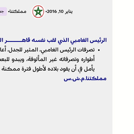
يناير 10, 2016
•
مملكتنا
•
جمي
الرئيس الغامبي الذي لقب نفسه قاهـــــر ال
تصرفات الرئيس الغامبي، المثير للجدل، أعا
أطواره وتصرفاته غير المألوفة، ويبدو للب
يأمل في أن يقود بلاده لأطول فترة ممكنة بف
مملكتنا.م.ش.س