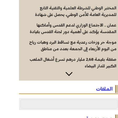
المختبر الوطني للشرطة العلمية والتقنية التابع
للمديرية العامة للأمن الوطني، يحصل على شهادة
الاعتماد والمطابقة والجودة بالمعيار الدولي “ISO/CEI
عمان .. الاجتماع الوزاري لدعم القدس وأماكنها
17025”
المقدسة يؤكد على أهمية دور لجنة القدس بقيادة
جلالة الملك ويدعم جهود اللجنة ووكالة بيت مال
موجة حر وزخات رعدية مع تساقط البرد وهبات رياح
القدس الشريف
من اليوم الأربعاء إلى الجمعة بعدد من مناطق
المملكة (نشرة إنذارية)
صفقة بقيمة 2,68 مليار درهم تسرع أشغال الملعب
الكبير للدار البيضاء
المختبر الوطني للشرطة العلمية والتقنية التابع
للمديرية العامة للأمن الوطني، يحصل على شهادة
الملفات
الاعتماد والمطابقة والجودة بالمعيار الدولي “ISO/CEI
عمان .. الاجتماع الوزاري لدعم القدس وأماكنها
17025”
المقدسة يؤكد على أهمية دور لجنة القدس بقيادة
جلالة الملك ويدعم جهود اللجنة ووكالة بيت مال
موجة حر وزخات رعدية مع تساقط البرد وهبات رياح
القدس الشريف
من اليوم الأربعاء إلى الجمعة بعدد من مناطق