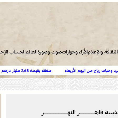
الثقافة والإعلام
الأراء وحوارات
صوت وصورة
العالم
الحساب الإج
بات رياح من اليوم الأربعاء
صفقة بقيمة 2,68 مليا
رة إنذارية)
البيضاء
نفسه قاهـــــر النهــــــــر