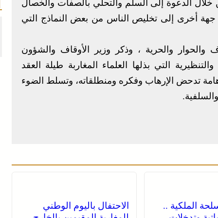
من خلال الدعوة إلى السلم والتحلي بالصفات والخصال
من جهة أخرى إلى تخليص الناس من بعض النماذج التي
اف والحوار والحرية ، وذكر وزير الأوقاف والشؤون
والتنظيرية التي بذلها العلماء المغاربة طيلة العقد
هامة تدحض الإرهاب وفكره ومنطلقاته، وتسلط الضوء
السلفية.
لحة الملكية ..
الاحتفال باليوم الوطني
اتية وتدخلات
للمغاربة المقيمين بالخارج