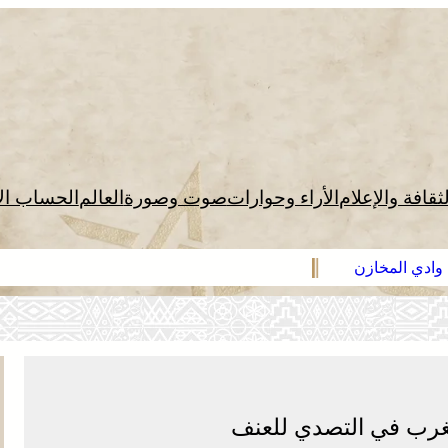
لثقافة والإعلام
الأراء وحوارات
صوت وصورة
العالم
الحساب ال
مغرب في التصدي للعنف