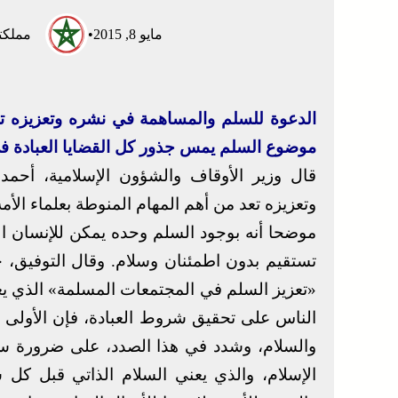
مايو 8, 2015
•
مملكتن
الدعوة للسلم والمساهمة في نشره وتعزيزه تعد
موضوع السلم يمس جذور كل القضايا العبادة في 
قال وزير الأوقاف والشؤون الإسلامية، أحم
وتعزيزه تعد من أهم المهام المنوطة بعلماء ال
موضحا أنه بوجود السلم وحده يمكن للإنسان القيا
تستقيم بدون اطمئنان وسلام. وقال التوفيق، خلا
«تعزيز السلم في المجتمعات المسلمة» الذي يعق
الناس على تحقيق شروط العبادة، فإن الأولى
والسلام، وشدد في هذا الصدد، على ضرورة س
الإسلام، والذي يعني السلام الذاتي قبل كل