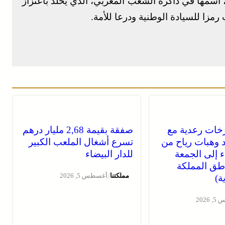
 اسمها في ذاكرة الشعب المغربي، الذي يخلد باعتزاز
خات رعدية مع
صفقة بقيمة 2,68 مليار درهم
 وهبات رياح من
تسرع أشغال الملعب الكبير
اء إلى الجمعة
للدار البيضاء
طق المملكة
/
مملكتنا
أغسطس 5, 2026
ة)
2026