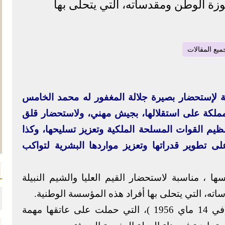
وزة الوطن ومقدساته، التي يتحلى بها
ميع المقالات
 لإستحضار بصيرة جلالة المغفور له محمد الخامس
مملكة على استقلالها، بجيش مهني، ولاستحضار قلق
ظيم القوات المسلحة الملكية وتعزيز تسليحها، وكذا
 تطوير قدراتها وتعزيز مواردها البشرية لتواكب
ا ، مناسبة لاستحضار القيم العليا والشيم النبيلة
ته، التي يتحلى بها أفراد هذه المؤسسة الوطنية.
وقد شكل تأسيس القوات المسلحة الملكية (في 14 ماي 1956 )، التي حملت على عاتقها مهمة