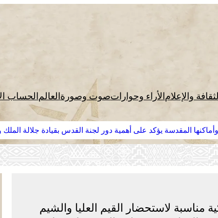
لثقافة والإعلام
الأراء وحوارات
صوت وصورة
العالم
الحساب ال
وأماكنها المقدسة يؤكد على أهمية دور لجنة القدس بقيادة جلالة الملك
 مناسبة لاستحضار القيم العليا والشيم