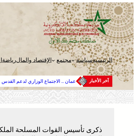
تخطى
إلى
المحتوى
الرئيسية
سياسة
مجتمع
الإقتصاد والمال
رياضة
ا
آخر الأخبار
عمان .. الاجتماع الوزاري لدعم القدس 
ذكرى تأسيس القوات المسلحة الملكية