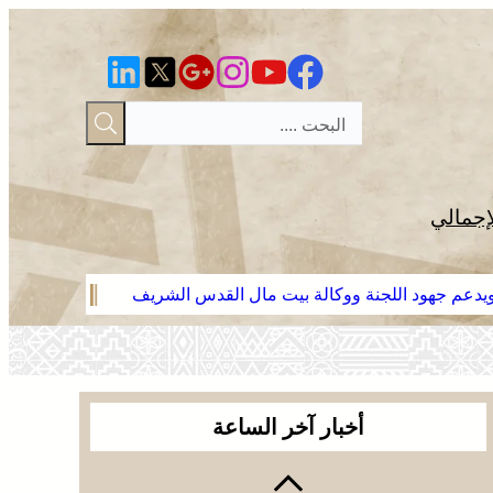
إجمالي
 ويدعم جهود اللجنة ووكالة بيت مال القدس الشريف
موجة حر وزخا
أخبار آخر الساعة