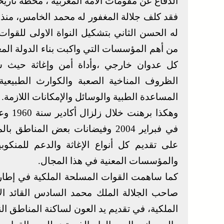
الدفاع عن مقومات الأمة المغربية ، محطة تاريخية
فقد كلف جلالة المغفور له محمد الخامس، منذ ب
له الحسن الثاني بتشكيل النواة الاولى للقوا
من أهم المؤسسات التي واكبت بناء الدولة المغر
كل عدوان خارجي ،وأداة أمن وإغاثة حيث س
الظروف المناخية الصعبة والكوارث الطبيعي
المساعدة الطبية والوسائل والإمكانات اللازمة.
في فبراير 2004 وفيضانات بعض الم
على تقديم كل أنواع الإغاثة والدعم للمنكو
والمؤسسات المعنية في هذا المجال.
كما ساهمت القوات المسلحة الملكية في إطار 
صاحب الجلالة الملك محمد السادس القائد ال
الملكية، في تقديم يد العون لساكنة المناطق النا