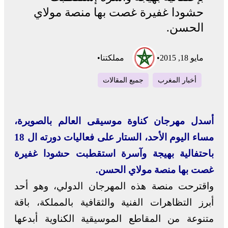
حشودا غفيرة غصت بها منصة مولاي
الحسن.
مايو 18, 2015
•
مملكتنا
•
أخبار المغرب
جميع المقالات
أسدل مهرجان كناوة موسيقى العالم بالصويرة،
مساء اليوم الأحد، الستار على فعاليات دورته ال 18
باحتفالية بهيجة وآسرة استقطبت حشودا غفيرة
غصت بها منصة مولاي الحسن.
واقترحت منصة هذه المهرجان الدولي، وهو أحد
أبرز التظاهرات الفنية والثقافية بالمملكة، باقة
متنوعة من المقاطع الموسيقية الكناوية أبدعها