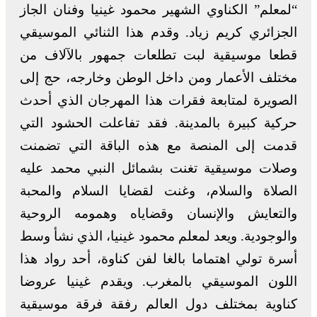
“لمعلم” الكناوي الشهير محمود غينيا وفنان الجاز
الجزائري كريم زياد. وقدم هذا الثنائي الموسيقي
قطعا موسيقية لبت تطلعات جمهور بالآلاف من
مختلف الأعمار ومن داخل الوطن وخارجه، حج إلى
الصويرة لمتابعة فقرات هذا المهرجان الذي أحدث
حركية كبيرة بالمدينة. فقد تفاعلت الحشود التي
قدمت إلى المنصة مع هذه الباقة التي تضمنت
وصلات موسيقية تغنت بشمائل النبي محمد عليه
الصلاة والسلام، وغنت لقضايا السلام والمحبة
والتعايش والإنسان وقضاياه وهمومه الروحية
والوجودية. ويعد لمعلم محمود غينيا، الذي نشأ وسط
أسرة تولي اهتماما بالغا لفن كناوة، أحد رواد هذا
اللون الموسيقي بالمغرب. ويقدم غينيا عروضا
كناوية بمختلف دول العالم رفقة فرقة موسيقية