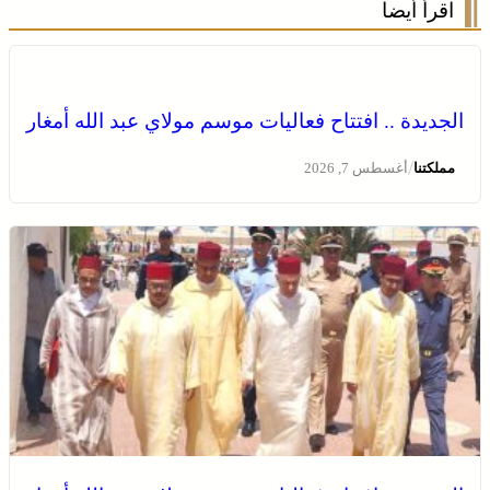
اقرأ أيضا
الجديدة .. افتتاح فعاليات موسم مولاي عبد الله أمغار
/
مملكتنا
أغسطس 7, 2026
وادي زم .. مبادرة تطوعية لشباب المدينة تعيد الاعتبار لمقبرة
الشهداء بعد الحريق