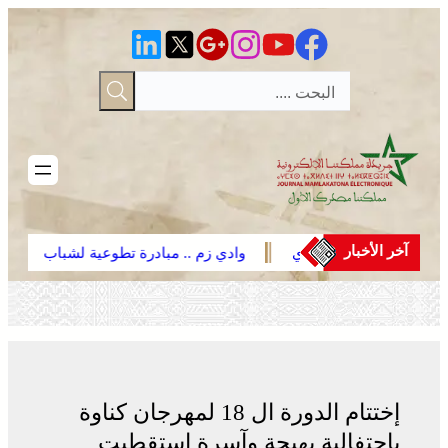
تخطى
إلى
المحتوى
آخر الأخبار
ح فعاليات موسم مولاي
وادي زم .. مبادرة تطوعية لشباب
المدينة تعيد الاعتبار لمقبرة الشهداء بعد
الحريق
إختتام الدورة ال 18 لمهرجان كناوة
بإحتفالية بهيجة وآسرة إستقطبت