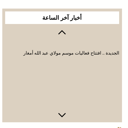
أخبار آخر الساعة
وادي زم .. مبادرة تطوعية لشباب المدينة تعيد الاعتبار لمقبرة
الشهداء بعد الحريق