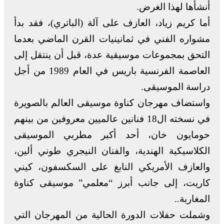
أنشأها لهذا الغرض.
أما كريم زياد، العازف على آلة (الباتري)، فقد بدأ
مشواره الفني في ثمانينيات القرن الماضي بعدما
التحق بمجموعات موسيقية عدة، قبل أن ينتقل إلى
العاصمة الفرنسية باريس في العام 1989 من أجل
دراسة الموسيقى.
واستضاف مهرجان كناوة موسيقى العالم بالصويرة
في نسخته ال18 فنانين عالميين معروفين من بينهم
حومايون خان، أحد أكبر مطربي الموسيقى
الكلاسيكية الهندية، والفنان النيجري طوني ألين،
والعازف الأمريكي النابغ على السكسفون، كيني
كاريت، إلى جانب أبرز “معلمي” موسيقى كناوة
المغاربة..
وشملت حفلات الدورة الحالية من المهرجان التي