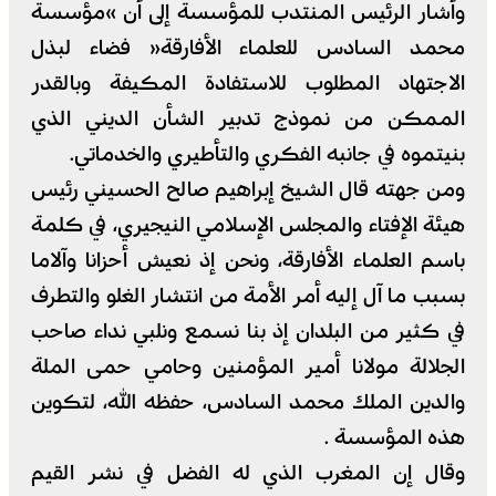
وأشار الرئيس المنتدب للمؤسسة إلى أن »مؤسسة
محمد السادس للعلماء الأفارقة« فضاء لبذل
الاجتهاد المطلوب للاستفادة المكيفة وبالقدر
الممكن من نموذج تدبير الشأن الديني الذي
بنيتموه في جانبه الفكري والتأطيري والخدماتي.
ومن جهته قال الشيخ إبراهيم صالح الحسيني رئيس
هيئة الإفتاء والمجلس الإسلامي النيجيري، في كلمة
باسم العلماء الأفارقة، ونحن إذ نعيش أحزانا وآلاما
بسبب ما آل إليه أمر الأمة من انتشار الغلو والتطرف
في كثير من البلدان إذ بنا نسمع ونلبي نداء صاحب
الجلالة مولانا أمير المؤمنين وحامي حمى الملة
والدين الملك محمد السادس، حفظه الله، لتكوين
هذه المؤسسة .
وقال إن المغرب الذي له الفضل في نشر القيم