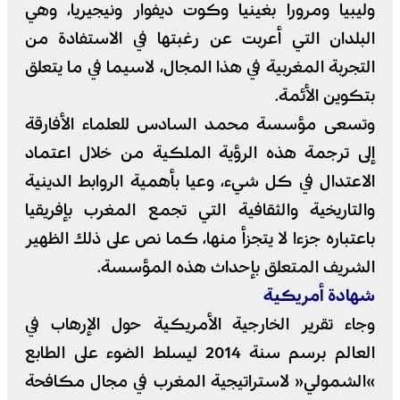
وليبيا ومرورا بغينيا وكوت ديفوار ونيجيريا، وهي
البلدان التي أعربت عن رغبتها في الاستفادة من
التجربة المغربية في هذا المجال، لاسيما في ما يتعلق
بتكوين الأئمة.
وتسعى مؤسسة محمد السادس للعلماء الأفارقة
إلى ترجمة هذه الرؤية الملكية من خلال اعتماد
الاعتدال في كل شيء، وعيا بأهمية الروابط الدينية
والتاريخية والثقافية التي تجمع المغرب بإفريقيا
باعتباره جزءا لا يتجزأ منها، كما نص على ذلك الظهير
الشريف المتعلق بإحداث هذه المؤسسة.
شهادة أمريكية
وجاء تقرير الخارجية الأمريكية حول الإرهاب في
العالم برسم سنة 2014 ليسلط الضوء على الطابع
»الشمولي« لاستراتيجية المغرب في مجال مكافحة