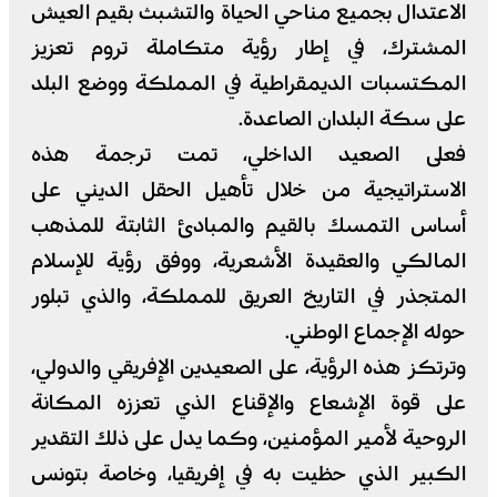
الاعتدال بجميع مناحي الحياة والتشبث بقيم العيش
المشترك، في إطار رؤية متكاملة تروم تعزيز
المكتسبات الديمقراطية في المملكة ووضع البلد
على سكة البلدان الصاعدة.
فعلى الصعيد الداخلي، تمت ترجمة هذه
الاستراتيجية من خلال تأهيل الحقل الديني على
أساس التمسك بالقيم والمبادئ الثابتة للمذهب
المالكي والعقيدة الأشعرية، ووفق رؤية للإسلام
المتجذر في التاريخ العريق للمملكة، والذي تبلور
حوله الإجماع الوطني.
وترتكز هذه الرؤية، على الصعيدين الإفريقي والدولي،
على قوة الإشعاع والإقناع الذي تعززه المكانة
الروحية لأمير المؤمنين، وكما يدل على ذلك التقدير
الكبير الذي حظيت به في إفريقيا، وخاصة بتونس