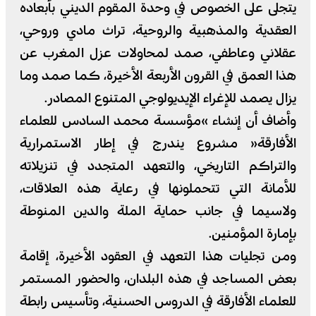
يتجلى على الخصوص في وحدة المقوم الديني بأبعاده
العقدية والمذهبية والروحية، تراث مادي وروحي،
عقلاني وعاطفي، صمد لمحاولات عزل المغرب عن
هذا العمق في القرون الأربعة الأخيرة، كما صمد وما
يزال يصمد للإغراء الإيديولوجي المتنوع المصادر.
وأضاف أن إنشاء »مؤسسة محمد السادس للعلماء
الأفارقة« مشروع يندرج في إطار الاستمرارية
والتراكم التاريخي، والتعهد المتجدد في تنزيلاته
للأمانة التي تتحملونها في رعاية هذه العلاقات،
ولاسيما في جانب حماية الملة والدين المنوطة
بإمارة المؤمنين.
ومن تجليات هذا التعهد في العقود الأخيرة، إقامة
بعض المساجد في هذه البلدان، والحضور المستمر
للعلماء الأفارقة في الدروس الحسنية، وتأسيس رابطة