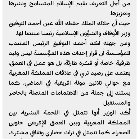
من أجل التعريف بقيم الإسلام المتسامح ونشرها
وتعزيزها.
حيث أن جلالة الملك حفظه الله عين أحمد التوفيق
وزير الأوقاف والشؤون الإسلامية رئيسا منتدبا لها.
ومن جهته أكد أحمد التوفيق الرئيس المنتدب
للمؤسسة أن قرار إحداث هذه المؤسسة ليس وليد
ظرفية خاصة أو فكرة طارئة، بل هو عمل في العمق،
يعتمد على رصيد ثري في علاقات المملكة المغربية
مع حوالي ثلاثين دولة افريقية في الماضي، كما
يستند إلى جملة من الاهتمامات المتصلة بالحاضر
والمستقبل
أكد الوزير أنها تتمثل في اللحمة البشرية بين
المملكة المغربية وبين العمق الإفريقي جنوبي
الصحراء، كما تتمثل في تراث حضاري وثقافي مشترك،