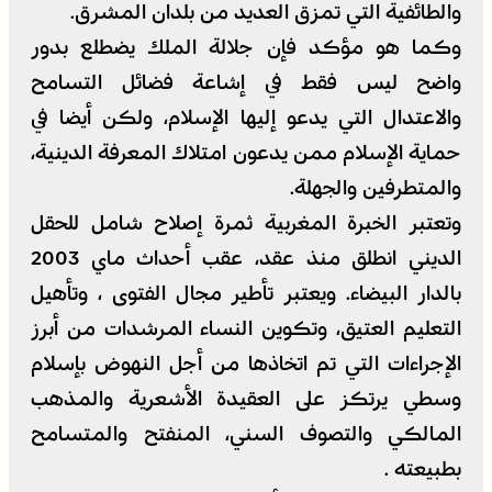
والطائفية التي تمزق العديد من بلدان المشرق.
وكما هو مؤكد فإن جلالة الملك يضطلع بدور
واضح ليس فقط في إشاعة فضائل التسامح
والاعتدال التي يدعو إليها الإسلام، ولكن أيضا في
حماية الإسلام ممن يدعون امتلاك المعرفة الدينية،
والمتطرفين والجهلة.
وتعتبر الخبرة المغربية ثمرة إصلاح شامل للحقل
الديني انطلق منذ عقد، عقب أحداث ماي 2003
بالدار البيضاء. ويعتبر تأطير مجال الفتوى ، وتأهيل
التعليم العتيق، وتكوين النساء المرشدات من أبرز
الإجراءات التي تم اتخاذها من أجل النهوض بإسلام
وسطي يرتكز على العقيدة الأشعرية والمذهب
المالكي والتصوف السني، المنفتح والمتسامح
بطبيعته .