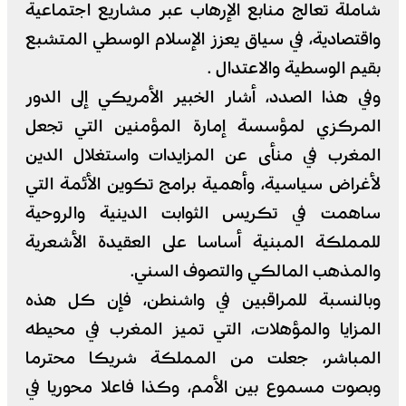
شاملة تعالج منابع الإرهاب عبر مشاريع اجتماعية
واقتصادية، في سياق يعزز الإسلام الوسطي المتشبع
بقيم الوسطية والاعتدال .
وفي هذا الصدد، أشار الخبير الأمريكي إلى الدور
المركزي لمؤسسة إمارة المؤمنين التي تجعل
المغرب في منأى عن المزايدات واستغلال الدين
لأغراض سياسية، وأهمية برامج تكوين الأئمة التي
ساهمت في تكريس الثوابت الدينية والروحية
للمملكة المبنية أساسا على العقيدة الأشعرية
والمذهب المالكي والتصوف السني.
وبالنسبة للمراقبين في واشنطن، فإن كل هذه
المزايا والمؤهلات، التي تميز المغرب في محيطه
المباشر، جعلت من المملكة شريكا محترما
وبصوت مسموع بين الأمم، وكذا فاعلا محوريا في