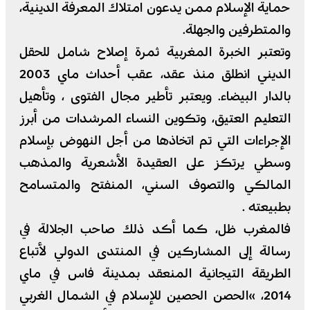
حماية الإسلام ممن يدعون امتلاك المعرفة الدينية،
والمتطرفين والجهلة.
وتعتبر الخبرة المغربية ثمرة إصلاح شامل للحقل
الديني انطلق منذ عقد، عقب أحداث ماي 2003
بالدار البيضاء. ويعتبر تأطير مجال الفتوى ، وتأهيل
التعليم العتيق، وتكوين النساء المرشدات من أبرز
الإجراءات التي تم اتخاذها من أجل النهوض بإسلام
وسطي يرتكز على العقيدة الأشعرية والمذهب
المالكي والتصوف السني، المنفتح والمتسامح
بطبيعته .
فالمغرب ظل، كما أكد ذلك صاحب الجلالة في
رسالة إلى المشاركين في المنتدى الدولي لأتباع
الطريقة التيجانية المنعقد بمدينة فاس في ماي
2014، »الحصن الحصين للإسلام في الشمال الغربي