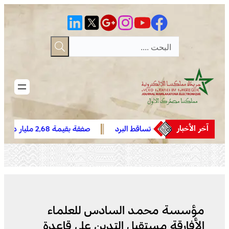
تخطى
إلى
المحتوى
آخر الأخبار
ات رعدية مع تساقط البرد
صفقة بقيمة 2,68 مليار درهم تسرع
 اليوم الأربعاء إلى الجمعة
أشغال الملعب الكبير للدار البيضاء
طق المملكة (نشرة إنذارية)
مؤسسة محمد السادس للعلماء
الأفارقة مستقبل التدين على قاعدة