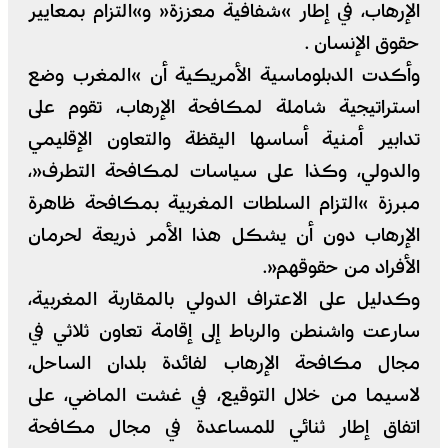
الإرهاب، في إطار »شفافية معززة« و»التزام بمعايير
حقوق الإنسان .
وأكدت الدبلوماسية الأمريكية أن »المغرب وضع
استراتيجية شاملة لمكافحة الإرهاب، تقوم على
تدابير أمنية أساسها اليقظة والتعاون الإقليمي
والدولي، وكذا على سياسات لمكافحة التطرف«،
مبرزة »التزام السلطات المغربية بمكافحة ظاهرة
الإرهاب دون أن يشكل هذا الأمر ذريعة لحرمان
الأفراد من حقوقهم«.
وكدليل على الاعتراف الدولي بالمقاربة المغربية،
سارعت واشنطن والرباط إلى إقامة تعاون ثلاثي في
مجال مكافحة الإرهاب لفائدة بلدان الساحل،
لاسيما من خلال التوقيع، في غشت الماضي، على
اتفاق إطار ثنائي للمساعدة في مجال مكافحة