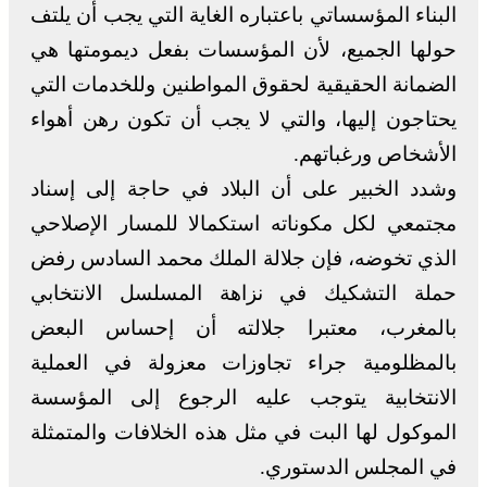
البناء المؤسساتي باعتباره الغاية التي يجب أن يلتف
حولها الجميع، لأن المؤسسات بفعل ديمومتها هي
الضمانة الحقيقية لحقوق المواطنين وللخدمات التي
يحتاجون إليها، والتي لا يجب أن تكون رهن أهواء
الأشخاص ورغباتهم.
وشدد الخبير على أن البلاد في حاجة إلى إسناد
مجتمعي لكل مكوناته استكمالا للمسار الإصلاحي
الذي تخوضه، فإن جلالة الملك محمد السادس رفض
حملة التشكيك في نزاهة المسلسل الانتخابي
بالمغرب، معتبرا جلالته أن إحساس البعض
بالمظلومية جراء تجاوزات معزولة في العملية
الانتخابية يتوجب عليه الرجوع إلى المؤسسة
الموكول لها البت في مثل هذه الخلافات والمتمثلة
في المجلس الدستوري.