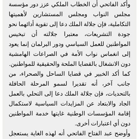
وأكد الفاتحي أن الخطاب الملكي عزز دور مؤسسة
مجلس النواب ومجلس المستشارين لأهميتها
التكاملية، فإن جلالة الملك دعا إلى تقوية أدائهما نحو
جودة التشريعات، معتبرا جلالته أن تبخيس
المواطنين للعمل السياسي ودور البرلمان إنما يعود
إلى انغماس نواب الأمة في الصراعات الهامشية
دون الانشغال بالقضايا الملحة والحقيقية للمواطنين.
كما أكد الخبير في قضايا الساحل والصحراء، من
جانب آخر، أنه تقديرا لسمو المرحلة الحافلة
بالتحديات، فإن جلالة الملك دعا إلى التحلي بالعمل
الجاد والابتعاد عن المزايدات السياسية لاستكمال
إقامة المؤسسات الوطنية غايتها خدمة المواطنين
دون أي اعتبارات أخرى.
وأوضح عبد الفتاح الفاتحي أنه لهذه الغاية يستعجل