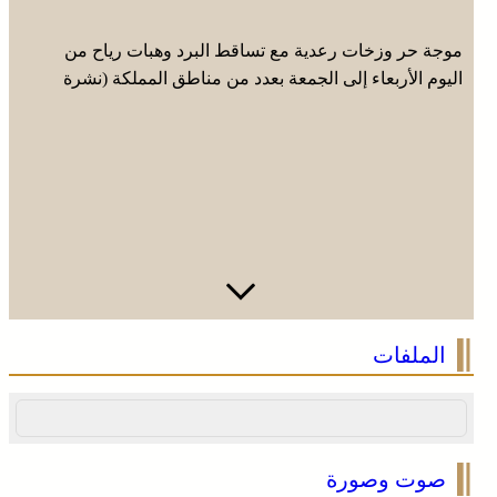
موجة حر وزخات رعدية مع تساقط البرد وهبات رياح من
اليوم الأربعاء إلى الجمعة بعدد من مناطق المملكة (نشرة
إنذارية)
صفقة بقيمة 2,68 مليار درهم تسرع أشغال الملعب الكبير
الملفات
للدار البيضاء
صوت وصورة