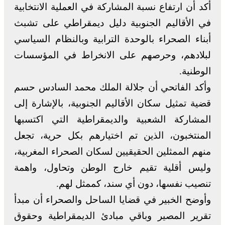
أكد أن ارتفاع نسبة المشاركة في العملية الانتخابية
في الأقاليم الجنوبية دليل ديمقراطي على تشبث
أبناء الصحراء بالوحدة الترابية وبالنظام السياسي
لبلادهم، وحرصهم على الانخراط في المؤسسات
الوطنية.
وأكد الفاتحي أن جلالة الملك محمد السادس حسم
قضية تمثيل سكان الأقاليم الجنوبية، بالإشارة إلى
المشاركة الشعبية والديمقراطية التي اكتسبها
المنتخبون، الذين تم اختيارهم بكل حرية، تجعل
منهم الممثلين الحقيقيين لسكان الصحراء المغربية،
وليس أقلية تقيم خارج الوطن وتحاول، واهمة
تنصيب نفسها، دون أي سند، كممثل لهم.
وأوضح الخبير في قضايا الساحل والصحراء أن مبدأ
تقرير المصير وباقي مبادئ الديمقراطية وحقوق