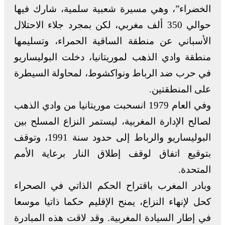
الخضراء”، وهي مسيرة شعبية سلمية، شارك فيها
حوالي 350 ألف مغربي، لكن بمجرد جلاء الاحتلال
الأسباني عن منطقة الساقية الحمراء، وتسليمها
منطقة وادي الذهب لموريتانيا، دخلت البوليساريو
في حرب ضد الرباط ونواكشوط، لمحاولة السيطرة
على المنطقتين.
وفي العام 1979 انسحبت موريتانيا من وادي الذهب
لصالح الإدارة المغربية، ليستمر النزاع المسلح بين
البوليساريو والرباط إلى حدود سنة 1991، وتوقف
بتوقيع اتفاق لوقف إطلاق النار برعاية الأمم
المتحدة.
وبادر المغرب باقتراح الحكم الذاتي في الصحراء
كحل لإنهاء النزاع، يمنح الإقليم حكما ذاتيا موسعا
في إطار السيادة المغربية. وقد لاقت هذه المبادرة