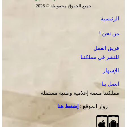
جميع الحقوق محفوظة © 2026
الرئيسية
يقظة أمنية وتنظيم محكم يواكبان افتتاح مهرجان الزربية
الوراينية بتاهلة .. جهود ميدانية أسهمت في إنجاح العرس
من نحن !
الثقافي
فريق العمل
للنشر في مملكتنا
للإشهار
اتصل بنا
مملكتنا منصة إعلامية وطنية مستقلة
زوار الموقع :
إضغط هنا