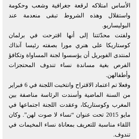
الأساس امتلاكه لرقعة جغرافية وشعب وحكومة
واستقلال وهذه الشروط تبقى منعدمة عند
البوليساريو.
ولفتت محدّثتنا إلى أنها اقترحت في برلمان
كوستاريكا على هنري مورا بصفته رئيسا آنذاك
لمنتدى الفوبريل أن يؤسسوا لجنة المساواة وتكافؤ
الفرص بغية مساندة نساء تندوف المحتجزات
وأطفالهن.
وفعلا تم اعتماد الاقتراح وانتخبت اللجنة في 6 فبراير
من السنة الماضية وأسندت الرئاسة مناصفة بين
المغرب وكوستاريكا، وعقدت اللجنة اجتماعها في
مايو 2015 تحت عنوان “نساء لا صوت لهن”. وكان
اللقاء مناسبة للتعريف بمعاناة نساء المخيمات في
تندوف.