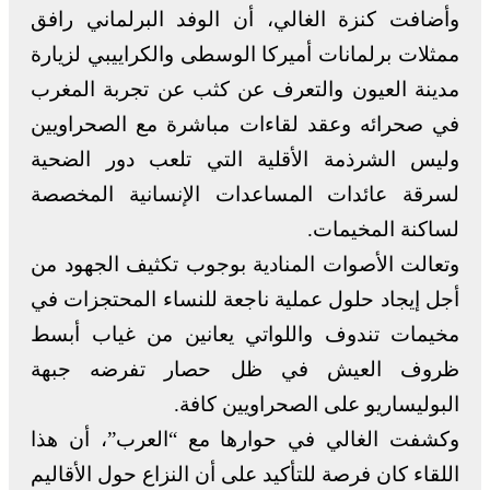
وأضافت كنزة الغالي، أن الوفد البرلماني رافق
ممثلات برلمانات أميركا الوسطى والكراييبي لزيارة
مدينة العيون والتعرف عن كثب عن تجربة المغرب
في صحرائه وعقد لقاءات مباشرة مع الصحراويين
وليس الشرذمة الأقلية التي تلعب دور الضحية
لسرقة عائدات المساعدات الإنسانية المخصصة
لساكنة المخيمات.
وتعالت الأصوات المنادية بوجوب تكثيف الجهود من
أجل إيجاد حلول عملية ناجعة للنساء المحتجزات في
مخيمات تندوف واللواتي يعانين من غياب أبسط
ظروف العيش في ظل حصار تفرضه جبهة
البوليساريو على الصحراويين كافة.
وكشفت الغالي في حوارها مع “العرب”، أن هذا
اللقاء كان فرصة للتأكيد على أن النزاع حول الأقاليم