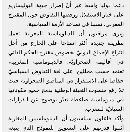
دعما دوليا واسعا غير أنّ إصرار جبهة البوليساريو
على خيار الاستقلال ورفضها التفاوض حول المقترح
المغربي، تسببا في تصاعد الأزمة السياسية.
ويرى مراقبون أن الدبلوماسية المغربية تعمل
بطريقة جديدة أكثر انفتاحا على الخارج من أجل
انتزاع الإجماع الدوليّ بخصوص مقترح الحكم الذاتي
في أقاليمه الصحراويّة. فالدبلوماسية المغربية،
تعتمد حسب محللين، على لغة التفاوض السياسيّ
حفاظا على الاستقرار في المناطق الصحراوية حيث
تمّ رفع منسوب التعبئة الوطنية بدمج جميع مكوناتها
في دبلوماسية ضاغطة تعبّر بوضوح عن القرارات
السياديّة للمغرب.
وأكد فاعلون سياسيون أن الدبلوماسيين المغاربة
أثبتوا قدرتهم على التسويق للنموذج الذي يتبعه