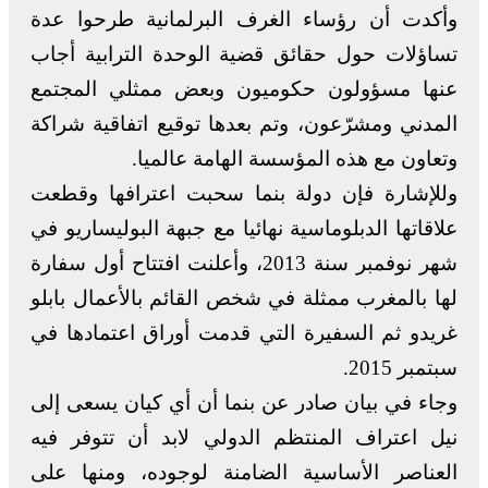
وأكدت أن رؤساء الغرف البرلمانية طرحوا عدة
تساؤلات حول حقائق قضية الوحدة الترابية أجاب
عنها مسؤولون حكوميون وبعض ممثلي المجتمع
المدني ومشرّعون، وتم بعدها توقيع اتفاقية شراكة
وتعاون مع هذه المؤسسة الهامة عالميا.
وللإشارة فإن دولة بنما سحبت اعترافها وقطعت
علاقاتها الدبلوماسية نهائيا مع جبهة البوليساريو في
شهر نوفمبر سنة 2013، وأعلنت افتتاح أول سفارة
لها بالمغرب ممثلة في شخص القائم بالأعمال بابلو
غريدو ثم السفيرة التي قدمت أوراق اعتمادها في
سبتمبر 2015.
وجاء في بيان صادر عن بنما أن أي كيان يسعى إلى
نيل اعتراف المنتظم الدولي لابد أن تتوفر فيه
العناصر الأساسية الضامنة لوجوده، ومنها على