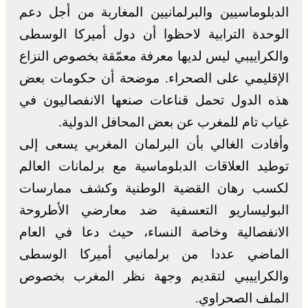
الدبلوماسيين والبرلمانيين المغاربة من أجل دعم
الوحدة الترابية لاحظوا أن دول أميركا الوسطى
والكراييبي ليس لديها معرفة معمّقة بخصوص النزاع
الإقليمي على الصحراء. موضحة أن حكومات بعض
هذه الدول تحمل قناعات صنعها الانفصاليون في
غياب تام للمغرب عن بعض المحافل الدولية.
وأفادت الغالي بأن البرلمان المغربي يسعى إلى
توطيد العلاقات الدبلوماسية مع برلمانات العالم
لكسب رهان القضية الوطنية وكشف ممارسات
البوليساريو التعسفية ضد معارضي الأطروحة
الانفصالية وخاصة النساء، حيث دعا في العام
الماضي عددا من برلمانيي أميركا الوسطى
والكراييبي لتقديم وجهة نظر المغرب بخصوص
الملف الصحراوي.