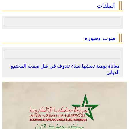
فينيسيوس جونيور يمدد عقده مع ريال مدريد حتى 2032
الملفات
صوت وصورة
معاناة يومية تعيشها نساء تندوف في ظل صمت المجتمع
الدولي
انطلاق الدورة الأولى من مهرجان السعيدية للموسيقى