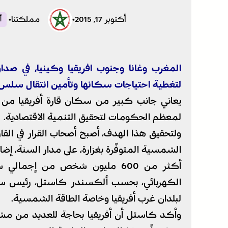
أكتوبر 17, 2015
•
مملكتنا
•
أ
المغرب وغانا وجنوب افريقيا وكينيا، في صدارة 
لتغطية احتياجات سكانها وتأمين انتقال سلس نح
يعاني جانب كبير من سكان قارة أفريقيا من قل
لمعظم الحكومات لتحقيق التنمية الاقتصادية.
ولتحقيق هذا الهدف، أصبح أصحاب القرار في القا
الشمسية المتوفّرة بغزارة، على مدار السنة، إضا
الكهربائي، بحسب ألكسندر كاستل، رئيس ستا
لبلدان غرب أفريقيا وخاصة الطاقة الشمسية.
وأكد كاستل أن أفريقيا بحاجة للعديد من مشار