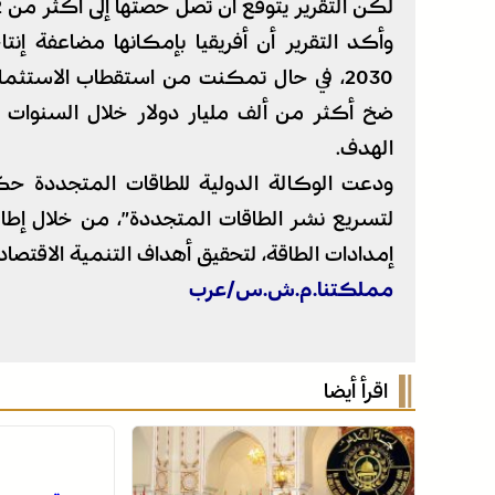
لكن التقرير يتوقع أن تصل حصتها إلى أكثر من 22 بالمئة بحلول عام 2030.
2030، في حال تمكنت من استقطاب الاستثمار
الهدف.
ودعت الوكالة الدولية للطاقات المتجددة حكوم
لتسريع نشر الطاقات المتجددة”، من خلال إط
إمدادات الطاقة، لتحقيق أهداف التنمية الاقتصاد
مملكتنا.م.ش.س/عرب
اقرأ أيضا