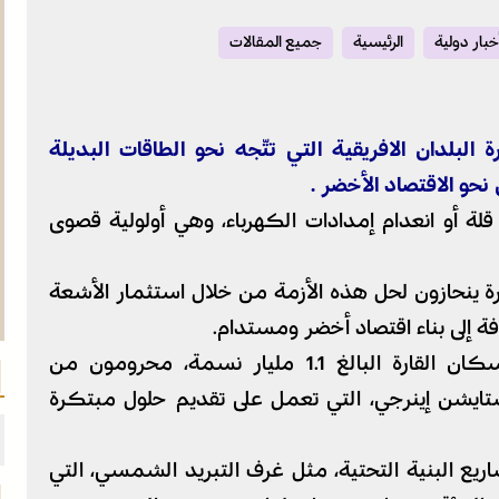
خبار دولية
الرئيسية
جميع المقالات
البلدان الافريقية التي تتّجه نحو الطاقات البديلة
و الاقتصاد الأخضر .
ة أو انعدام إمدادات الكهرباء، وهي أولولية قصوى
رة ينحازون لحل هذه الأزمة من خلال استثمار الأشعة
فة إلى بناء اقتصاد أخضر ومستدام.
أكثر من 600 مليون شخص من إجمالي سكان القارة البالغ 1.1 مليار نسمة، محرومون من
يشن إينرجي، التي تعمل على تقديم حلول مبتكرة
يع البنية التحتية، مثل غرف التبريد الشمسي، التي