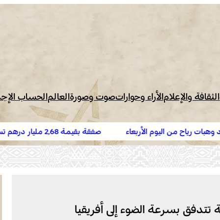
الثقافة والإعلام
الأراء وحوارات
صوت وصورة
العالم
الحساب الإج
يوم الأربعاء
صفقة بقيمة 2,68 مليار درهم تسرع أشغال ا
البيضاء
تتدفق بسرعة الضوء إلى أفريقيا