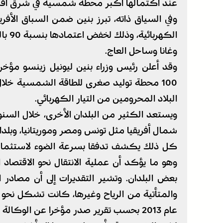
عند اكتمالها أكبر محطة شمسية في شرق أفري
وفي السياق ذاته، تبرز بنين ضمن السباق الأف
الكهر
وغانا وساحل العاج.
وقد أعلن رئيس وزراء بنين ليونيل زينسو مؤخ
البلاد المحرومين من التيار الكهربائي.
ويستعد الكثير من البلدان الأخرى، خلال السنو
شمال أفريقيا مثل تونس ومصر وموريتانيا، وبلدا
كل ذلك يكشف تدفقا بسرعة الضوء لاستثمار 
وهو ما يؤكد أن عملية الانتقال نحو الاقتصاد ا
بعض البلدان. وتشير التقديرات إلى أن مصادر ا
عام 2013 بحسب تقرير صدر مؤخرا عن الوكالة الدولية للطاقات المتجددة.