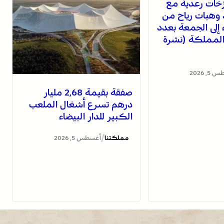
خات رعدية مع
 وهبات رياح من
اء إلى الجمعة بعدد
لمملكة (نشرة
, 2026
صفقة بقيمة 2,68 مليار
درهم تسرع أشغال الملعب
الكبير للدار البيضاء
/
مملكتنا
أغسطس 5, 2026