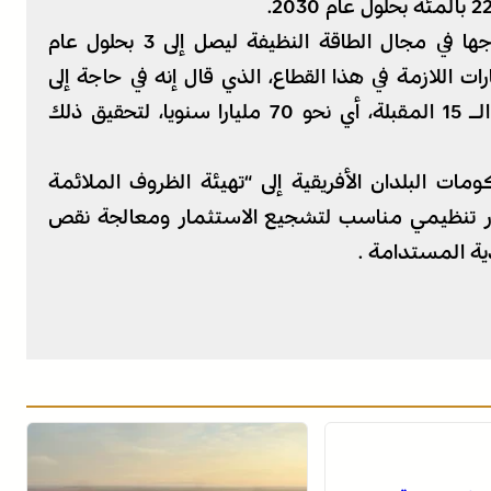
وأكد التقرير أن أفريقيا بإمكانها مضاعفة إنتاجها في مجال الطاقة النظيفة ليصل إلى 3 بحلول عام
ات اللازمة في هذا القطاع، الذي قال إنه في حاجة إلى
ضخ أكثر من ألف مليار دولار خلال السنوات الـ 15 المقبلة، أي نحو 70 مليارا سنويا، لتحقيق ذلك
ات البلدان الأفريقية إلى “تهيئة الظروف الملائمة
ار تنظيمي مناسب لتشجيع الاستثمار ومعالجة نقص
ية المستدامة .