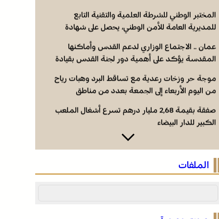
المختبر الوطني للشرطة العلمية والتقنية التابع
للمديرية العامة للأمن الوطني، يحصل على شهادة
الاعتماد والمطابقة والجودة بالمعيار الدولي “ISO/CEI
عمان .. الاجتماع الوزاري لدعم القدس وأماكنها
17025”
المقدسة يؤكد على أهمية دور لجنة القدس بقيادة
جلالة الملك ويدعم جهود اللجنة ووكالة بيت مال
موجة حر وزخات رعدية مع تساقط البرد وهبات رياح
القدس الشريف
من اليوم الأربعاء إلى الجمعة بعدد من مناطق
المملكة (نشرة إنذارية)
صفقة بقيمة 2,68 مليار درهم تسرع أشغال الملعب
الكبير للدار البيضاء
المختبر الوطني للشرطة العلمية والتقنية التابع
للمديرية العامة للأمن الوطني، يحصل على شهادة
الملفات
الاعتماد والمطابقة والجودة بالمعيار الدولي “ISO/CEI
عمان .. الاجتماع الوزاري لدعم القدس وأماكنها
17025”
المقدسة يؤكد على أهمية دور لجنة القدس بقيادة
جلالة الملك ويدعم جهود اللجنة ووكالة بيت مال
موجة حر وزخات رعدية مع تساقط البرد وهبات رياح
القدس الشريف
من اليوم الأربعاء إلى الجمعة بعدد من مناطق