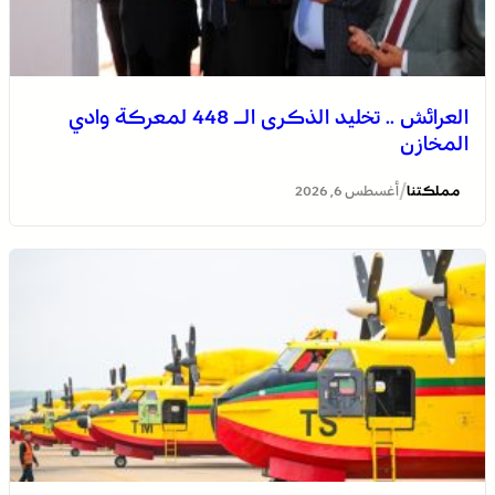
العرائش .. تخليد الذكرى الـ 448 لمعركة وادي
المخازن
/
مملكتنا
أغسطس 6, 2026
الاحتفال باليوم الوطني للمغاربة المقيمين بالخارج تحت شعار
“المغاربة المقيمون بالخارج في خدمة أوراش المغرب 2030”