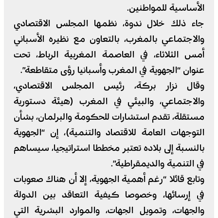
الأساسية للمواطنين.
جاء ذلك خلال ندوة، نظمها المجلس الاقتصادي
والاجتماعي بالمغرب، بالتعاون مع نظيره الأسباني
أمس الثلاثاء، في العاصمة المغربية الرباط، تحت
عنوان “الجهوية في المغرب وأسبانيا رؤى متقاطعة”.
وقال نزار بركة، رئيس المجلس الاقتصادي،
والاجتماعي، والبيئي في المغرب (هيئة دستورية
مستقلة، تقدم استشارات للحكومة والبرلمان، بشأن
التوجهات العامة للاقتصاد والتنمية)، إن “الجهوية
بالنسبة إلى بلاده تعتبر مخططا استراتيجيا، سيساهم
في التنمية والديمقراطية”.
وتابع قائلا “رغم أهمية الجهوية، إلا أن هناك صعوبات
في إرسائها، وخصوصا كيفية التعاقد بين الدولة
والجهات، وتمويل الجهات، والموارد البشرية التي