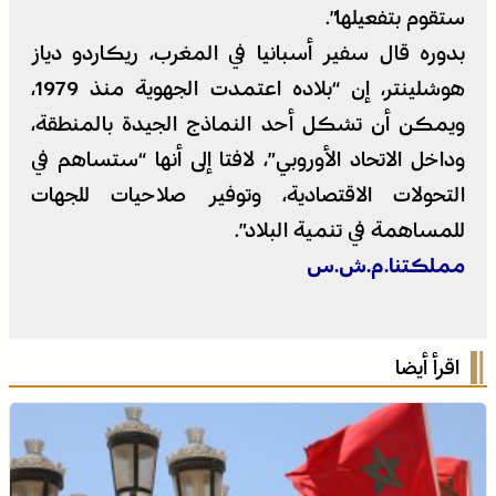
ستقوم بتفعيلها”.
بدوره قال سفير أسبانيا في المغرب، ريكاردو دياز
هوشلينتر، إن “بلاده اعتمدت الجهوية منذ 1979،
ويمكن أن تشكل أحد النماذج الجيدة بالمنطقة،
وداخل الاتحاد الأوروبي”، لافتا إلى أنها “ستساهم في
التحولات الاقتصادية، وتوفير صلاحيات للجهات
للمساهمة في تنمية البلاد”.
مملكتنا.م.ش.س
اقرأ أيضا