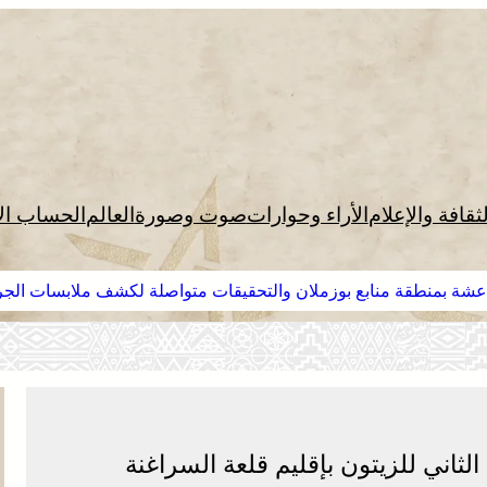
لثقافة والإعلام
الأراء وحوارات
صوت وصورة
العالم
الحساب ال
عشة بمنطقة منابع بوزملان والتحقيقات متواصلة لكشف ملابسات الجر
الثاني للزيتون بإقليم قلعة السراغنة