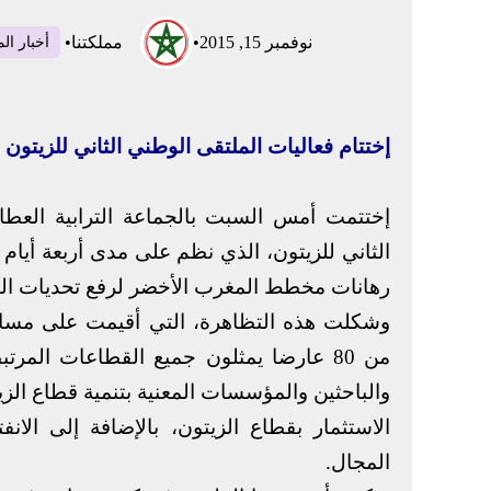
نوفمبر 15, 2015
•
مملكتنا
•
أخبار ال
إختتام فعاليات الملتقى الوطني الثاني للزيتون ب
إختتمت أمس السبت بالجماعة الترابية العطاو
الثاني للزيتون، الذي نظم على مدى أربعة أيام
رهانات مخطط المغرب الأخضر لرفع تحديات ال
من 80 عارضا يمثلون جميع القطاعات المر
والباحثين والمؤسسات المعنية بتنمية قطاع الزي
الاستثمار بقطاع الزيتون، بالإضافة إلى الانفت
المجال.