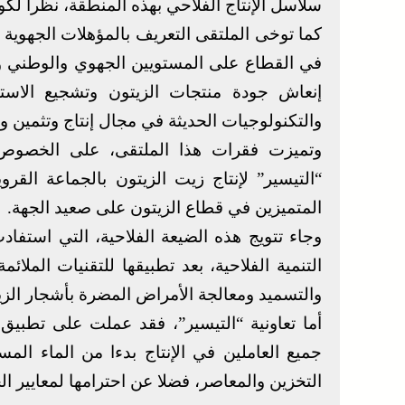
سلاسل الإنتاج الفلاحي بهذه المنطقة، نظرا لكونه يمتد 
كما توخى الملتقى التعريف بالمؤهلات الجهوية و
في القطاع على المستويين الجهوي والوطني وت
إنعاش جودة منتجات الزيتون وتشجيع الاسته
والتكنولوجيات الحديثة في مجال إنتاج وتثمين و
وتميزت فقرات هذا الملتقى، على الخصوص، ب
“التيسير” لإنتاج زيت الزيتون بالجماعة القرو
المتميزين في قطاع الزيتون على صعيد الجهة.
وجاء تتويج هذه الضيعة الفلاحية، التي استف
التنمية الفلاحية، بعد تطبيقها للتقنيات الملائ
والتسميد ومعالجة الأمراض المضرة بأشجار الزي
أما تعاونية “التيسير”، فقد عملت على تطبيق 
جميع العاملين في الإنتاج بدءا من الماء ال
التخزين والمعاصر، فضلا عن احترامها لمعايير ا