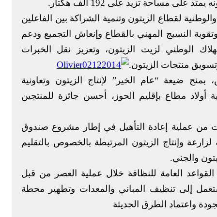
على مساحة تزيد على 192 ألف هكتار.
الوطنية لقطاع الزيتون وتنمية الشراكة بين الفاعلين
قوية النسيج المهني بالقطاع وإنعاش التجميع ودعم
لاك الوطني لزيت الزيتون، وتعزيز نقل الخبرات
تسويق منتجات الزيتون.
منح ضيعة “عام الخير” لإنتاج الزيتون وتعاونية
ية أولاد مطاع بإقليم الحوز، أحسن جائزة للمنتجين
ادت من عملية إعادة التأهيل في إطار مشروع صندوق
مة لزارعة وإنتاج الزيتون المرتبطة بالخصوص بالتقليم
تون والجني.
القواعد العامة للنظافة خلال عملية العصر من قبل
مستعمل إلى تنظيف المباني والمعدات وتطهير محطة
لجودة واعتماد الطرق الحديثة