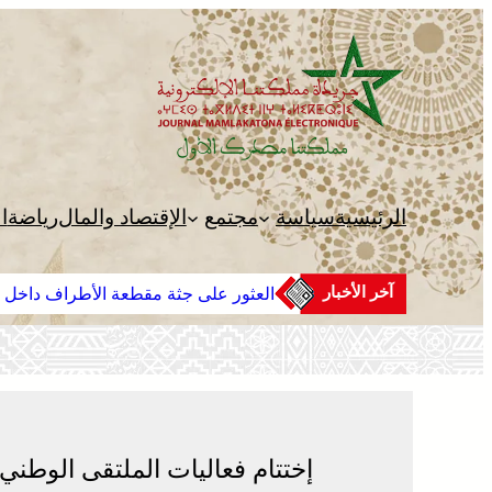
تخطى
إلى
المحتوى
الرئيسية
سياسة
مجتمع
الإقتصاد والمال
رياضة
ا
آخر الأخبار
العثور على جثة مقطعة الأطراف داخل 
إختتام فعاليات الملتقى الوطني 