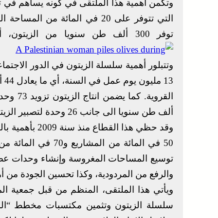
وتكمن أهمية هذا الملتقى في كونه يساهم في 
التي تتوفر على 20 في المائة من
توفر 300 ألف طن سنويا من الزيتون، أي ما يمثل 22 في المائة من الانتاج الوطني.
وتتبلور أهمية سلسلة الزيتون في الدور الاجتماع
13
ألف طن سنويا الى جانب 26 وحدة لتصبير الزيتون.
وقد حظي هذا ال
50 في المائة من الم
توسيع المساحات المغروسة وإنشاء وحدات عصرية
والرفع من المردودية، وكذا تحسين الجودة من أه
ويأتي هذا الملتقى، المنظم من قبل جمعية المل
سلسلة الزيتون وتثمين مكتسبات مخطط “المغ