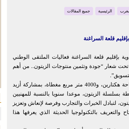
مغرب
الرئيسية
جميع المقالات
إقليم قلعة السراغنة
ية بإقليم قلعة السراغنة فعاليات الملتقى الوطني
 تحت شعار “جودة وتثمين منتوجات الزيتون.. من أهم
تسويق”.
وشكلت هذه التظاهرة، التي أقيمت على مساحة هكتارين، و4000 متر مربع مغطاة، بمشاركة أزيد
تبطة بسلسلة الزيتون، موعدا سنويا بالنسبة للمهنيين
تون، لتبادل الخبرات والتجارب وفرصة لإنعاش وتعزيز
اح والتعريف بالتكنولوجيا الحديثة الذي يعرفها هذا