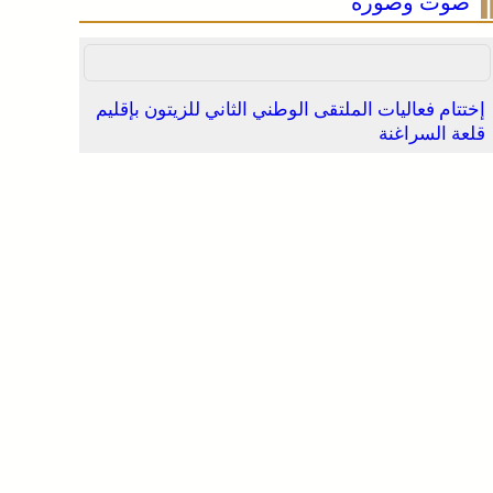
صوت وصورة
إختتام فعاليات الملتقى الوطني الثاني للزيتون بإقليم
قلعة السراغنة