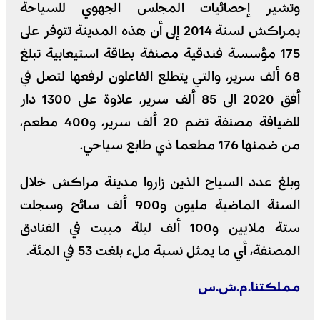
وتشير إحصائيات المجلس الجهوي للسياحة
بمراكش لسنة 2014 إلى أن هذه المدينة تتوفر على
175 مؤسسة فندقية مصنفة بطاقة استيعابية تبلغ
68 ألف سرير، والتي يتطلع الفاعلون لرفعها لتصل في
أفق 2020 الى 85 ألف سرير، علاوة على 1300 دار
للضيافة مصنفة تضم 20 ألف سرير، و400 مطعم،
من ضمنها 176 مطعما ذي طابع سياحي.
وبلغ عدد السياح الذين زاروا مدينة مراكش خلال
السنة الماضية مليون و900 ألف سائح وسجلت
ستة ملايين و100 ألف ليلة مبيت في الفنادق
المصنفة، أي ما يمثل نسبة ملء بلغت 53 في المئة.
مملكتنا.م.ش.س