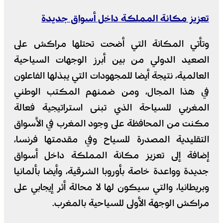
تعزيز مكانة المملكة داخل أسواق جديدة
وتأتي المكانة التي أضحت تحتلها مراكش على
الصعيد الدولي من بين أبرز الوجهات السياحية
العالمية، نتيجة أيضا للمجهودات التي يبذلها الفاعلون
في هذا المجال، ومن ضمنهم المكتب الوطني
المغربي للسياحة الذي تبنى استراتيجية فعالة
مكنت من المحافظة على وجود المغرب في الأسواق
التقليدية المصدرة للسياح وفي مقدمتها فرنسا،
إضافة إلى تعزيز مكانة المملكة داخل أسواق
جديدة وواعدة خاصة بأوروبا الشرقية، وأيضا بألمانيا
وبريطانيا، والتي سيكون لها لا محالة أثر إيجابي على
مراكش الوجهة الأولى للسياحية بالمغرب.