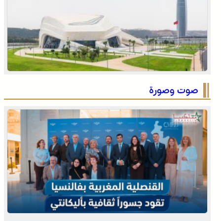
التفاصيل الكاملة لاقتحام ولي العهد مياه سبتة المحتلة على
لسان الهدهد !
صوت وصورة
العثور على جثة مقطعة الأطراف داخل عشة بمنطقة منابع
بوزملان والتحقيقات متواصلة لكشف ملابسات الجريمة