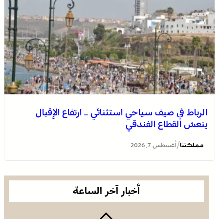
لسان الهدهد !
الرباط في صيف سياحي استثنائي .. ارتفاع الإقبال
ينعش القطاع الفندقي
العثور على جثة مقطعة الأطراف داخل عشة بمنطقة منابع
بوزملان والتحقيقات متواصلة لكشف ملابسات الجريمة
/
مملكتنا
أغسطس 7, 2026
أخبار آخر الساعة