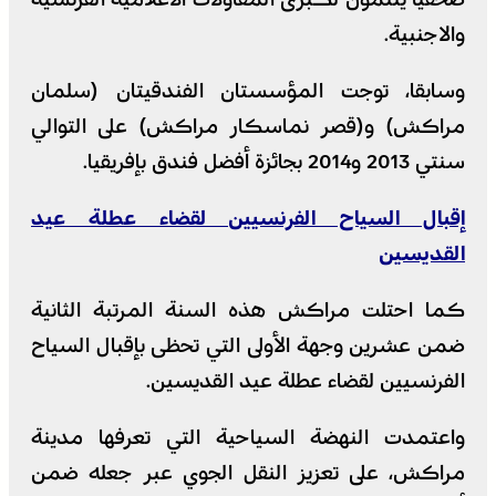
والاجنبية.
وسابقا، توجت المؤسستان الفندقيتان (سلمان
مراكش) و(قصر نماسكار مراكش) على التوالي
سنتي 2013 و2014 بجائزة أفضل فندق بإفريقيا.
إقبال السياح الفرنسيين لقضاء عطلة عيد
القديسين
كما احتلت مراكش هذه السنة المرتبة الثانية
ضمن عشرين وجهة الأولى التي تحظى بإقبال السياح
الفرنسيين لقضاء عطلة عيد القديسين.
واعتمدت النهضة السياحية التي تعرفها مدينة
مراكش، على تعزيز النقل الجوي عبر جعله ضمن