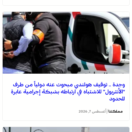
وجدة .. توقيف هولندي مبحوث عنه دولياً من طرف
“الأنتربول” للاشتباه في ارتباطه بشبكة إجرامية عابرة
للحدود
/
مملكتنا
أغسطس 7, 2026
التفاصيل الكاملة لاقتحام ولي العهد مياه سبتة المحتلة على