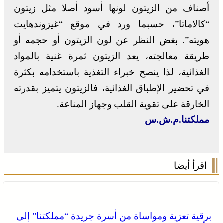
أصناف من الزيتون لونها أسود أصلا مثل زيتون
“كالاماتا”، حسبما ورد في موقع “غيزوندهايت
هويته”. بغض النظر عن لون الزيتون أو حجمه أو
طريقة معالجته، يعد الزيتون ثمرة غنية بالمواد
الغذائية، لذا ينصح خبراء التغذية باستخدامه بكثرة
في تحضير الإطباق الغذائية، فالزيتون يتميز بقدرته
الخارقة على تقوية القلب وجهاز المناعة.
مملكتنا.م.ش.س
اقرأ أيضا
برقية تعزية ومواساة من أسرة جريدة “مملكتنا” إلى