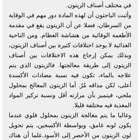
في مختلف أصناف الزيتون.
وأثبت الباحثون أن لهذه المادة دور مهم في الوقاية
من السرطان، فضلا عن أن الزيتون يقع في مقدمة
الأطعمة الوقائية من هشاشة العظام. ومن الناحية
الغذائية لا يوجد اختلافات كثيرة بين أصناف الزيتون،
وبذلك يمكن إرجاع هذه الاختلافات بين أصناف
الزيتون إلى طريقة معالجتها. فالزيتون الذي يتم
علاجه بالماء، تكون فيه نسبة مضادات الأكسدة
أعلى، لكن مذاقه مُرّ. أما الزيتون المعالج بمحلول
ملحي، فيتميز بأن مرارته أقل ونسبة تركيز المواد
المغذية فيه مختلفة قليلا.
وغالبا ما يتم معالجة الزيتون بمحلول قلوي عندما
يكون لونه غامق، وبواسطة الأكسجين، يتم تحويل
لون الزيتون من الأخضر إلى الأسود.علما أن هناك