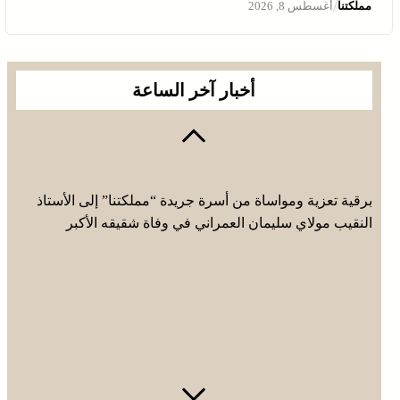
/
مملكتنا
أغسطس 8, 2026
أخبار آخر الساعة
برقية تعزية ومواساة من أسرة جريدة “مملكتنا” إلى الأستاذ
النقيب مولاي سليمان العمراني في وفاة شقيقه الأكبر
المرحوم مُّحمد العمراني