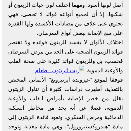
أصل لونها أسود. ومهما اختلف لون حبات الزيتون أو
شكلها، إلا أن لجميع أنواعه فوائد لا تحصى. فهي
تحتوي على غلاف من مضادات الأكسدة ولها القدرة
على منع الإصابة ببعض أنواع السرطان.
اختلاف الألوان لا يفسد للزيتون فوائده ولا تقتصر
فوائد الزيتون الصحية على الحد من مرض السرطان
فحسب، بل وللزيتون فوائد كثيرة على صحة القلب
والأوعية الدموية.
فوفقا لموقع “غيزونده أيرنيرونغ” الألماني المختص
بالتغذية، أظهرت دراسات كثيرة أن تناول الزيتون
يقلل من خطر الإصابة بأمراض القلب والأوعية
الدموية، فضلا عن أنه يحد من مخاطر السكتة
الدماغية ومرض السكري. وتعود فائدة الزيتون إلى
مادة “هيدروكستيروزول”، وهي مادة مغذية وتوجد