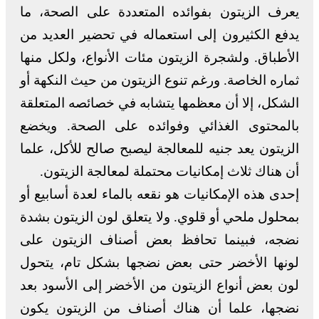
يعرف الزيتون بفوائده المتعددة على الصحة، ما
يدفع الكثيرون إلى استعماله في تحضير العديد من
الأطباق. ولشجرة الزيتون مئات الأنواع، ولكل منها
ثماره الخاصة. ورغم تنوع الزيتون من حيث النكهة أو
الشكل، إلا أن معظمها يتشابه في خصائصه المتعلقة
بالمحتوى الغذائي وفوائده على الصحة. ويخضع
الزيتون يعد جنيه للمعالجة ليصبح صالح للأكل، علما
أن هناك ثلاث إمكانيات محتملة لمعالجة الزيتون.
إحدى هذه الإمكانيات هو نقعه بالماء لعدة أسابيع أو
بمحلول ملحي أو قلوي. ولا يتعلق لون الزيتون بشدة
نضجه، فبينما تحافظ بعض أصناف الزيتون على
لونها الأخضر حتى بعض نضجها بشكل تام، يتحول
لون بعض أنواع الزيتون من الأخضر إلى الأسود بعد
نضجها، علما أن هناك أصناف من الزيتون يكون