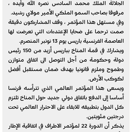
الجلالة الملك محمد السادس نصره الله وأيده ،
مرفوقا بصاحب السمو الملكي الأمير مولاي رشيد.
وفي مستهل هذا المؤتمر ، وقف المشاركون دقيقة
صمت ترحما على ضحايا الإعتدءات التي تعرضت لها
العاصمة الفرنسية باريس يوم 13 نونبر المنصرم.
ويشارك في قمة المناخ بباريس أزيد من 150 رئيس
دولة وحكومة من أجل التوصل الى اتفاق متوازن
وطموح وملزم قانونيا بهدف ضمان مستقبل أفضل
لكوكب الأرض.
ويسعى هذا المؤتمر العالمي الذي تترأسه فرنسا
أساسا إلى الدفع باتفاق دولي جديد حول المناخ تلتزم
كل الدول بتطبيقه للابقاء على الاحترار العالمي تحت
درجتين مئويتين.
يذكر أن الدورة 22 لمؤتمر الاطراف في اتفاقية الإطار