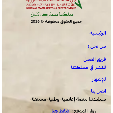
جميع الحقوق محفوظة © 2026
يقظة أمنية وتنظيم محكم يواكبان افتتاح مهرجان الزربية
الرئيسية
الوراينية بتاهلة .. جهود ميدانية أسهمت في إنجاح العرس
الثقافي
من نحن !
فريق العمل
للنشر في مملكتنا
للإشهار
اتصل بنا
مملكتنا منصة إعلامية وطنية مستقلة
زوار الموقع :
إضغط هنا