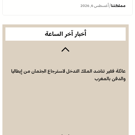
الوراينية بتاهلة .. جهود ميدانية أسهمت في إنجاح العرس
/
مملكتنا
أغسطس 6, 2026
الثقافي
أخبار آخر الساعة
عائلة فقير تناشد الملك التدخل لاسترجاع الجثمان من إيطاليا
والدفن بالمغرب