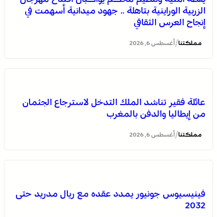
الزربية الوراينية بتاهلة .. جهود ميدانية أسهمت في
إنجاح العرس الثقافي
/
مملكتنا
أغسطس 6, 2026
انطلاق الدورة الأولى من مهرجان السعيدية للموسيقى
عائلة فقير تناشد الملك التدخل لاسترجاع الجثمان
من إيطاليا والدفن بالمغرب
/
مملكتنا
أغسطس 6, 2026
فينيسيوس جونيور يمدد عقده مع ريال مدريد حتى
2032
يقظة أمنية وتنظيم محكم يواكبان افتتاح مهرجان الزربية