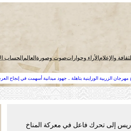
لثقافة والإعلام
الأراء وحوارات
صوت وصورة
العالم
الحساب ال
مهرجان الزربية الوراينية بتاهلة .. جهود ميدانية أسهمت في إنجاح الع
اريس إلى تحرك فاعل في معركة المناخ