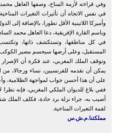
وفي قراءته لأزمة المناخ، وصفها العاهل محمد 
في نفس الاتجاه أن تأثيرات التغيرات المناخية 
وأميركا اللاتينية الأقل تطورا، بالإضافة إلى الدو
وباسم القارة الإفريقية، دعا العاهل محمد الساد
في كل مناطقها، وتستكشف ذاتها، وتكتسب 
المستقبل، وعلى أرضها سيحسم مصير الكوكب.
وتوقف الملك المغربي، عند فكرة أن الإصرار ع
يمكن أن نقدمه للفرنسيين، نساء ورجالا، من 
على أن هذا أحسن جواب لمواجهة الظلامية، وأعدا
ففي بلاغ للديوان الملكي المغربي، فإنه نظرا
أصيب به، جراء نزلة برد حادة، فكلف الملك شقيق
لقمة التغيرات المناخية.
مملكتنا.م.ش.س