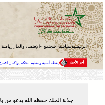
تخطى
إلى
المحتوى
الرئيسية
سياسة
مجتمع
الإقتصاد والمال
رياضة
ا
آخر الأخبار
يقظة أمنية وتنظيم محكم يواكبان افتتاح 
جلالة الملك حفظه الله يدعو من ب