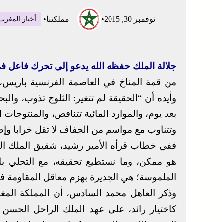
نوفمبر 30, 2015
•
مملكتنا
•
أخبار المغرب
جلالة الملك حفظه الله يدعو إلى تحرك فاعل في
من قمة المناخ في العاصمة الفرنسية باريس،
وأيده أن “الحقيقة لم تتغير: الثلوج تذوب، وال
بعد يوم، والموارد المائية تتناقص، والمنتوجات ا
وتتناوب مع مواسم من الجفاف لا تقل خرابا وإض
ففي خطاب قرأه الأمير رشيد، شقيق الملك الم
هو ممكن، وما نستطيع تحقيقه، مع التحلي بال
الملموسة؛ هي الجديرة بهزم معاقل المقاومة في
وذكر العاهل محمد السادس، أن المملكة الم