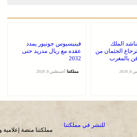
ناشد الملك
فينيسيوس جونيور يمدد
رجاع الجثمان من
عقده مع ريال مدريد حتى
دفن بالمغرب
2032
/
2026
مملكتنا
أغسطس 6, 2026
للنشر في مملكتنا
مملكتنا منصة إعلامية 