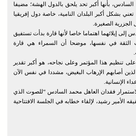
السادس، بأنها أكبر تحد يلحق بالدول الهشة؛ مضيفا
تعني بشكل أكبر البلدان النامية، خاصة دول إفريقيا
ل الجزرية الصغيرة.
س إلى إيلائهما اهتماما خاصا لأنها قارة بدأت تستفيق
الثقة في نفسها، موضحا أن السمراء هي قارة
لى تنظيم هذا المؤتمر وعلى نجاحه، هو أكبر تقدير
الذين أصابهم الإرهاب البغيض، مشددا في نفس الآن
ء الإنسانية.
 لاستمرار فقدان العاهل محمد السادس “للصوت الذي
ه الأمير رشيد، لإلقاء خطابه في الجلسة الافتتاحية