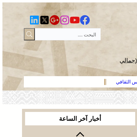
إجمالي
رس الثقافي
عائلة فقير ت
أخبار آخر الساعة