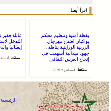
اقرأ أيضا
يقظة أمنية وتنظيم محكم
عائلة فقير ت
يواكبان افتتاح مهرجان
التدخل لاست
الزربية الوراينية بتاهلة ..
إيطاليا وال
جهود ميدانية أسهمت في
/
مملكتنا
أغسطس 6, 
إنجاح العرس الثقافي
/
مملكتنا
أغسطس 6, 2026
الرئيسية