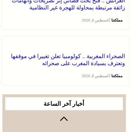
العرائش .. فتح بحث قضائي إثر تصريحات واتهامات
زائفة مرتبطة بمحاولة للهجرة غير النظامية
/
مملكتنا
أغسطس 8, 2026
الصحراء المغربية .. كولومبيا تعلن تغييرا في موقفها
وتعترف بسيادة المغرب على صحرائه
/
مملكتنا
أغسطس 8, 2026
أخبار آخر الساعة