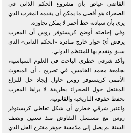
القاضي عياض بأن مشروع الحكم الذاتي في
الصحراء هو أقصى ما يمكن أن يقدمه المغرب الذي
يرى بأن سيادته خط أحمر لا يمكن تجاوزه.
وفي إحاطته أوضح كريستوفر روس أن المغرب
يرفض أيّ حوار خارج مبادرة «الحكم الذاتي» الذي
سبق وتقدم بها للمنتظم الدولي.
وأكد شرقي خطري الباحث في العلوم السياسية،
بجامعة محمد الخامس، في تصريح ، أن المبعوث
الأممي كريستوفر روس حاول إيجاد حل للنزاع
المفتعل حول الصحراء بطريقة لا يراها المغرب
تحفظ حقوقه التاريخية والقانونية.
واعتبر شرقي خطري أن شكل تعاطي كريستوفر
روس مع مسلسل التفاوض منذ سنتين ونصف
السنة لم يصل إلى ملامسة جوهر مقترح الحل الذي