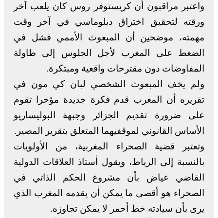
واعتبر مراقبون أن كريستوفر روس كان يلعب آخر
ورقته لتحقيق اختراق دبلوماسي في آخر وقت
مهمته، موضحين أن المبعوث الأممي فشل في
الضغط على المغرب لأجل الجلوس إلى طاولة
المفاوضات دون مقترحات واقعية ومبتكرة.
ولم يخف المبعوث الشخصي لبان كي مون في
تقريره أن المغرب قدم فكرة جديدة مؤخرا تقوم
على ضرورة تقديم الجزائر وجبهة البوليساريو
الأساس القانوني لموقفيهما المتعلق بتقرير المصير.
وتعتبر قضية الصحراء المغربية، من الأولويات
بالنسبة إلى الرباط، ويقول أستاذ العلاقات الدولية
القاضي عياض بأن مشروع الحكم الذاتي في
الصحراء هو أقصى ما يمكن أن يقدمه المغرب الذي
يرى بأن سيادته خط أحمر لا يمكن تجاوزه.