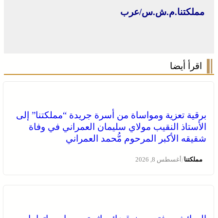
مملكتنا.م.ش.س/عرب
اقرأ أيضا
برقية تعزية ومواساة من أسرة جريدة “مملكتنا” إلى
الأستاذ النقيب مولاي سليمان العمراني في وفاة
شقيقه الأكبر المرحوم مُّحمد العمراني
/
مملكتنا
أغسطس 8, 2026