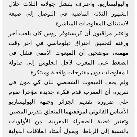
والبوليساريو. واعترف بفشل جولاته الثلاث خلال
الشهور الثلاثة الماضية في التوصل إلى صيغة
لاستئناف المفاوضات المباشرة.
واعتبر مراقبون أن كريستوفر روس كان يلعب آخر
ورقته لتحقيق اختراق دبلوماسي في آخر وقت
مهمته، موضحين أن المبعوث الأممي فشل في
الضغط على المغرب لأجل الجلوس إلى طاولة
المفاوضات دون مقترحات واقعية ومبتكرة.
ولم يخف المبعوث الشخصي لبان كي مون في
تقريره أن المغرب قدم فكرة جديدة مؤخرا تقوم
على ضرورة تقديم الجزائر وجبهة البوليساريو
الأساس القانوني لموقفيهما المتعلق بتقرير المصير.
وتعتبر قضية الصحراء المغربية، من الأولويات
بالنسبة إلى الرباط، ويقول أستاذ العلاقات الدولية