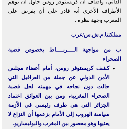
الذاتي، وأضاف أن كريستوفر روس حاول أن يوهم
الأطراف الأخرى أنه قادر على أن يفرض على
المغرب وجهة نظره .
مملكتنا.م.ش.س/عرب
ب من مواجهة الــــربــــاط بخصوص قضية
الصحراء
كشف كريستوفر روس، أمام أعضاء مجلس
الأمن الدولي عن جملة من العراقيل التي
حالت دون نجاحه في مهمته لحل قضية
الصحراء المغربية، ومن بين العوائق اعتماد
الجزائر التي هي طرف رئيسي في الأزمة
سياسة الهروب إلى الأمام بزعمها أن النزاع لا
يعنيها وهو محصور بين المغرب والبوليساريو.