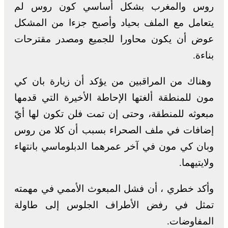
روس والمغرب بشكل أساسي كون روس لم
يتعامل مع الملف بحياد وأصبح جزءا من المشكل
عوض أن يكون محاورا للجميع ومصدر مقترحات
بناءة.
وهناك من المراقبين من يؤكد أن زيارة بان كي
مون للمنطقة ألغتها الإحاطة الأخيرة التي قدمها
مبعوثه للمنطقة، وحتى إن تمت فلن تكون لها أيّ
إضافات في ملف الصحراء بسبب أن كلا من روس
وبان كي مون في آخر عمرهما الدبلوماسي بانتهاء
ولايتيهما.
وأكد خطري ، أن فشل المبعوث الأممي في مهمته
تمثل في رفض الأطراف الجلوس إلى طاولة
المفاوضات.