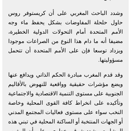
وشدد الباحث المغربي على أن كريستوفر روس
حاول حلحلة المفاوضات بشكل يحفظ ماء وجه
الأمم المتحدة أمام التحولات الدولية الخطيرة،
مضيفا أنه ما دام هذا النوع من الصراعات موجودا
ويزداد توسعا فإن على الأمم المتحدة أن تتحمل
مسؤوليتها.
وقد قدم المغرب مبادرة الحكم الذاتي ويدافع عنها
ويضع مؤشرات حقيقية وواقعية للنهوض بالأقاليم
الجنوبية على مستوى التنمية الاقتصادية والاجتماعية
وتأكيده على انخراط كافة القوى المحلية وخاصة
النخب سواء على مستوى فعاليات المجتمع المدني
أو الجهات المنتخبة أو الساكنة المحلية في تبني هذه
المشاريع. وشدد شرقي خطري ، على أن المغرب