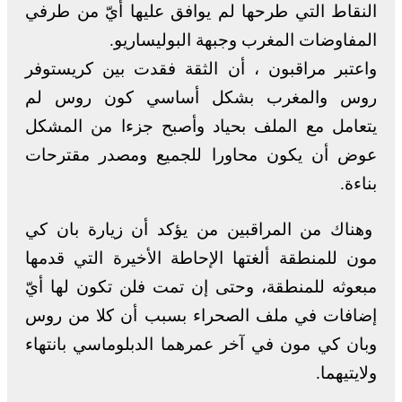
النقاط التي طرحها لم يوافق عليها أيّ من طرفي
المفاوضات المغرب وجبهة البوليساريو.
واعتبر مراقبون ، أن الثقة فقدت بين كريستوفر
روس والمغرب بشكل أساسي كون روس لم
يتعامل مع الملف بحياد وأصبح جزءا من المشكل
عوض أن يكون محاورا للجميع ومصدر مقترحات
بناءة.
وهناك من المراقبين من يؤكد أن زيارة بان كي
مون للمنطقة ألغتها الإحاطة الأخيرة التي قدمها
مبعوثه للمنطقة، وحتى إن تمت فلن تكون لها أيّ
إضافات في ملف الصحراء بسبب أن كلا من روس
وبان كي مون في آخر عمرهما الدبلوماسي بانتهاء
ولايتيهما.