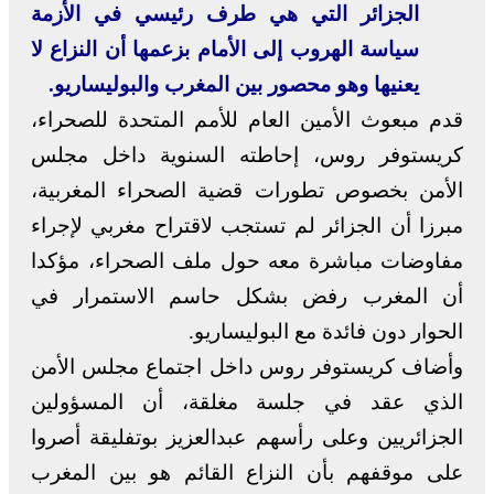
الجزائر التي هي طرف رئيسي في الأزمة
سياسة الهروب إلى الأمام بزعمها أن النزاع لا
يعنيها وهو محصور بين المغرب والبوليساريو.
قدم مبعوث الأمين العام للأمم المتحدة للصحراء،
كريستوفر روس، إحاطته السنوية داخل مجلس
الأمن بخصوص تطورات قضية الصحراء المغربية،
مبرزا أن الجزائر لم تستجب لاقتراح مغربي لإجراء
مفاوضات مباشرة معه حول ملف الصحراء، مؤكدا
أن المغرب رفض بشكل حاسم الاستمرار في
الحوار دون فائدة مع البوليساريو.
وأضاف كريستوفر روس داخل اجتماع مجلس الأمن
الذي عقد في جلسة مغلقة، أن المسؤولين
الجزائريين وعلى رأسهم عبدالعزيز بوتفليقة أصروا
على موقفهم بأن النزاع القائم هو بين المغرب