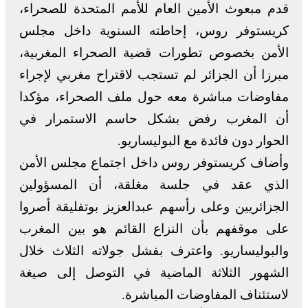
قدم مبعوث الأمين العام للأمم المتحدة للصحراء،
كريستوفر روس، إحاطته السنوية داخل مجلس
الأمن بخصوص تطورات قضية الصحراء المغربية،
مبرزا أن الجزائر لم تستجب لاقتراح مغربي لإجراء
مفاوضات مباشرة معه حول ملف الصحراء، مؤكدا
أن المغرب رفض بشكل حاسم الاستمرار في
الحوار دون فائدة مع البوليساريو.
وأضاف كريستوفر روس داخل اجتماع مجلس الأمن
الذي عقد في جلسة مغلقة، أن المسؤولين
الجزائريين وعلى رأسهم عبدالعزيز بوتفليقة أصروا
على موقفهم بأن النزاع القائم هو بين المغرب
والبوليساريو. واعترف بفشل جولاته الثلاث خلال
الشهور الثلاثة الماضية في التوصل إلى صيغة
لاستئناف المفاوضات المباشرة.