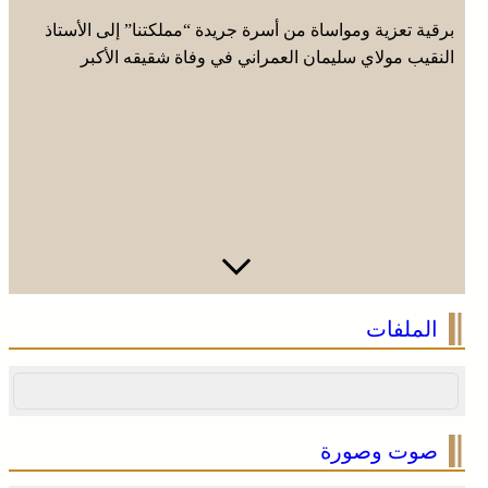
برقية تعزية ومواساة من أسرة جريدة “مملكتنا” إلى الأستاذ
النقيب مولاي سليمان العمراني في وفاة شقيقه الأكبر
المرحوم مُّحمد العمراني
الملفات
صوت وصورة