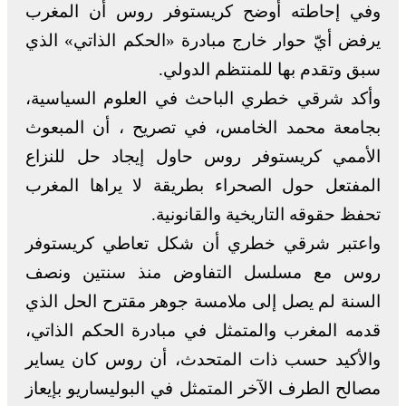
وفي إحاطته أوضح كريستوفر روس أن المغرب
يرفض أيّ حوار خارج مبادرة «الحكم الذاتي» الذي
سبق وتقدم بها للمنتظم الدولي.
وأكد شرقي خطري الباحث في العلوم السياسية،
بجامعة محمد الخامس، في تصريح ، أن المبعوث
الأممي كريستوفر روس حاول إيجاد حل للنزاع
المفتعل حول الصحراء بطريقة لا يراها المغرب
تحفظ حقوقه التاريخية والقانونية.
واعتبر شرقي خطري أن شكل تعاطي كريستوفر
روس مع مسلسل التفاوض منذ سنتين ونصف
السنة لم يصل إلى ملامسة جوهر مقترح الحل الذي
قدمه المغرب والمتمثل في مبادرة الحكم الذاتي،
والأكيد حسب ذات المتحدث، أن روس كان يساير
مصالح الطرف الآخر المتمثل في البوليساريو بإيعاز