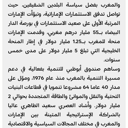
والمغرب بفضل سياسة البلدين الشقيقين، حيث
تواصل تدفق الاستثمارات الإماراتية، وتبوّأت الإمارات
المرتبة الأولى على صعيد الاستثمارات في بورصة الدار
البيضاء بـ55 مليار درهم مغربي، وقدمت الإمارات
منحة للمغرب بـ1.25 مليار دولار في إطار المنحة
الخليجية التي تبلغ 5 مليار دولار على مدى خمس
سنوات.
وساهم صندوق أبوظبي للتنمية بفعالية في دعم
مسيرة التنمية بالمغرب منذ عام 1976، وموّل على
مدار 40 عاما 64 مشروعا تنمويا في قطاعات البنيات
التحتية والنقل والموانئ والطاقة المتجددة بحوالي 2
مليار دولار. وأشاد العصري سعيد الظاهري عاليا
بالشراكة الإستراتيجية المتينة بين الإمارات
والمغرب في مختلف المجالات السياسية والاقتصادية