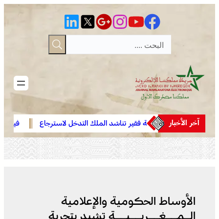
تخطى
إلى
المحتوى
آخر الأخبار
ن
عائلة فقير تناشد الملك التدخل لاسترجاع
فينيسيوس جون
ة ..
الجثمان من إيطاليا والدفن بالمغرب
مدريد حتى 2032
عرس
الأوساط الحكومية والإعلامية
الـمــغــربــيــة تشيد بتجربة