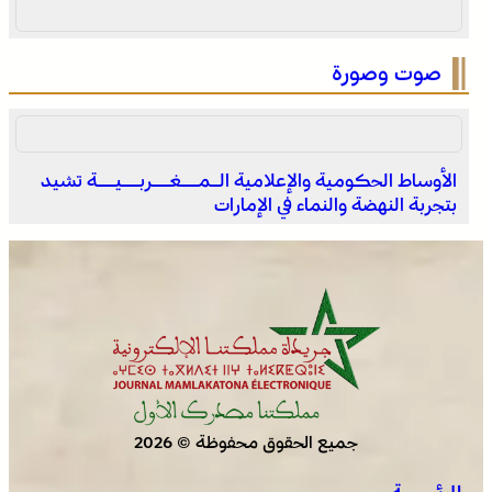
صوت وصورة
الأوساط الحكومية والإعلامية الـمــغــربــيــة تشيد
بتجربة النهضة والنماء في الإمارات
انطلاق الدورة الأولى من مهرجان السعيدية للموسيقى
جميع الحقوق محفوظة © 2026