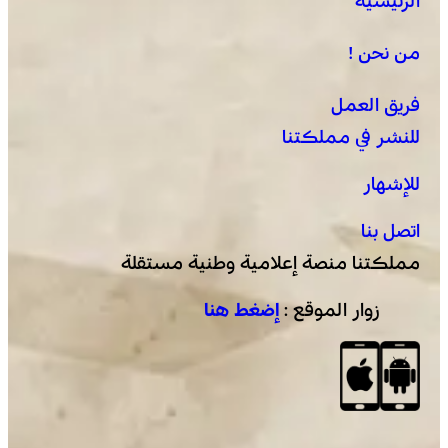
الرئيسية
يقظة أمنية وتنظيم محكم يواكبان افتتاح مهرجان الزربية
الوراينية بتاهلة .. جهود ميدانية أسهمت في إنجاح العرس
من نحن !
الثقافي
فريق العمل
للنشر في مملكتنا
للإشهار
اتصل بنا
مملكتنا منصة إعلامية وطنية مستقلة
زوار الموقع :
إضغط هنا