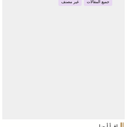
جميع المقالات
غير مصنف
اقرأ أيضا