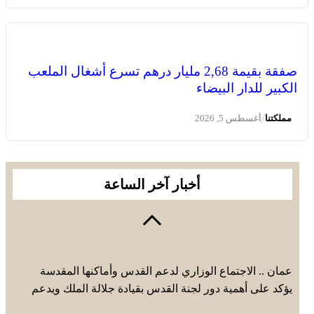
صفقة بقيمة 2,68 مليار درهم تسرع أشغال الملعب
الكبير للدار البيضاء
/
مملكتنا
أغسطس 5, 2026
أخبار آخر الساعة
عمان .. الاجتماع الوزاري لدعم القدس وأماكنها المقدسة
يؤكد على أهمية دور لجنة القدس بقيادة جلالة الملك ويدعم
جهود اللجنة ووكالة بيت مال القدس الشريف