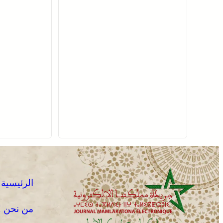
الرئيسية
من نحن !