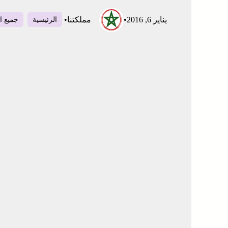
يناير 6, 2016
•
مملكتنا
•
الرئيسية
جميع ا