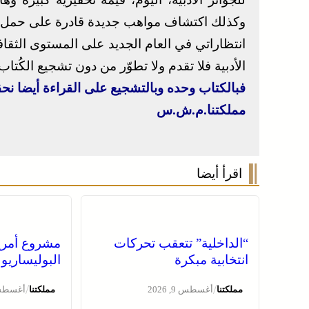
وكذلك اكتشاف مواهب جديدة قادرة على حمل 
انتظاراتي في العام الجديد على المستوى الثقا
الأدبية فلا تقدم ولا تطوّر من دون تشجيع الكُتاب 
فبالكتاب وحده وبالتشجيع على القراءة أيضا نحقق
مملكتنا.م.ش.س
اقرأ أيضا
“الداخلية” تتعقب تحركات
مشروع أمري
انتخابية مبكرة
البوليساريو
/
/
مملكتنا
أغسطس 9, 2026
مملكتنا
أغسطس 9, 