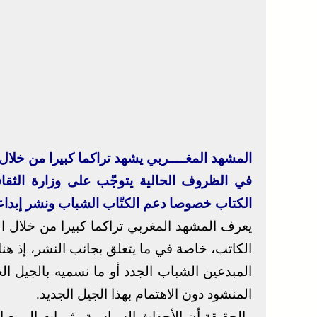
المشهد المغــــربي يشهد تراكما كبيرا من خلال ال
في الظروف الحالية يتوجّب على وزارة الثقاف
الكتاب خصوصا دعم الكتّاب الشباب ونشر إبداع
يعرف المشهد المغربي تراكما كبيرا من خلال الإ
الكاتب، خاصة في ما يتعلق بجانب النشر، إذ 
المبدعين الشباب الجدد أو ما نسميه بالجيل ال
المنشود دون الاهتمام بهذا الجيل الجديد.
والحقيقة أن الأحداث السياسية وثورات الربيع ا