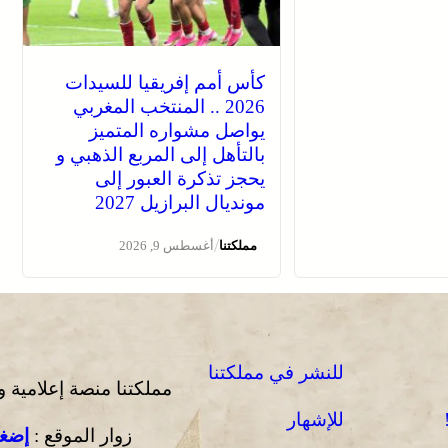
كأس أمم إفريقيا للسيدات
2026 .. المنتخب المغربي
يواصل مشواره المتميز
بالتأهل إلى المربع الذهبي و
يحجز تذكرة العبور إلى
مونديال البرازيل 2027
/
مملكتنا
أغسطس 9, 2026
للنشر في مملكتنا
مملكتنا منصة إعلامية 
للإشهار
زوار الموقع :
إضغط