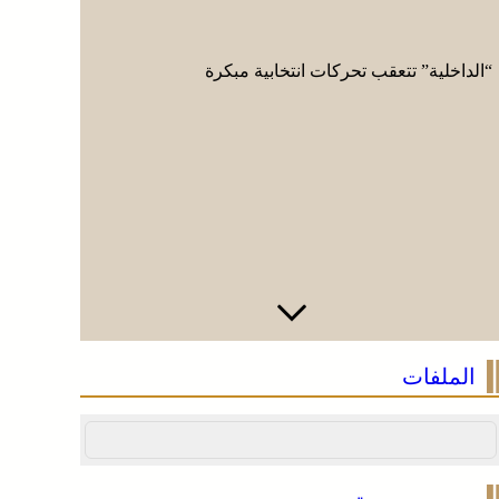
“الداخلية” تتعقب تحركات انتخابية مبكرة
مشروع أمر
الملفات