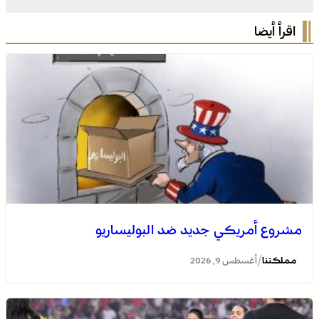
اقرأ أيضا
مشروع أمريكي جديد ضد البوليساريو
/
مملكتنا
أغسطس 9, 2026