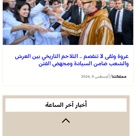
عروة وثقى لا تنفصم .. التلاحم التاريخي بين العرش
والشعب ضامن السيادة ومجهض الفتن
مشروع أمريكي جديد ضد البوليساريو
/
مملكتنا
أغسطس 9, 2026
أخبار آخر الساعة