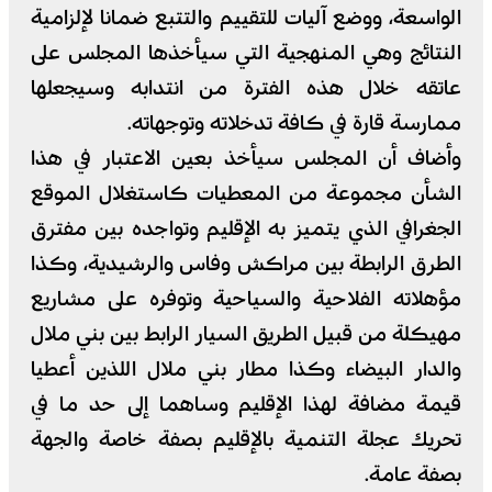
الواسعة، ووضع آليات للتقييم والتتبع ضمانا لإلزامية
النتائج وهي المنهجية التي سيأخذها المجلس على
عاتقه خلال هذه الفترة من انتدابه وسيجعلها
ممارسة قارة في كافة تدخلاته وتوجهاته.
وأضاف أن المجلس سيأخذ بعين الاعتبار في هذا
الشأن مجموعة من المعطيات كاستغلال الموقع
الجغرافي الذي يتميز به الإقليم وتواجده بين مفترق
الطرق الرابطة بين مراكش وفاس والرشيدية، وكذا
مؤهلاته الفلاحية والسياحية وتوفره على مشاريع
مهيكلة من قبيل الطريق السيار الرابط بين بني ملال
والدار البيضاء وكذا مطار بني ملال اللذين أعطيا
قيمة مضافة لهذا الإقليم وساهما إلى حد ما في
تحريك عجلة التنمية بالإقليم بصفة خاصة والجهة
بصفة عامة.