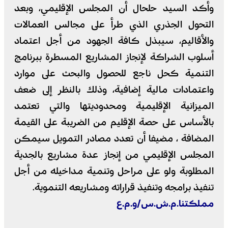
وأكد السيد حلحال أن المجلس الإقليمي، وبعد
التحول الجذري الذي طرأ على مجالس العمالات
والأقاليم، سيبذل كافة الجهود من أجل اعتماد
أسلوب الشراكة لإنجاز المشاريع المسطرة ببرنامج
التنمية كحل ناجع للحصول والبحث على موارد
واعتمادات مالية إضافية، وذلك بالنظر إلى ضعف
الميزانية الإقليمية ومحدوديتها والتي تعتمد
بالأساس على حصة الإقليم من الضريبة على القيمة
المضافة ، مضيفا أن تعدد مصادر التمويل سيمكن
المجلس الإقليمي من إنجاز عدة مشاريع بالجدية
المطلوبة ولو على مراحل وتنمية مداخيله من أجل
تنفيذ برامجه وتنفيذ قراراته ومشاريعه التنموية.
مملكتنا.م.ش.س/و.م.ع