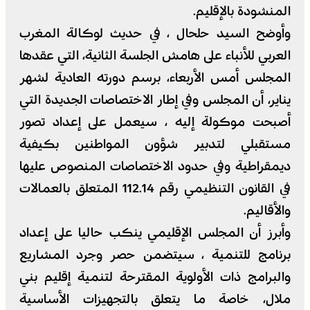
المنشودة بالإقليم.
وأوضح السيد حلحال ، في حديث لوكالة المغرب
العربي للأنباء على هامش الجلسة الثانية، التي عقدها
المجلس أمس الأربعاء، برسم دورته العادية لشهر
يناير، أن المجلس وفي إطار الاختصاصات الجديدة التي
أصبحت موكولة إليه ، سيعمل على إعداد تصور
مستقبلي لتدبير شؤون المواطنين بكيفية
ديمقراطية وفي حدود الاختصاصات المنصوص عليها
في القانون التنظيمي رقم 112.14 المتعلق بالعمالات
والأقاليم.
وأبرز أن المجلس الإقليمي ينكب حاليا على إعداد
برنامج للتنمية ، سيتضمن حصر وجرد المشاريع
والبرامج ذات الأولوية المقترحة لتنمية إقليم بني
ملال، خاصة ما يتعلق بالتجهيزات الأساسية