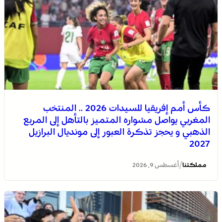
كأس أمم إفريقيا للسيدات 2026 .. المنتخب
المغربي يواصل مشواره المتميز بالتأهل إلى المربع
الذهبي و يحجز تذكرة العبور إلى مونديال البرازيل
2027
/
مملكتنا
أغسطس 9, 2026
عيسى .. أصغر فرسان التبوريدة يحمل مشعل تراث عريق