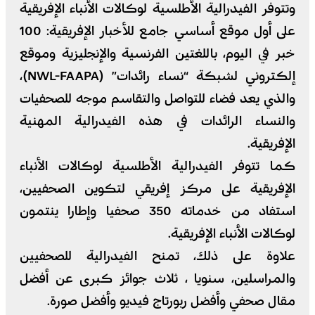
وتتوفر الفيدرالية الأطلسية لوكالات الأنباء الإفريقية
على أول موقع أساسي جامع للأخبار الإفريقية: 100
خبر في اليوم، باللغتين الفرنسية والإنجليزية وموقع
إلكتروني لشبكة “نساء رائدات” (NWL-FAAPA)،
والذي يعد فضاء للتواصل والتقاسم موجه للصحفيات
والنساء الرائدات في هذه الفيدرالية المهنية
الإفريقية.
كما تتوفر الفيدرالية الأطلسية لوكالات الأنباء
الإفريقية على مركز إفريقي لتكوين الصحفيين،
استفاد من خدماته 350 صحفيا وإطارا ينتمون
لوكالات الأنباء الإفريقية.
علاوة على ذلك، تمنح الفيدرالية للصحفيين
والمراسلين، سنويا ، ثلاث جوائز كبرى عن أفضل
مقال صحفي وأفضل ربورتاج فيديو وأفضل صورة.