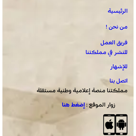
يقظة أمنية وتنظيم محكم يواكبان افتتاح مهرجان الزربية
الرئيسية
الوراينية بتاهلة .. جهود ميدانية أسهمت في إنجاح العرس
الثقافي
من نحن !
فريق العمل
للنشر في مملكتنا
للإشهار
اتصل بنا
مملكتنا منصة إعلامية وطنية مستقلة
زوار الموقع :
إضغط هنا