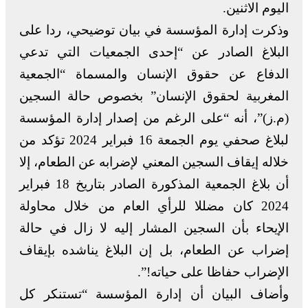
اليوم الاثنين.
وذكرت إدارة المؤسسة في بيان توضيحي، ردا على
البلاغ الصادر عن “إحدى الجمعيات التي تدعي
الدفاع عن حقوق الإنسان والمسماة “الجمعية
المغربية لحقوق الإنسان” بخصوص حالة السجين
(م.ز)”، أنه “على الرغم من إصدار إدارة المؤسسة
لبلاغ صحفي يوم الجمعة 16 فبراير 2024 تؤكد من
خلاله إيقاف السجين المعني لإضرابه عن الطعام، إلا
أن بلاغ الجمعية المذكورة الصادر بتاريخ 18 فبراير
2024 كان مضللا للرأي العام من خلال محاولة
الإيحاء بأن السجين المشار إليه لا زال في حالة
إضراب عن الطعام، بل إن البلاغ يناشده بإيقاف
الإضراب حفاظا على حياته!”.
وأضاف البيان أن إدارة المؤسسة “تستنكر كل