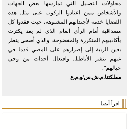
محاولات التضليل التي تمارسها بعض الجهات
والأشخاص ممن اعتادوا الركوب على مثل هذه
القضايا خدمة لأجنداتهم المشبوهة، حيث فقدوا كل
مصداقية أمام الرأي العام الذي لم يعد يكترث
بأكاذيبهم المتكررة والمفضوحة، والذي أضحى ينظر
بعين الريبة إلى إصرارهم على المضي قدما في
غيهم بنشر الأباطيل وافتعال أحداث من وحي
خيالهم”.
مملكتنا.م.ش.س/و.م.ع
اقرأ أيضا