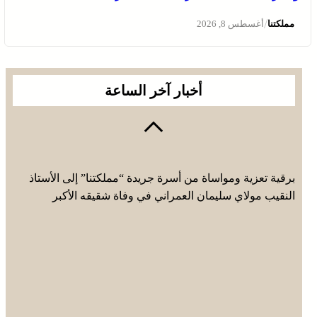
/
مملكتنا
أغسطس 8, 2026
أخبار آخر الساعة
برقية تعزية ومواساة من أسرة جريدة “مملكتنا” إلى الأستاذ
النقيب مولاي سليمان العمراني في وفاة شقيقه الأكبر
المرحوم مُّحمد العمراني