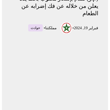
يعلن من خلاله عن فك إضرابه عن
الطعام
فبراير 19, 2024
•
مملكتنا
•
حوادث