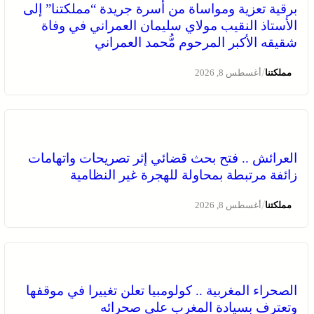
برقية تعزية ومواساة من أسرة جريدة “مملكتنا” إلى
الأستاذ النقيب مولاي سليمان العمراني في وفاة
شقيقه الأكبر المرحوم مُّحمد العمراني
/
مملكتنا
أغسطس 8, 2026
العرائش .. فتح بحث قضائي إثر تصريحات واتهامات
زائفة مرتبطة بمحاولة للهجرة غير النظامية
/
مملكتنا
أغسطس 8, 2026
الصحراء المغربية .. كولومبيا تعلن تغييرا في موقفها
وتعترف بسيادة المغرب على صحرائه