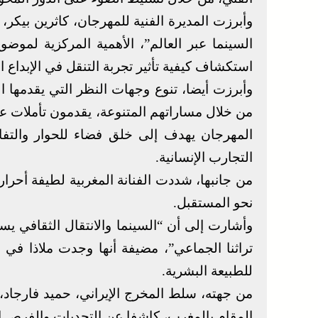
وأبرزت المديرة الفنية للمهرجان، كاثرين بيكر
السينما عبر العالم”، الأهمية المركزية لمو
استكشاف كيفية تأثير تجربة التنقل في الإبداع ا
وأبرزت أيضا، تنوع وجهات النظر التي يقدمها 
من خلال مساراتهم المتنوعة، يقدمون تأملات ع
المهرجان يهدف إلى خلق فضاء للحوار والتف
التجارب الإنسانية.
من جانبها، شددت الفنانة المغربية لطيفة أحرار
نحو المستقبل.
وأشارت إلى أن “السينما والانتقال الثقافي يس
تراثنا الجماعي”، مضيفة أنها وجدت ملاذا في ا
للطبيعة البشرية.
من جهته، سلط المخرج الإيراني، حميد فارجاد، 
المقام بالمغرب، كاشفا عن التحديات والفرص ال