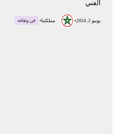
الفني
يونيو 2, 2024
•
مملكتنا
•
فن وثقافة