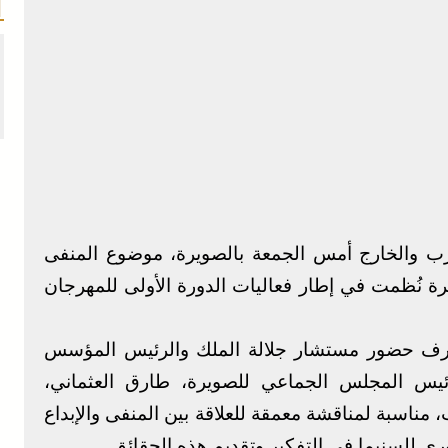
ب والخارج أمس الجمعة بالصويرة، موضوع المنفى
رة نُظمت في إطار فعاليات الدورة الأولى للمهرجان
 عرف حضور مستشار جلالة الملك والرئيس المؤسس
رئيس المجلس الجماعي للصويرة، طارق العثماني،
ناسبة لمناقشة معمقة للعلاقة بين المنفى والإبداع
ي للسنيما في التفكير وتقديم هذه الحقائق.