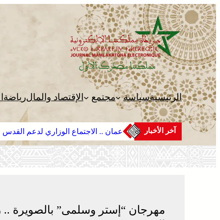
تخطى
إلى
المحتوى
الرئيسية
سياسة
مجتمع
الإقتصاد والمال
رياضة
ا
آخر الأخبار
عمان .. الاجتماع الوزاري لدعم القدس 
مهرجان “إستر وسلمى” بالصويرة .. 