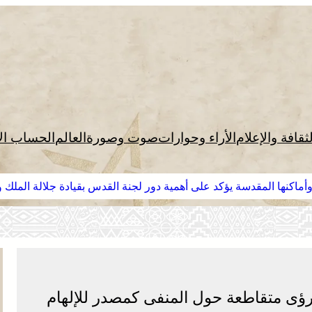
لثقافة والإعلام
الأراء وحوارات
صوت وصورة
العالم
الحساب ال
وأماكنها المقدسة يؤكد على أهمية دور لجنة القدس بقيادة جلالة الملك
رؤى متقاطعة حول المنفى كمصدر للإلهام