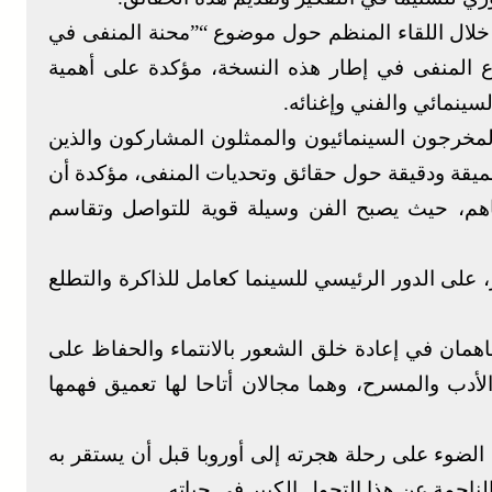
، خلال اللقاء المنظم حول موضوع “”محنة المنفى في
ضوع المنفى في إطار هذه النسخة، مؤكدة على أهمية
لسينمائي والفني وإغنائه.
المخرجون السينمائيون والممثلون المشاركون والذين
ميقة ودقيقة حول حقائق وتحديات المنفى، مؤكدة أن
اهم، حيث يصبح الفن وسيلة قوية للتواصل وتقاسم
، على الدور الرئيسي للسينما كعامل للذاكرة والتطلع
اهمان في إعادة خلق الشعور بالانتماء والحفاظ على
لأدب والمسرح، وهما مجالان أتاحا لها تعميق فهمها
الضوء على رحلة هجرته إلى أوروبا قبل أن يستقر به
ناجمة عن هذا التحول الكبير في حياته.