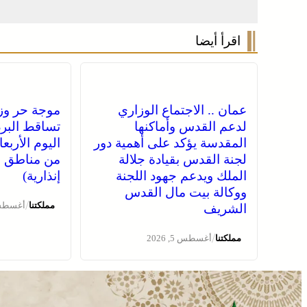
اقرأ أيضا
عمان .. الاجتماع الوزاري
موجة حر وز
لدعم القدس وأماكنها
تساقط البرد
المقدسة يؤكد على أهمية دور
اليوم الأربع
لجنة القدس بقيادة جلالة
من مناطق ا
الملك ويدعم جهود اللجنة
إنذارية)
ووكالة بيت مال القدس
/
مملكتنا
أغسطس 5, 
الشريف
/
مملكتنا
أغسطس 5, 2026