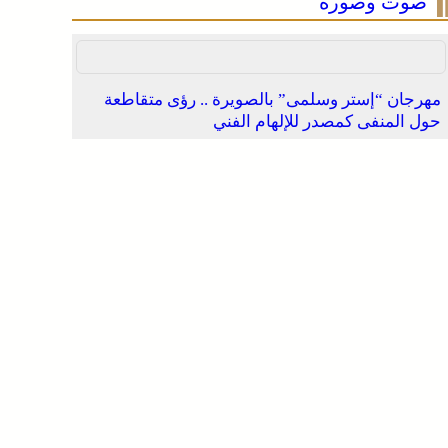
صوت وصورة
مهرجان “إستر وسلمى” بالصويرة .. رؤى متقاطعة
حول المنفى كمصدر للإلهام الفني