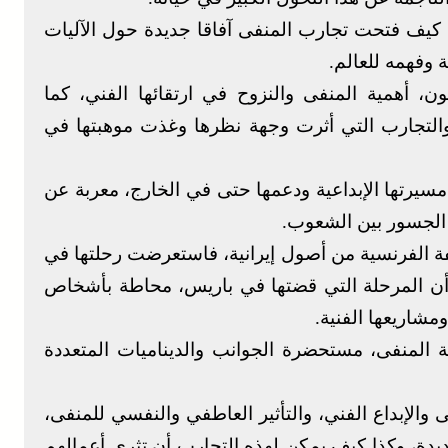
، كيف فتحت تجارب المنفى آفاقا جديدة حول الآليات
 وفهمه للعالم.
ون، أهمية المنفى والنزوح في ارتقائها الفني، كما
التجارب التي أثرت وجهة نظرها وغذت موهبتها في
مسيرتها الإبداعية ودعمها حتى في الخارج، معربة عن
ق الجسور بين الشعوب.
ؤلفة الفرنسية من أصول إيرانية، فاستعرضت رحلتها في
أن المرحلة التي قضتها في باريس، محاطة بأشخاص
شاريعها الفنية.
ة المنفى، مستحضرة الجوانب والديناميات المتعددة
والإبداع الفني، والتأثير العاطفي والنفسي للمنفى،
ديدة، وكذا كيف يمكن لهذه التجارب أن تثري أعمالهم