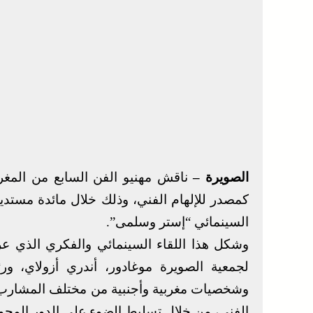
الصويرة –
ناقش مهنيو الفن السابع من المغر
كمصدر للإلهام الفني، وذلك خلال مائدة مستدي
السينمائي “إستر وسلمى”.
وشكل هذا اللقاء السينمائي والفكري الذي
لجمعية الصويرة موغادور، أندري أزولاي، و
وشخصيات مغربية وأجنبية من مختلف المشارب، م
الفني، من خلال تسليط الضوء على الدور المحور