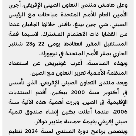
وعلى هامش منتدى التعاون الصيني الإفريقي، أجرى
الأمين العام للأمم المتحدة مباحثات مع الرئيس
الصيني، شي جين بينغ، ناقش خلالها الجانبان عددا
من القضايا ذات الاهتمام المشترك، لاسيما قمة
المستقبل المقرر انعقادها يومي 22 و23 شتنبر
الجاري بمقر الأمم المتحدة في نيويورك.
وبهذه المناسبة، أعرب غوتيريش عن استعداد
المنظمة الأممية تعزيز التعاون مع الصين.
ويعد منتدى التعاون الصيني الإفريقي، الذي تأسس
في أكتوبر سنة 2000 ببكين، أقدم المنتديات
الإقليمية في الصين. وبرزت أهمية هذه الآلية سنة
2006، عندما أعلنت بكين إنشاء صندوق تنمية
صيني إفريقي بقيمة خمسة ملايير دولار.
ويتضمن برنامج دورة المنتدى لسنة 2024 تنظيم