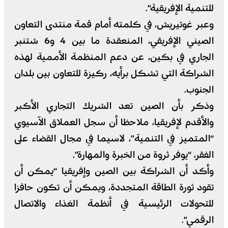
للتنمية الإفريقية”.
وعبر غوتيريش، في كلمته أمام قمة منتدى التعاون
الصيني الإفريقي، المنعقدة ما بين 4 و6 شتنبر
الجاري في بكين، عن دعم المنظمة الأممية لهذه
الشراكة التي تشكل برأيه، ركيزة للتعاون بين بلدان
الجنوب.
وذكر بأن الصين تعد الشريك التجاري الأكبر
والأقدم لإفريقيا، ملاحظا أن سجل العملاق الآسيوي
“المتميز في التنمية”، لاسيما في مجال القضاء على
الفقر، “يوفر ثروة من الخبرة والمهارة”.
وأكد أن الشراكة بين الصين وإفريقيا “يمكن أن
تقود ثورة الطاقة المتجددة، ويمكن أن تكون حافزا
للتحولات الرئيسية في أنظمة الغذاء والاتصال
الرقمي”.