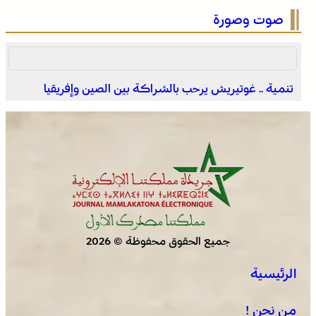
صوت وصورة
تنمية .. غوتيريش يرحب بالشراكة بين الصين وإفريقيا
وادي زم .. مبادرة تطوعية لشباب المدينة تعيد الاعتبار لمقبرة
الشهداء بعد الحريق
جميع الحقوق محفوظة © 2026
الرئيسية
الجديدة .. افتتاح فعاليات موسم مولاي عبد الله أمغار
من نحن !