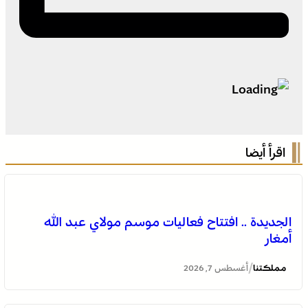
اقرأ أيضا
الجديدة .. افتتاح فعاليات موسم مولاي عبد الله
أمغار
/
مملكتنا
أغسطس 7, 2026