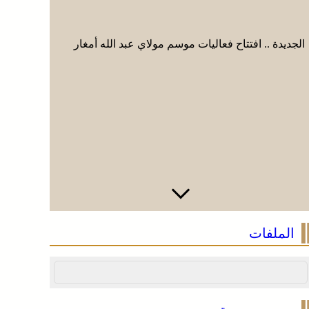
الجديدة .. افتتاح فعاليات موسم مولاي عبد الله أمغار
الجديدة ..
الملفات