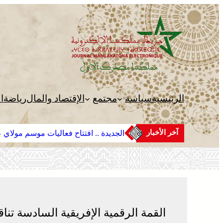
تخطى
إلى
المحتوى
الرئيسية
سياسة
مجتمع
الإقتصاد والمال
رياضة
ا
آخر الأخبار
الجديدة .. افتتاح فعاليات موسم مولاي عب
القمة الرقمية الإفريقية السادسة ت