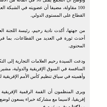
100 مقاولة، مضيفا أن عضويته في الشبكة الع
القطاع على المستوى الدولي.
من جهتها، أكدت نادية رحيم، رئيسة اللجنة العل
أحدث ثورة في العديد من القطاعات، بما في ذلك
المحتوى.
ودعت السيدة رحيم العلامات التجارية إلى ال
المنافسة في السوق الإفريقية والدولية، مشيرة
وأهميته في سياق تنظيم كأس الأمم الإفريقية لكرة 
ويرى المنظمون أن القمة الرقمية الإفريقي
إفريقيا، لاسيما مع مشاركة خبراء يسعون لوضع ا
مملكتنا.م.ش.س/و.م.ع