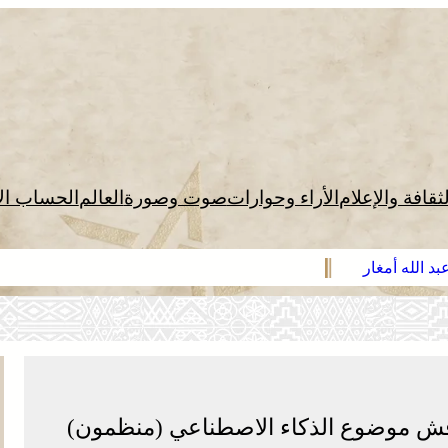
لثقافة والإعلام
الأراء وحوارات
صوت وصورة
العالم
الحساب ال
د الله أمغار
ناقش موضوع الذكاء الاصطناعي (منظمون)