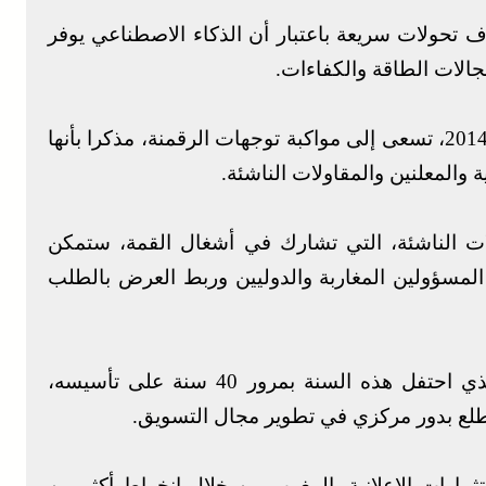
 تحولات سريعة باعتبار أن الذكاء الاصطناعي يوفر
الات الطاقة والكفاءات.
وأضاف أن هذه القمة، التي جرى إطلاقها سنة 2014، تسعى إلى مواكبة توجهات الرقمنة، مذكرا بأنها
ة والمعلنين والمقاولات الناشئة.
ت الناشئة، التي تشارك في أشغال القمة، ستمكن
 المسؤولين المغاربة والدوليين وربط العرض بالطلب
وشدد على أن تجمع المعلنين في المغرب، الذي احتفل هذه السنة بمرور 40 سنة على تأسيسه،
طلع بدور مركزي في تطوير مجال التسويق.
ي المائة من الاستثمارات الإعلانية بالمغرب من خلال انخراط أكثر من