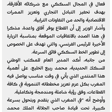
فعال في المجال السككي مع شركائه الأفارقة،
بهدف تحفيز التبادل التجاري وتعزيز الممرات
الاقتصادية والحد من التفاوتات الترابية.
وأشار الوزير إلى أن القطاع يوفر آفاق واعدة، مذكرا
في هذا الصدد بالاتفاقيات الموقعة بمناسبة الزيارة
الأخيرة للرئيس الفرنسي، والتي تهدف على الخصوص
إلى تطوير الخط السككي فائق السرعة.
من جانبه، أكد المدير العام للمكتب الوطني
للسكك الحديدية، محمد ربيع الخليع، على أهمية
هذا المنتدى الذي يأتي في وقت مناسب يواصل فيه
المغرب بكل عزم تعزيز مخططاته التنموية في كافة
القطاعات، وفق رؤية شاملة ومندمجة وتكاملية.
وأوضح أنه “في المغرب الذي يتقدم ويتحول بسرعة
كبيرة، تحت قيادة صاحب الجلالة الملك محمد