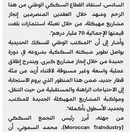
السادس، استفاد القطاع السككي الوطني من هذا
الزخم وشهد خلال العقدين المنصرمين إنجاز
مشاريع مهيكلة، من خلال تعبئة استثمارات بلغت
قيمتها الإجمالية 70 مليار درهم”.
وأشار إلى أن “المكتب الوطني للسكك الحديدية
يواصل تطوير شبكته السككية بشروعه في دورة
جديدة من خلال إنجاز مشاريع كبرى. ويندرج إطلاق
عملية واسعة وغير مسبوقة لاقتناء أزيد من مئة
قطار جديد، ضمن هذا المنظور الذي يروم الاستجابة
إلى الاحتياجات الراهنة والمستقبلية من حيث التنقل،
ومواكبة المشاريع المهيكلة الجديدة للمكتب،
وتجديد الأسطول بأكمله”.
من جهته، أبرز رئيس التجمع السككي
(Moroccan TraIndustry)، محمد السموني، أن