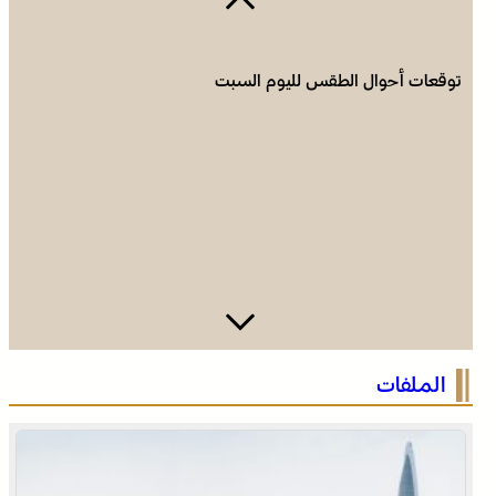
توقعات أحوال الطقس لليوم السبت
الجديدة .. افتتاح فعاليات موسم مولاي عبد الله أمغار
الملفات