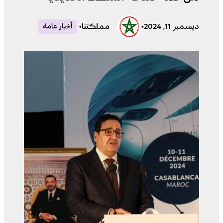
ديسمبر 11, 2024
•
مملكتنا
•
أخبار عامة