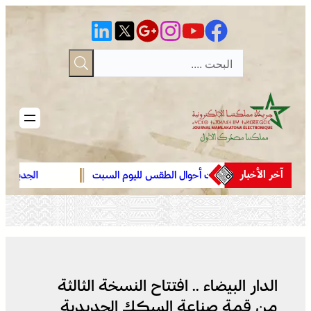
تخطى
إلى
المحتوى
آخر الأخبار
توقعات أحوال الطقس لليوم السبت
الجديدة .. افتتاح 
عبد الله أمغار
الدار البيضاء .. افتتاح النسخة الثالثة
من قمة صناعة السكك الحديدية