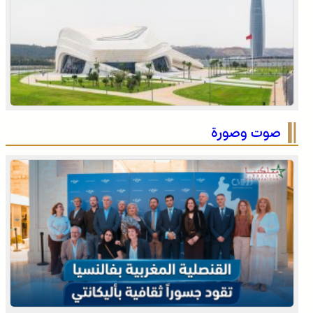
الجديدة .. افتتاح فعاليات موسم مولاي عبد الله أمغار
صوت وصورة
انتفاضة القنيطرة سنة 1954 تجسد التلاحم الوثيق بين العرش
والشعب والوحدة في الإرادة والمصير (الكثيري)