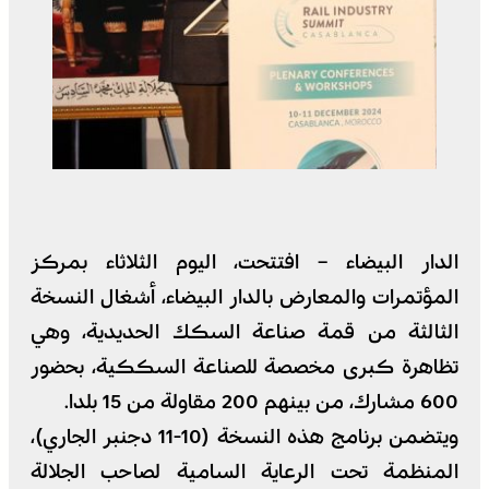
الدار البيضاء – افتتحت، اليوم الثلاثاء بمركز
المؤتمرات والمعارض بالدار البيضاء، أشغال النسخة
الثالثة من قمة صناعة السكك الحديدية، وهي
تظاهرة كبرى مخصصة للصناعة السككية، بحضور
600 مشارك، من بينهم 200 مقاولة من 15 بلدا.
ويتضمن برنامج هذه النسخة (10-11 دجنبر الجاري)،
المنظمة تحت الرعاية السامية لصاحب الجلالة