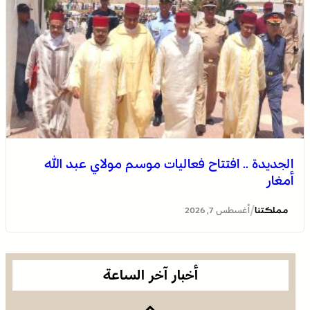
الجديدة .. افتتاح فعاليات موسم مولاي عبد الله أمغار
الجديدة .. افتتاح فعاليات موسم مولاي عبد الله
أمغار
انتفاضة القنيطرة سنة 1954 تجسد التلاحم الوثيق بين العرش
والشعب والوحدة في الإرادة والمصير (الكثيري)
/
مملكتنا
أغسطس 7, 2026
أخبار آخر الساعة