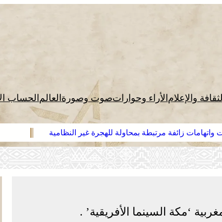
لثقافة والإعلام
الأراء وحوارات
صوت وصورة
العالم
الحساب ال
 واتهامات زائفة مرتبطة بمحاولة للهجرة غير النظامية
ربية ‘مكة السينما الأفريقية’ .