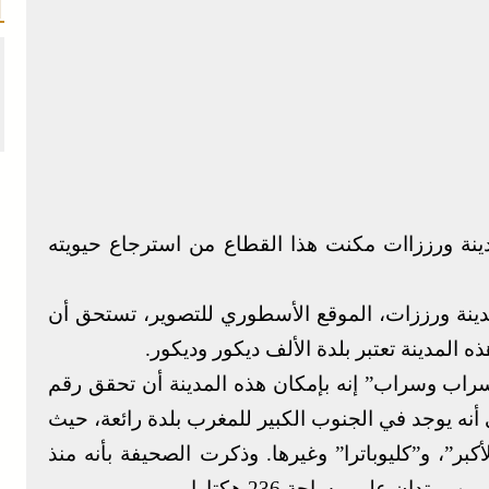
بمدينة ورززاات مكنت هذا القطاع من استرجاع حيويته
دينة ورززات، الموقع الأسطوري للتصوير، تستحق أن
 المدينة تعتبر بلدة الألف ديكور وديكور.
اب وسراب” إنه بإمكان هذه المدينة أن تحقق رقم
أنه يوجد في الجنوب الكبير للمغرب بلدة رائعة، حيث
ر”، و”كليوباترا” وغيرها. وذكرت الصحيفة بأنه منذ