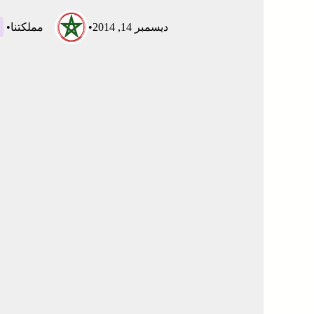
ديسمبر 14, 2014
•
مملكتنا
•