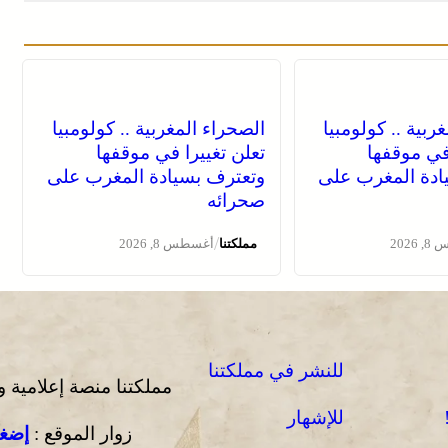
ربية .. كولومبيا
الصحراء المغربية .. كولومبيا
 في موقفها
تعلن تغييرا في موقفها
ادة المغرب على
وتعترف بسيادة المغرب على
صحرائه
/
2026
مملكتنا
أغسطس 8, 2026
للنشر في مملكتنا
مملكتنا منصة إعلامية 
للإشهار
زوار الموقع :
إضغط