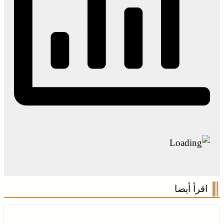
اقرأ أيضا