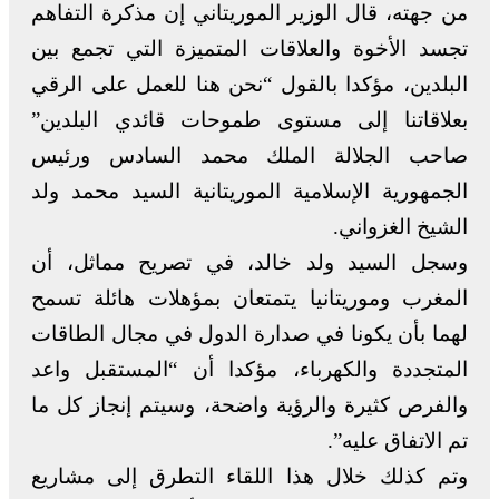
من جهته، قال الوزير الموريتاني إن مذكرة التفاهم
تجسد الأخوة والعلاقات المتميزة التي تجمع بين
البلدين، مؤكدا بالقول “نحن هنا للعمل على الرقي
بعلاقاتنا إلى مستوى طموحات قائدي البلدين”
صاحب الجلالة الملك محمد السادس ورئيس
الجمهورية الإسلامية الموريتانية السيد محمد ولد
الشيخ الغزواني.
وسجل السيد ولد خالد، في تصريح مماثل، أن
المغرب وموريتانيا يتمتعان بمؤهلات هائلة تسمح
لهما بأن يكونا في صدارة الدول في مجال الطاقات
المتجددة والكهرباء، مؤكدا أن “المستقبل واعد
والفرص كثيرة والرؤية واضحة، وسيتم إنجاز كل ما
تم الاتفاق عليه”.
وتم كذلك خلال هذا اللقاء التطرق إلى مشاريع