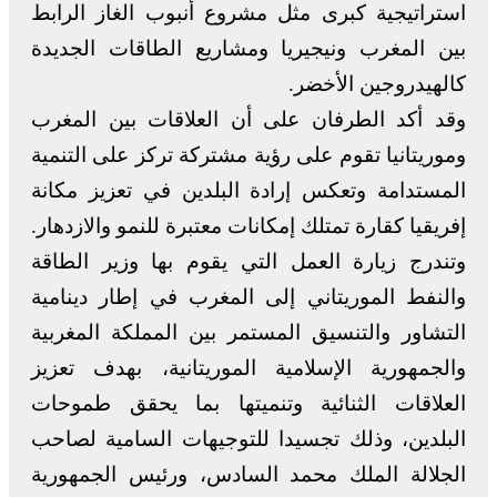
استراتيجية كبرى مثل مشروع أنبوب الغاز الرابط
بين المغرب ونيجيريا ومشاريع الطاقات الجديدة
كالهيدروجين الأخضر.
وقد أكد الطرفان على أن العلاقات بين المغرب
وموريتانيا تقوم على رؤية مشتركة تركز على التنمية
المستدامة وتعكس إرادة البلدين في تعزيز مكانة
إفريقيا كقارة تمتلك إمكانات معتبرة للنمو والازدهار.
وتندرج زيارة العمل التي يقوم بها وزير الطاقة
والنفط الموريتاني إلى المغرب في إطار دينامية
التشاور والتنسيق المستمر بين المملكة المغربية
والجمهورية الإسلامية الموريتانية، بهدف تعزيز
العلاقات الثنائية وتنميتها بما يحقق طموحات
البلدين، وذلك تجسيدا للتوجيهات السامية لصاحب
الجلالة الملك محمد السادس، ورئيس الجمهورية