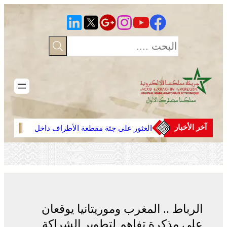
تخطى
إلى
المحتوى
آخر الأخبار
العثور على جثة مقطعة الأطراف داخل
وجدة
عشة بمنطقة منابع بوزملان والتحقيقات
دوليا
متواصلة لكشف ملابسات الجريمة
ارتبا
الرباط .. المغرب وموريتانيا يوقعان
على مذكرة تفاهم لتطوير الشراكة