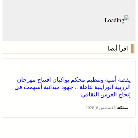
اقرأ أيضا
يقظة أمنية وتنظيم محكم يواكبان افتتاح مهرجان
الزربية الوراينية بتاهلة .. جهود ميدانية أسهمت في
إنجاح العرس الثقافي
/
مملكتنا
أغسطس 6, 2026