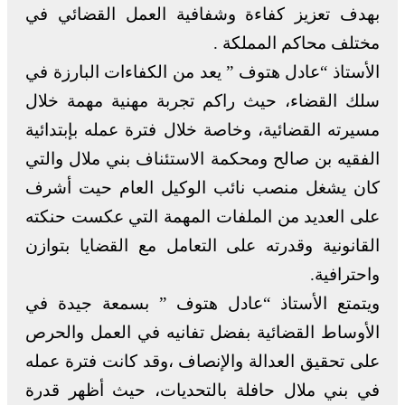
بهدف تعزيز كفاءة وشفافية العمل القضائي في
مختلف محاكم المملكة .
الأستاذ “عادل هتوف ” يعد من الكفاءات البارزة في
سلك القضاء، حيث راكم تجربة مهنية مهمة خلال
مسيرته القضائية، وخاصة خلال فترة عمله بإبتدائية
الفقيه بن صالح ومحكمة الاستئناف بني ملال والتي
كان يشغل منصب نائب الوكيل العام حيت أشرف
على العديد من الملفات المهمة التي عكست حنكته
القانونية وقدرته على التعامل مع القضايا بتوازن
واحترافية.
ويتمتع الأستاذ “عادل هتوف ” بسمعة جيدة في
الأوساط القضائية بفضل تفانيه في العمل والحرص
على تحقيق العدالة والإنصاف ،وقد كانت فترة عمله
في بني ملال حافلة بالتحديات، حيث أظهر قدرة