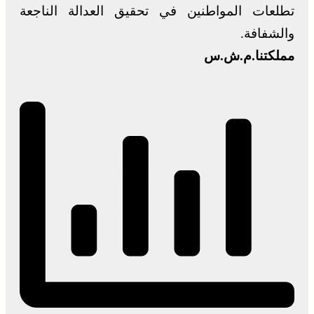
تطلعات المواطنين في تحقيق العدالة الناجعة
والشفافة.
مملكتنا.م.ش.س