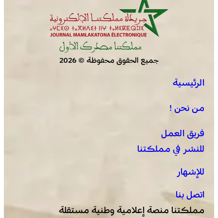
جميع الحقوق محفوظة © 2026
الرئيسية
يقظة أمنية وتنظيم محكم يواكبان افتتاح مهرجان الزربية
الوراينية بتاهلة .. جهود ميدانية أسهمت في إنجاح العرس
من نحن !
الثقافي
فريق العمل
للنشر في مملكتنا
للإشهار
اتصل بنا
مملكتنا منصة إعلامية وطنية مستقلة