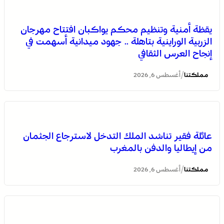
يقظة أمنية وتنظيم محكم يواكبان افتتاح مهرجان
الزربية الوراينية بتاهلة .. جهود ميدانية أسهمت في
إنجاح العرس الثقافي
/
مملكتنا
أغسطس 6, 2026
انطلاق الدورة الأولى من مهرجان السعيدية للموسيقى
عائلة فقير تناشد الملك التدخل لاسترجاع الجثمان
من إيطاليا والدفن بالمغرب
/
مملكتنا
أغسطس 6, 2026