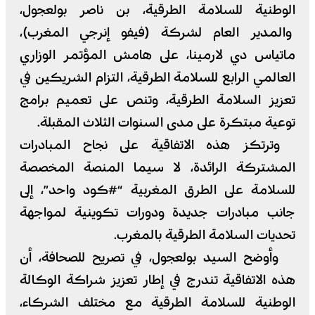
الوطنية للسلامة الطرقية، بن ناصر بولعجول،
والمدير العام لشركة (فيفو إنرجي المغرب)،
ماتياس دي لارمينا، على هامش المؤتمر الوزاري
العالمي الرابع للسلامة الطرقية، التزام الشريكين في
تعزيز السلامة الطرقية، وتنص على تعميم برامج
توعية مبتكرة على مدى السنوات الثلاث المقبلة.
وترتكز هذه الاتفاقية على نجاح المبادرات
المشتركة الرائدة، لا سيما المنصة المخصصة
للسلامة على الطرق المغربية “#كود واحد”، إلى
جانب مبادرات جديدة ودورات تكوينية لمواجهة
تحديات السلامة الطرقية بالمغرب.
وأوضح السيد بولعجول، في تصريح للصحافة، أن
هذه الاتفاقية تندرج في إطار تعزيز شراكة الوكالة
الوطنية للسلامة الطرقية مع مختلف الشركاء،