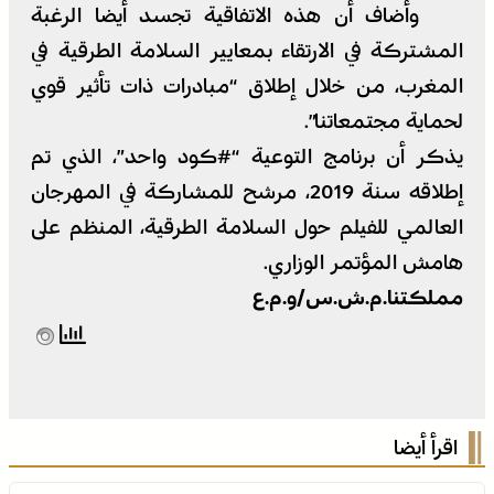
وأضاف أن هذه الاتفاقية تجسد أيضا الرغبة
المشتركة في الارتقاء بمعايير السلامة الطرقية في
المغرب، من خلال إطلاق “مبادرات ذات تأثير قوي
لحماية مجتمعاتنا”.
يذكر أن برنامج التوعية “#كود واحد”، الذي تم
إطلاقه سنة 2019، مرشح للمشاركة في المهرجان
العالمي للفيلم حول السلامة الطرقية، المنظم على
هامش المؤتمر الوزاري.
مملكتنا.م.ش.س/و.م.ع
اقرأ أيضا