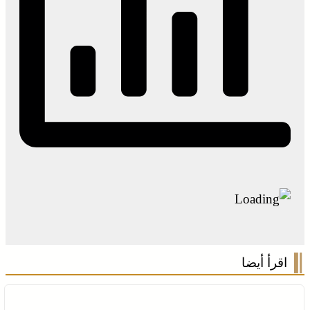
اقرأ أيضا