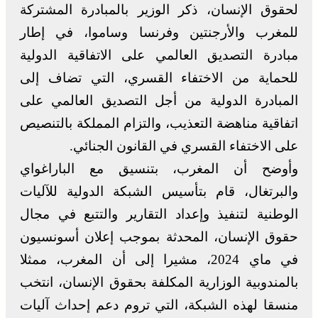
لحقوق الإنسان، ذكر الوزير بالمبادرة المشتركة
للمغرب والأرجنتين وفرنسا وساموا، في إطار
مبادرة التصديق العالمي على الاتفاقية الدولية
للحماية من الاختفاء القسري، التي تضاف إلى
المبادرة الدولية من أجل التصديق العالمي على
اتفاقية مناهضة التعذيب، والتزام المملكة بالتنصيص
على الاختفاء القسري في القانون الجنائي.
وأوضح أن المغرب، بتنسيق مع الباراغواي
والبرتغال، قام بتأسيس الشبكة الدولية للآليات
الوطنية لتنفيذ وإعداد التقارير والتتبع في مجال
حقوق الإنسان، المحدثة بموجب إعلان أسونسيون
في ماي 2024، مشيرا إلى أن المغرب، ممثلا
بالمندوبية الوزارية المكلفة بحقوق الإنسان، انتخب
منسقا لهذه الشبكة، التي تروم دعم إحداث آليات