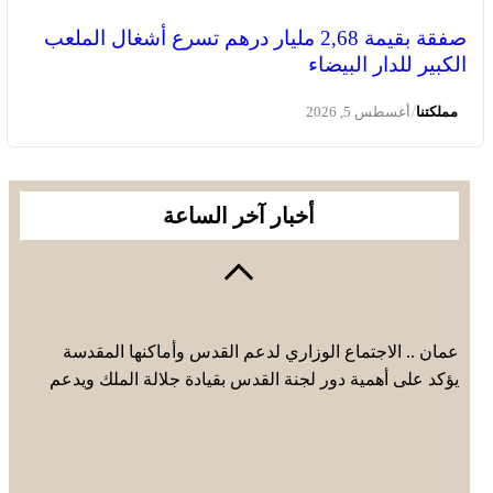
صفقة بقيمة 2,68 مليار درهم تسرع أشغال الملعب
الكبير للدار البيضاء
/
مملكتنا
أغسطس 5, 2026
أخبار آخر الساعة
عمان .. الاجتماع الوزاري لدعم القدس وأماكنها المقدسة
يؤكد على أهمية دور لجنة القدس بقيادة جلالة الملك ويدعم
جهود اللجنة ووكالة بيت مال القدس الشريف