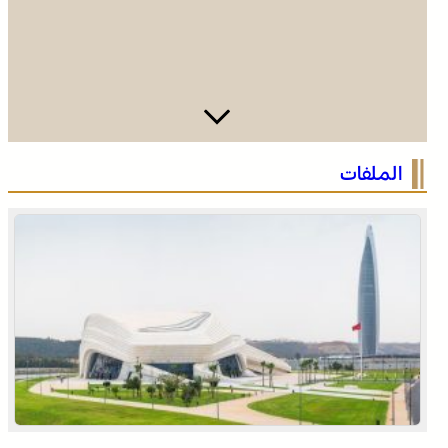
الرباط في صيف سياحي استثنائي .. ارتفاع الإقبال ينعش القطاع
الملفات
الفندقي
التفاصيل الكاملة لاقتحام ولي العهد مياه سبتة المحتلة على
لسان الهدهد !