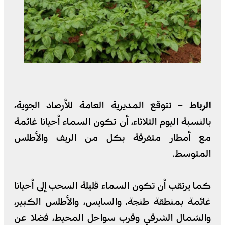
الرباط –
تتوقع المديرية العامة للأرصاد الجوية،
بالنسبة اليوم الثلاثاء، أن تكون السماء أحيانا غائمة
مع أمطار متفرقة بكل من الريف والأطلس
المتوسط.
كما يرتقب أن تكون السماء قليلة السحب إلى أحيانا
غائمة بمنطقة طنجة، والسايس، والأطلس الكبير،
والشمال الشرقي وقرب سواحل المحيط، فضلا عن