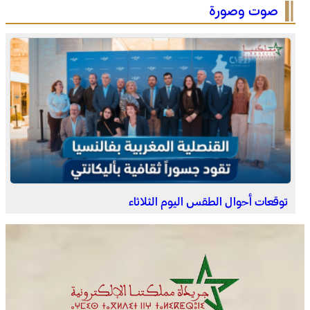
صوت وصورة
العثور على جثة مقطعة الأطراف داخل عشة بمنطقة منابع
بوزملان والتحقيقات متواصلة لكشف ملابسات الجريمة
توقعات أحوال الطقس اليوم الثلاثاء