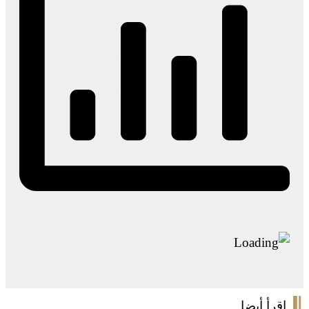
اقرأ أيضا