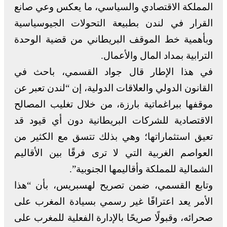
المملكة الاقتصادي والسياسي، ما يعكس وعي صانع
القرار في لندن بطبيعة التحولات الجيوسياسية
وبأهمية خط الموقف البريطاني من قضية الوحدة
الترابية بمداد المال والأعمال.
في هذا الإطار قال جواد القسمي، باحث في
القانون الدولي والعلاقات الدولية، إن “لندن تعبر عن
موقفها ببراغماتية بارزة، من خلال تغليب المصالح
الاقتصادية للشركات البريطانية دون أي قيود قد
تعيق استثماراتها؛ وهي بذلك تتسق مع الكثير من
العواصم الغربية التي لا ترى فرقًا بين الأقاليم
الشمالية للمملكة وأقاليمها الجنوبية”.
وتابع القسمي، ضمن تصريح لهسبريس، بأن “هذا
الأمر يعد اعترافًا غير رسمي بسيادة المغرب على
صحرائه، وقبولًا صريحًا بالإدارة الفعلية للمغرب على