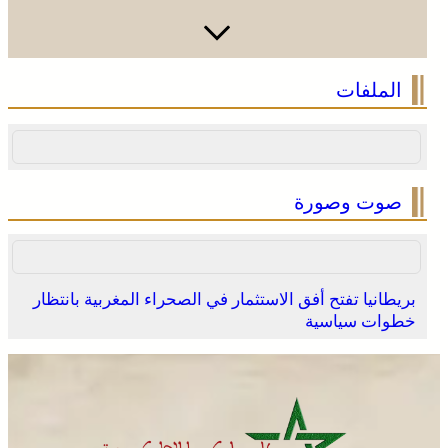
وادي زم .. مبادرة تطوعية لشباب المدينة تعيد الاعتبار لمقبرة
الملفات
الشهداء بعد الحريق
صوت وصورة
بريطانيا تفتح أفق الاستثمار في الصحراء المغربية بانتظار
خطوات سياسية
وادي زم .. مبادرة تطوعية لشباب المدينة تعيد الاعتبار لمقبرة
الشهداء بعد الحريق