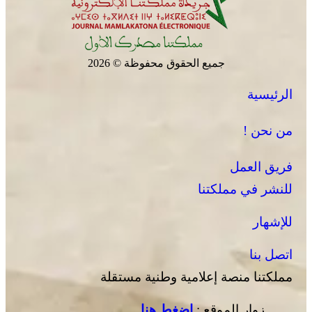
جميع الحقوق محفوظة © 2026
الرئيسية
الجديدة .. افتتاح فعاليات موسم مولاي عبد الله أمغار
من نحن !
فريق العمل
للنشر في مملكتنا
للإشهار
اتصل بنا
مملكتنا منصة إعلامية وطنية مستقلة
زوار الموقع :
إضغط هنا