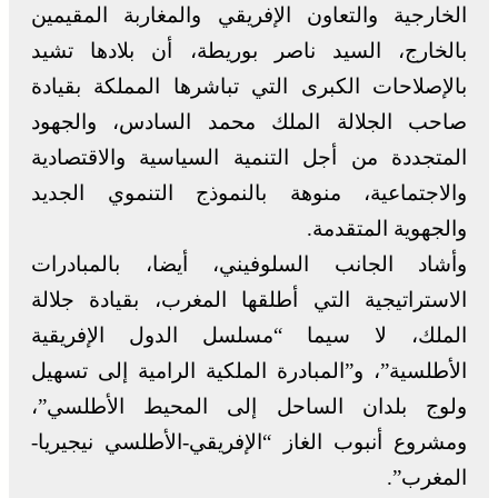
الخارجية والتعاون الإفريقي والمغاربة المقيمين
بالخارج، السيد ناصر بوريطة، أن بلادها تشيد
بالإصلاحات الكبرى التي تباشرها المملكة بقيادة
صاحب الجلالة الملك محمد السادس، والجهود
المتجددة من أجل التنمية السياسية والاقتصادية
والاجتماعية، منوهة بالنموذج التنموي الجديد
والجهوية المتقدمة.
وأشاد الجانب السلوفيني، أيضا، بالمبادرات
الاستراتيجية التي أطلقها المغرب، بقيادة جلالة
الملك، لا سيما “مسلسل الدول الإفريقية
الأطلسية”، و”المبادرة الملكية الرامية إلى تسهيل
ولوج بلدان الساحل إلى المحيط الأطلسي”،
ومشروع أنبوب الغاز “الإفريقي-الأطلسي نيجيريا-
المغرب”.