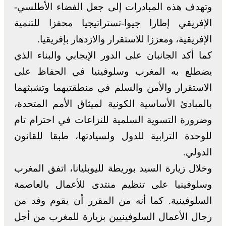
وتهدف هذه المبادرات إلى جعل الفضاء الأطلسي-
الإفريقي إطارا جيوا-تستراتيجيا محفزا للتنمية
الإفريقية، ومعززا للاستقرار والازدهار بإفريقيا.
كما أكد الجانبان على الدور الإيجابي والبناء الذي
يضطلع به المغرب وسلوفينيا في الحفاظ على
الاستقرار والأمن والسلم في منطقتيهما وتشبثهما
بالمبادئ الأساسية الكونية لميثاق الأمم المتحدة،
وضرورة التسوية السلمية للنزاعات في احترام تام
للوحدة الترابية للدول ولسيادتها، طبقا للقانون
الدولي.
وخلال زيارة السيد بوريطة لليوبليانا، اتفق المغرب
وسلوفينيا على تنظيم منتدى للأعمال بالعاصمة
السلوفينية. كما أنه من المقرر أن يقوم وفد من
رجال الأعمال السلوفينيين بزيارة للمغرب من أجل