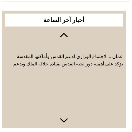
أخبار آخر الساعة
عمان .. الاجتماع الوزاري لدعم القدس وأماكنها المقدسة
يؤكد على أهمية دور لجنة القدس بقيادة جلالة الملك ويدعم
جهود اللجنة ووكالة بيت مال القدس الشريف