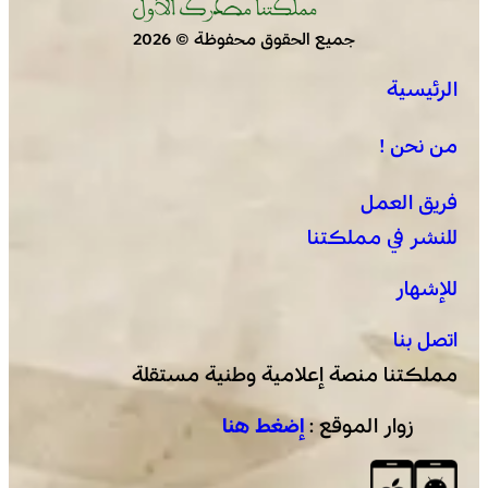
جميع الحقوق محفوظة © 2026
عمان .. الاجتماع الوزاري لدعم القدس وأماكنها المقدسة
الرئيسية
يؤكد على أهمية دور لجنة القدس بقيادة جلالة الملك
ويدعم جهود اللجنة ووكالة بيت مال القدس الشريف
من نحن !
فريق العمل
للنشر في مملكتنا
للإشهار
اتصل بنا
مملكتنا منصة إعلامية وطنية مستقلة
زوار الموقع :
إضغط هنا