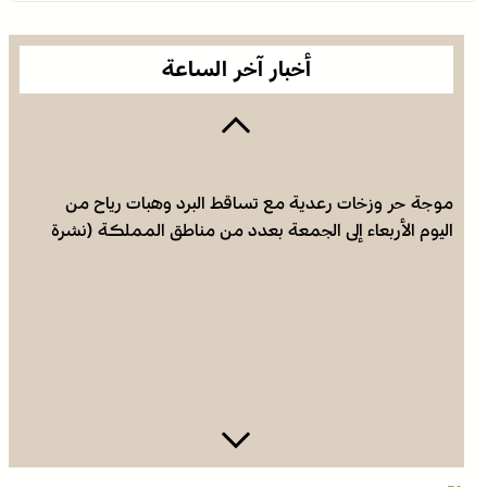
أخبار آخر الساعة
موجة حر وزخات رعدية مع تساقط البرد وهبات رياح من
اليوم الأربعاء إلى الجمعة بعدد من مناطق المملكة (نشرة
إنذارية)
صفقة بقيمة 2,68 مليار درهم تسرع أشغال الملعب الكبير