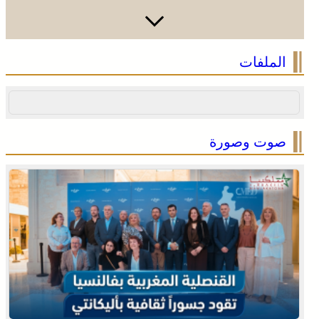
الملفات
صوت وصورة