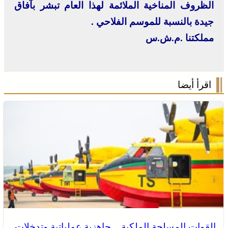
الظروف المناخية الملائمة لهذا العام تبشر بآفاق
جيدة بالنسبة للموسم الفلاحي .
مملكتنا .م.ش.س
اقرأ أيضا
القوات المسلحة الملكية .. جاهزية عملياتية وتدخلات