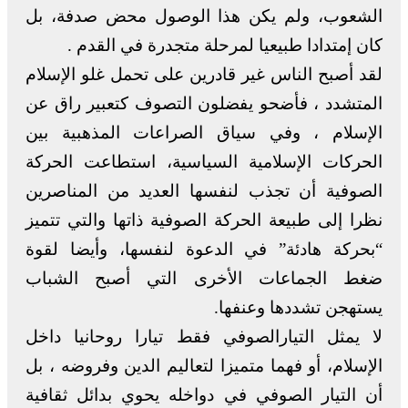
الشعوب، ولم يكن هذا الوصول محض صدفة، بل
كان إمتدادا طبيعيا لمرحلة متجدرة في القدم .
لقد أصبح الناس غير قادرين على تحمل غلو الإسلام
المتشدد ، فأضحو يفضلون التصوف كتعبير راق عن
الإسلام ، وفي سياق الصراعات المذهبية بين
الحركات الإسلامية السياسية، استطاعت الحركة
الصوفية أن تجذب لنفسها العديد من المناصرين
نظرا إلى طبيعة الحركة الصوفية ذاتها والتي تتميز
“بحركة هادئة” في الدعوة لنفسها، وأيضا لقوة
ضغط الجماعات الأخرى التي أصبح الشباب
يستهجن تشددها وعنفها.
لا يمثل التيارالصوفي فقط تيارا روحانيا داخل
الإسلام، أو فهما متميزا لتعاليم الدين وفروضه ، بل
أن التيار الصوفي في دواخله يحوي بدائل ثقافية