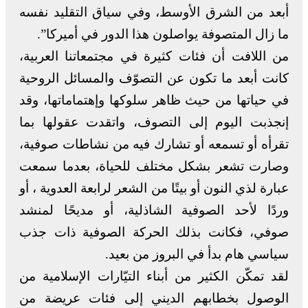
أبعد من الشرق الأوسط، وفي سياق التقليد نفسه
ما زال المتصوفة يواصلون هذا الدور في أميركا”.
من اللافت أن فئات كثيرة في مجتمعاتنا العربية،
كانت أبعد ما تكون عن التصوّف والمسائل الروحية
في حياتها من حيث ظاهر سلوكها وإهتماماتها، وقد
إنجذبت اليوم إلى التصوف، واتقدت عقولها بما
تقرأه أو تسمعه أو تشارك فيه من نشاطات صوفية،
وصارت تشعر بشكل مختلف للحياة، بعدما سمعت
عبارة لذي النون أو بيتًا من الشعر لرابعة العدوية ، أو
وردًا لأحد الصوفية الشاذلية، أو مديحًا لمنشد
صوفي، فكانت بذلك الحركة الصوفية ذات جذب
سياسي هام بدأ في البروز من بعيد.
لقد تمكّن الكثير من أبناء التيّارات الإسلامية من
الوصول بخطابهم الديني إلى فئات عريضة من