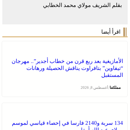
بقلم الشريف مولاي محمد الخطابي
اقرأ أيضا
الأمازيغية بعد ربع قرن من خطاب أجدير”.. مهرجان
“تيفاوين” بتافراوت يناقش الحصيلة ورهانات
المستقبل
/
مملكتنا
أغسطس 8, 2026
134 سربة و2140 فارسا في إحصاء قياسي لموسم
مولاي عبد الله أمغار