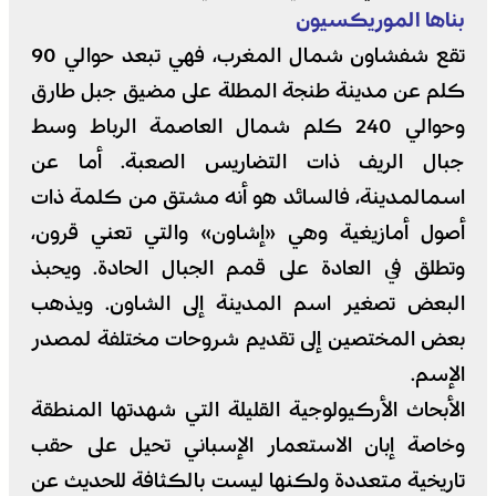
بناها الموريكسيون
تقع شفشاون شمال المغرب، فهي تبعد حوالي 90
كلم عن مدينة طنجة المطلة على مضيق جبل طارق
وحوالي 240 كلم شمال العاصمة الرباط وسط
جبال الريف ذات التضاريس الصعبة. أما عن
اسمالمدينة، فالسائد هو أنه مشتق من كلمة ذات
أصول أمازيغية وهي «إشاون» والتي تعني قرون،
وتطلق في العادة على قمم الجبال الحادة. ويحبذ
البعض تصغير اسم المدينة إلى الشاون. ويذهب
بعض المختصين إلى تقديم شروحات مختلفة لمصدر
الإسم.
الأبحاث الأركيولوجية القليلة التي شهدتها المنطقة
وخاصة إبان الاستعمار الإسباني تحيل على حقب
تاريخية متعددة ولكنها ليست بالكثافة للحديث عن