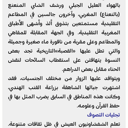
بالهواء العليل الجبلي ورشف الشاي المنعنع
(بالنعناع) المغربي، وآخرون جالسين في المطاعم
التقليدية مستمتعين بتذوق ألذ وأشهى الأطباق
المغربية التقليدية. وفي الجهة المقابلة للمقاهي
والمطاعم وعلى مقربة من نافورة ماء صغيرة وجميلة
والتي تطل عليها «القصبة»التاريخية تجد بعض
النسوة يتهافتن على استقطاب السائحات لنقش
الحناء مقابل بعض الدراهم.
ويتوافد عليها الزوار من مختلف الجنسيات، فقد
اشتهرت جبالها الشاهقة بزراعة القنب الهندي،
وكانت هذه المناطق في السابق يضرب المثل بها في
حفظ القرآن وعلومه.
تجليات التصوف
تعلم الشفشاونيون العيش في ظل ثقافات متنوعة.