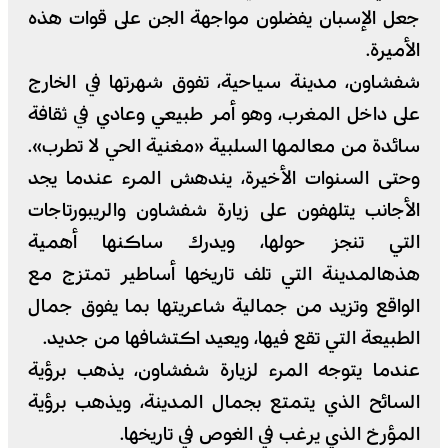
جعل الإسبان يفضلون مواجهة الجن على قوات هذه
الأميرة.
شفشاون، مدينة سياحية، تفوق شهرتها في الخارج
على داخل المغرب، وهو أمر طبيعي وعادي في ثقافة
سائدة من معالمها السلبية «مغنية الحي لا تطرب».
وحتى السنوات الأخيرة، يندهش المرء عندما يجد
الأجانب يتلهفون على زيارة شفشاون والريبورتاجات
التي تنجز حولها، ويدرك ساكنها أهمية
هذهالمدينة التي تلف تاريخها أساطير تمتزج مع
الواقع وتزيد من جمالية شاعريتها بما يفوق جمال
الطبيعة التي تقع فيها، ويعيد اكتشافها من جديد.
عندما يتوجه المرء لزيارة شفشاون، يذهب برؤية
السائح الذي يتمتع بجمال المدينة، ويذهب برؤية
المؤرخ الذي يرغب في الغوص في تاريخها.