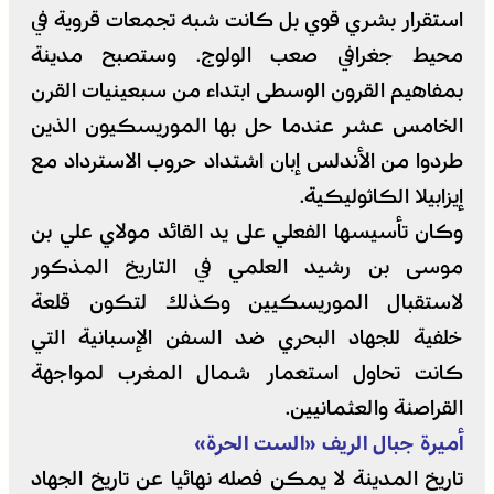
استقرار بشري قوي بل كانت شبه تجمعات قروية في
محيط جغرافي صعب الولوج. وستصبح مدينة
بمفاهيم القرون الوسطى ابتداء من سبعينيات القرن
الخامس عشر عندما حل بها الموريسكيون الذين
طردوا من الأندلس إبان اشتداد حروب الاسترداد مع
إيزابيلا الكاثوليكية.
وكان تأسيسها الفعلي على يد القائد مولاي علي بن
موسى بن رشيد العلمي في التاريخ المذكور
لاستقبال الموريسكيين وكذلك لتكون قلعة
خلفية للجهاد البحري ضد السفن الإسبانية التي
كانت تحاول استعمار شمال المغرب لمواجهة
القراصنة والعثمانيين.
أميرة جبال الريف «الست الحرة»
تاريخ المدينة لا يمكن فصله نهائيا عن تاريخ الجهاد