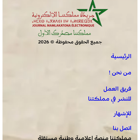
جميع الحقوق محفوظة © 2026
الرئيسية
يقظة أمنية وتنظيم محكم يواكبان افتتاح مهرجان الزربية
الوراينية بتاهلة .. جهود ميدانية أسهمت في إنجاح العرس
من نحن !
الثقافي
فريق العمل
للنشر في مملكتنا
للإشهار
اتصل بنا
مملكتنا منصة إعلامية وطنية مستقلة