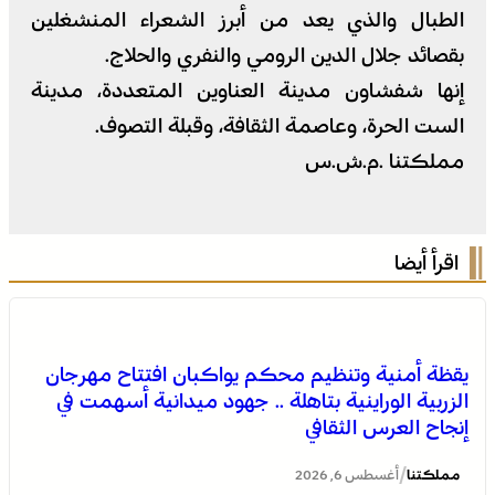
الطبال والذي يعد من أبرز الشعراء المنشغلين
بقصائد جلال الدين الرومي والنفري والحلاج.
إنها شفشاون مدينة العناوين المتعددة، مدينة
الست الحرة، وعاصمة الثقافة، وقبلة التصوف.
مملكتنا .م.ش.س
اقرأ أيضا
يقظة أمنية وتنظيم محكم يواكبان افتتاح مهرجان
الزربية الوراينية بتاهلة .. جهود ميدانية أسهمت في
إنجاح العرس الثقافي
/
مملكتنا
أغسطس 6, 2026