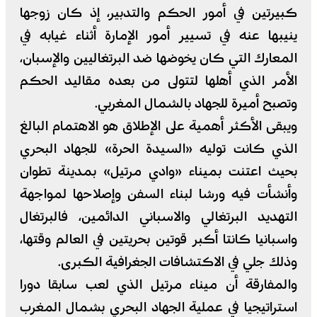
كبيرتين في أمور الحكم والتدبير، إذ كان زوجها
ينيبها عنه في تسيير أمور الإمارة أثناء غيابه في
المعارك التي كان يخوضها ضد البرتغاليين والإسبان،
الأمر الذي أهلها لتتولى من بعده مقاليد الحكم
وتصبح أميرة للجهاد بالشمال المغربي.
ويبقى الأكثر أهمية على الإطلاق هو الاهتمام البالغ
الذي كانت توليه «السيدة الحرة» للجهاد البحري
بحيث اعتنت بميناء «وادي مرتيل» بمدينة تطوان
وأنشأت فيه ورشا لبناء السفن وإصلاحها لمواجهة
التهديد البرتغالي والاسباني الدائمين، فالبرتغال
واسبانيا كانتا أكبر قوتين بحريتين في العالم وقتها،
وذلك جلي في الاكتشافات الجغرافية الكبرى.
والمفارقة أن ميناء مرتيل الذي لعب سابقا دورا
استراتيجيا في عملية الجهاد البحري بشمال المغرب