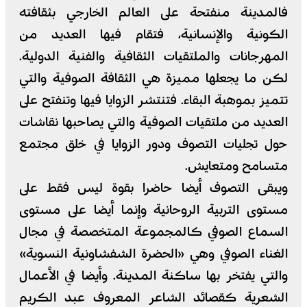
فالمدينة منفتحة على العالم الخارجي بثقافته
الكونية والإنسانية، فتقام فيها العديد من
المهرجانات والملتقيات الثقافية والفنية الدولية.
لكن ما يجعلها مميزة هي الثقافة الصوفية والتي
تتميز بموهبة البقاء. فتنتشر الزوايا فيها وتنفتح على
العديد من ملتقيات الصوفية والتي يصاحبها نقاشات
حول تجليات التصوف ودور الزوايا في خلق مجتمع
متسامح ومتعايش.
ويبقى التصوف أيضا حاضرا بقوة ليس فقط على
مستوى التربية الروحانية وإنما أيضا على مستوى
السماع الصوفي كالمجموعة المتخصصة في مجال
الغناء الصوفي وهي «الحضرة الشفشاونية النسوية»
والتي يفتخر بها ساكنة المدينة. وأيضا في الأعمال
الشعرية كقصائد الشاعر المعروف عبد الكريم