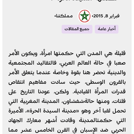
فبراير 8, 2015
•
مملكتنا
•
أخبار عامة
جميع المقالات
قليلة هي المدن التي حكمتها امرأة، ويكون الأمر
صعبا في حالة العالم العربي، فالتقاليد المجتمعية
والدينية تحضر هنا بقوة وخاصة عندما يتعلق الأمر
بالقرون الوسطى، حيث سادت مفاهيم انتقاص
قدرات المرأة القيادية. ولكن، عودنا التاريخ على
فلتات، ومنها حالةشفشاون، المدينة المغربية التي
تحمل لقبا آخر وهو «مدينة السيدة الحرة»، الأميرة
التي حكمتالمدينة وقادت أشهر معارك الجهاد
الحربي ضد الإسبان في القرن الخامس عشر مما