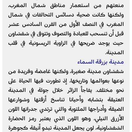
منعتهم من استعمار مناطق شمال المغرب،
ولكنها كانت ضحية دسائس التحالفات في شمال
المغرب في النصف الأول من القرن السادس عشر
قبل أن تنسحب للعبادة والتصوف وتتوفى في شفشاون
حيث يوجد ضريحها في الزاوية الريسونية في قلب
المدينة.
مدينة بزرقة السماء
شفشاون مدينة صغيرة، ولكنها غامضة وفريدة من
نوعها بعوالمها وتاريخها، إذ تطورت فيها الحياة على
نحو مختلف. يفاجأ الزائر خلال جولة في المدينة
العتيقة بتشابه وأحيانا تناسخ أزقتها وشوارعها
الضيقة وأدراجها الملتوية والتي ترتدي جدرانها اللون
الأزرق النيلي، وهو اللون الذي يعتبر رمز الحضارة
الشفشاونية، لون يجعل المدينة تبدو أنيقة كجوهرة