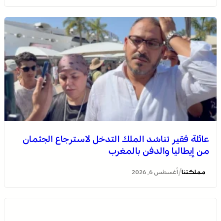
انطلاق الدورة الأولى من مهرجان السعيدية للموسيقى
عائلة فقير تناشد الملك التدخل لاسترجاع الجثمان
من إيطاليا والدفن بالمغرب
/
مملكتنا
أغسطس 6, 2026