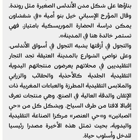
بناؤها على شكل مدن الأندلس الصغيرة مثل روندة.
وقال المؤرخ الإسباني خيل بنو أمية «في شفشاون
يمكن دراسة الحضارة الموريسكية بامتياز، فهي
تستمر خالدة هنا في المدينة».
والتجول في أزقتها يشبه التجول في أسواق الأندلس.
وعلى نواصي الشوارع بالمدينة العتيقة تجد التجار
التقليديين في محلاتهم يعرضون منتجاتهم اليدوية
التقليدية الجلدية كالأحذية والحقائب والزرابي
والملابس التقليدية المطرزة والعباءات المغربية ذات
الإتقان والدقة العالية في الصنع، وهي منتجات تعرف
إقبالا لافتا من طرف السياح. ويشكل كل من «حي
الصبانين» و»حي العنصر» مركزا الصناعة التقليدية
واليدوية، بحيث تمثل هذه الأخيرة مصدرا رئيسيا
للدخل وأسلوب حياة.