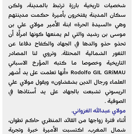
شخصيات تاريخية بارزة ترتبط بالمدينة، ولكن
سكان المدينة يفتخرون بأميرة حكمت مدينتهم
وهي «السيدة الحرة» ابنة الأمير مولاي علي بن
موسى بن رشيد والتي لم يمنعها كونها امرأة أن
تحذو حذو والدها في الجهاد والكفاح دفاعا عن
الثغور الشمالية المحتلة. وتروي لنا المصادر
التاريخية وخصوصا ما كتبه المؤرخ الاسباني
Rodolfo GIL GRíMAU «أنها تعلمت على يد أشهر
العلماء ورجال الدين بشفشاون» ويقول مولاي علي
الريسوني تشبعت بالجهاد على يد أستاذها في
الصوفية .
مولاي عبدالله الغزواني.
أثناء فترة زواجها من القائد المنظري حاكم تطوان،
شمال المغرب، اكتسبت الأميرة خبرة وتجربة