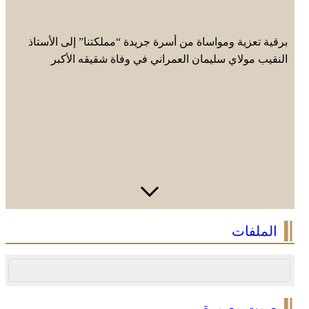
برقية تعزية ومواساة من أسرة جريدة “مملكتنا” إلى الأستاذ
النقيب مولاي سليمان العمراني في وفاة شقيقه الأكبر
المرحوم مُّحمد العمراني
الملفات
صوت وصورة