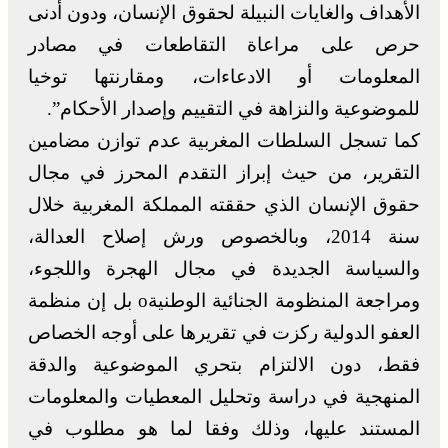
الأهداف والغايات النبيلة لحقوق الإنسان، ودون أدنى
حرص على مراعاة التقاطعات في مصادر
المعلومات أو الادعاءات، ومقارنتها توخيا
للموضوعية والنزاهة في التقييم وإصدار الأحكام”.
كما تسجل السلطات المغربية عدم توازن مضامين
التقرير، من حيث إبراز التقدم المحرز في مجال
حقوق الإنسان الذي حققته المملكة المغربية خلال
سنة 2014، وبالخصوص ورش إصلاح العدالة،
والسياسة الجديدة في مجال الهجرة واللجوء،
ومراجعة المنظومة الجنائية الوطنيةo بل إن منظمة
العفو الدولية ركزت في تقريرها على أوجه الخصاص
فقط، دون الالتزام بتحري الموضوعية والدقة
المنهجية في دراسة وتحليل المعطيات والمعلومات
المستند عليها، وذلك وفقا لما هو مطلوب في