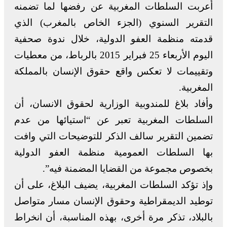
أعربت السلطات المغربية عن رفضها لما تضمنه
التقرير السنوي (الجزء الخاص بالمغرب) الذي
قدمته منظمة العفو الدولية، خلال ندوة صحفية
اليوم الأربعاء 25 فبراير 2015 بالرباط، من معطيات
وتقييمات لا تعكس واقع حقوق الإنسان بالمملكة
المغربية.
وأفاد بلاغ للمندوبية الوزارية لحقوق الانسان، أن
السلطات المغربية تعبر عن “استيائها من عدم
تضمين التقرير سالف الذكر للتوضيحات التي وافت
بها السلطات العمومية منظمة العفو الدولية
بخصوص مجموعة من القضايا المضمنة فيه”.
وإذ تؤكد السلطات المغربية، يضيف البلاغ، على أن
توطيد الديمقراطية وحقوق الإنسان مسار متواصل
بالبلاد، تذكر مرة أخرى، بهذه المناسبة، أن انخراط