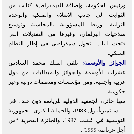
ورئيس الحكومة، وإضافة الديمقراطية كثابت من
الثوابت إلى جانب الإسلام والملكية والوحدة
الترابية، وربط المسؤولية بالمحاسبة وتوسيع
صلاحيات البرلمان، وغيرها من التعديلات التي
فتحت الباب لتحول ديمقراطي في إطار النظام
الملكي.
الجوائز والأوسمة:
تلقى الملك محمد السادس
عشرات الأوسمة والجوائز والميداليات من دول
عربية وأجنبية، ومن مؤسسات ومنظمات دولية وغير
حكومية.
منها جائزة الجمعية الدولية للرياضة دون عنف في
11 سبتمبر/أيلول 1983، والحمالة الكبرى للجمهورية
التونسية في غشت 1987، والجائزة الفخرية “من
أجل غرناطة 1999”.