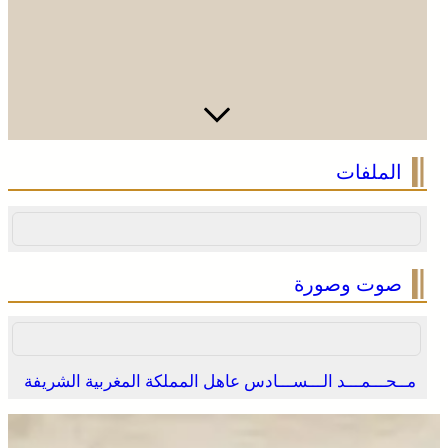
الملفات
صوت وصورة
مــحـــمـــد الـــســـادس عاهل المملكة المغربية الشريفة