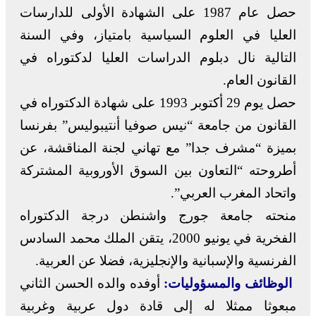
حصل عام 1987 على الشهادة الأولى للدارسات
العليا في العلوم السياسية بامتياز، وفي السنة
التالية نال دبلوم الدراسات العليا لدكتوراه في
القانون العام.
حصل يوم 29 أكتوبر 1993 على شهادة الدكتوراه في
القانون من جامعة “نيس صوفيا أنتيبوليس” بفرنسا
بميزة “مشرف جدا” مع تهاني لجنة المناقشة، عن
أطروحته “التعاون بين السوق الأوروبية المشتركة
واتحاد المغرب العربي”.
منحته جامعة جورج واشنطن درجة الدكتوراه
الفخرية في يونيو 2000، يتقن الملك محمد السادس
الفرنسية والإسبانية والإنجليزية، فضلا عن العربية.
الوظائف والمسؤوليات:
أوفده والده الحسن الثاني
مبعوثا ممثلا له إلى قادة دول عربية وغربية