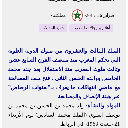
فبراير 26, 2015
•
مملكتنا
•
أعلام و رجالات المغرب
جميع المقالات
الملك الـثالث والعشرون من ملوك الدولة العلوية
التي تحكم المغرب منذ منتصف القرن السابع عشر،
وثالث ملوك المغرب منذ الاستقلال بعد جده محمد
الخامس ووالده الحسن الثاني ، فتح ملف المصالحة
مع ماضي انتهاكات ما يعرف بـ”سنوات الرصاص”
عبر هيئة الإنصاف والمصالحة.
المولد والنشأة:
ولد محمد بن الحسن بن محمد بن
يوسف العلوي (الملك محمد السادس) يوم الأربعاء
21 غشت 1963، في الرباط.