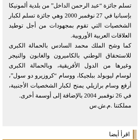
تسلم جائزة “عبد الرحمن الداخل” من بلدية ألمونيكا
بإسبانيا في 27 نوفمبر 2000 وهي جائزة تسلم لكبار
الشخصيات التي تقوم بمجهودات من أجل توطيد
العلاقات العربية الأوروبية.
كما وشح الملك محمد السادس بالحمالة الكبرى
للاستحقاق الوطني بالكاميرون والغابون والنيجر
وغيرها من الدول الأفريقية، وبالحمالة الكبرى
لوسام ليوبولد ببلجيكا، ووسام “كروزيرو دو سول”،
أرفع وسام برازيلي يمنح لكبار الشخصيات الأجنبية،
في 26 نوفمبر 2004 بالإضافة إلى أوسمة أخرى.
مملكتنا .م.ش.س
اقرأ أيضا