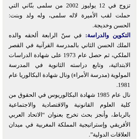
تزوج في 12 يوليوز 2002 من سلمى بنّاني التي
حملت لقب الأميرة لاله سلمى، وله ولد وبنت:
الحسن وخديجة.
التكوين والدراسة:
في سنّ الرابعة ألحقه والده
الملك الحسن الثاني بالمدرسة القرآنية في القصر
الملكي، ثم حصل عام 1973 على شهادة الدراسات
الابتدائية، وتابع دراسته الثانوية في المدرسة
المولوية (مدرسة الأمراء) ونال شهادة البكالوريا عام
1981.
نال عام 1985 شهادة البكالوريوس في الحقوق من
كلية العلوم القانونية والاقتصادية والاجتماعية
بالرباط، وأنجز بحث تخرج بعنوان “الاتحاد العربي
الأفريقي وإستراتيجية المملكة المغربية في ميدان
العلاقات الدولية”.