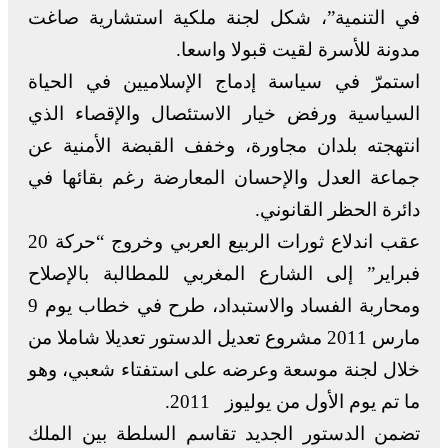
في التنمية”، شكل لجنة ملكية استشارية صاغت
مدونة للأسرة لقيت قبولا واسعا.
استمرّ في سياسة إدماج الإسلاميين في الحياة
السياسية ورفض خيار الاستئصال والإقصاء الذي
انتهجته بلدان مجاورة، وخفف القبضة الأمنية عن
جماعة العدل والإحسان المعارضة رغم بقائها في
دائرة الحظر القانوني.
عقب اندلاع ثورات الربيع العربي وخروج “حركة 20
فبراير” إلى الشارع المغربي للمطالبة بالإصلاح
ومحاربة الفساد والاستبداد، طرح في خطاب يوم 9
مارس 2011 مشروع تعديل الدستور تعديلا شاملا من
خلال لجنة موسعة وعرضه على استفتاء شعبي، وهو
ما تم يوم الأول من يوليوز 2011.
تضمن الدستور الجديد تقاسم السلطة بين الملك