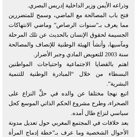
وذراعه الأيمن وزير الداخلية إدريس البصري.
فتح باب المصالحة مع الماضي، وسمح للمتضررين
مما يعرف بـ”سنوات الرصاص” وماضي الانتهاكات
الجسيمة لحقوق الإنسان بالحديث عن تلك المرحلة
ومآسيها، وأنشأ الهيئة الوطنية للإنصاف والمصالحة
سنة 2003 للتعويض المادي وجبر الأضرار.
اهتم بالقضايا الاجتماعية واحتياجات المواطنين
البسطاء من خلال “المبادرة الوطنية للتنمية
البشرية”.
اتبع نهجا مختلفا عن والده في حلِّ النزاع على
الصحراء، وطرح مشروع الحكم الذاتي الموسع كحل
سياسي لنزاع طال أمده.
بعد خلافات في المجتمع المغربي حول تعديل مدونة
الأحوال الشخصية وما عرف بـ”خطة إدماج المرأة