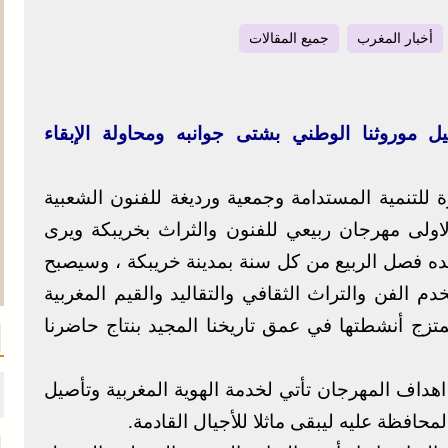
أخبار المغرب
جميع المقالات
يل موروثنا الوطني بشتى جوانبه ومحاولة الإبقاء
 للتنمية المستدامة وجمعية ورديغة للفنون الشعبية
الاولى مهرجان ربيعي للفنون والثراث بخريبكة ويرى
ده فصل الربيع من كل سنة بمدينة خريبكة ، وسيصبح
م الفن والتراث الثقافي والتقاليد والقيم المغربية
متزج أنشطتها في عمق تاريخنا المجيد بنتاج حاضرنا
داف المهرجان تأتي لخدمة الهوية المغربية وتأصيل
محافظة عليه ليبقى ماثلا للأجيال القادمة.