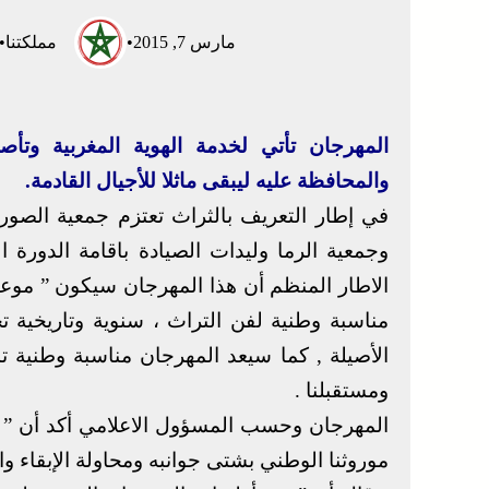
مارس 7, 2015
•
مملكتنا
•
المهرجان تأتي لخدمة الهوية المغربية وتأص
والمحافظة عليه ليبقى ماثلا للأجيال القادمة.
في إطار التعريف بالثراث تعتزم جمعية الصورة
وجمعية الرما وليدات الصيادة باقامة الدورة 
الاطار المنظم أن هذا المهرجان سيكون ” موع
مناسبة وطنية لفن التراث ، سنوية وتاريخية تخد
الأصيلة , كما سيعد المهرجان مناسبة وطنية ت
ومستقبلنا .
المهرجان وحسب المسؤول الاعلامي أكد أن ” اه
موروثنا الوطني بشتى جوانبه ومحاولة الإبقاء وال