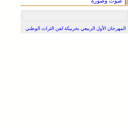
صوت وصورة
المهرجان الأول الربيعي بخريبكة لفن الثراث الوطني