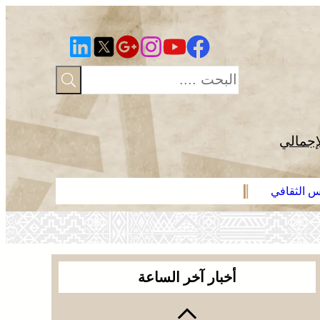
إجمالي
رس الثقافي
عائلة فقير ت
أخبار آخر الساعة