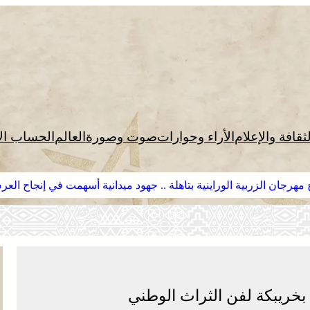
لثقافة والإعلام
الأراء وحوارات
صوت وصورة
العالم
الحساب ال
مهرجان الزربية الوراينية بتاهلة .. جهود ميدانية أسهمت في إنجاح الع
 بخريبكة لفن الثراث الوطني