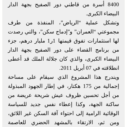
8400 أسرة من قاطني دور الصفيح بجهة الدار
البيضاء الكبرى.
وتشكل عملية “الرياض”، المنفذة من طرف
مجموعتي “العمران” و”إدماج سكن”، والتي رصدت
لها استثمارات تفوق قيمتها 1ر1 مليار درهم، جزء
من برنامج القضاء على دور الصفيح بجهة الدار
البيضاء الكبرى، والذي كان جلالة الملك قد أعطى
انطلاقته في 07 أبريل 2011.
ويندرج هذا المشروع الذي سيقام على مساحة
إجمالية من 175 هكتار، في إطار الجهود المبذولة
من أجل تحسين ظروف عيش شريحة عريضة من
ساكنة الجهة، وكذا إعطاء نفس جديد للسياسة
الوقائية الرامية إلى احتواء آفة السكن غير اللائق،
ومن ثم، الارتقاء بالمشهد الحضري للعاصمة