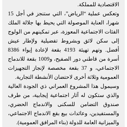
الاقتصادية للمملكة.
وتعكس عملية “الرياض”، التي ستنجز في أجل 15
شهرا، العناية الموصولة التي يحيط بها جلالة الملك
الفئات الاجتماعية المعوزة، عبر تمكينهم من الولوج
إلى سكن لائق وبشروط تفضيلية ولإطار عيش
أفضل. وتهم تهيئة 4193 بقعة لإعادة إيواء 8386
أسرة من قاطني دور الصفيح، و1009 بقعة للاندماج
الاجتماعي، و 37 بقعة مخصصة لإنجاز التجهيزات
العمومية وثلاثة أخرى لاحتضان الأنشطة التجارية.
وسيمول هذا المشروع العمراني ذي الجودة العالية
والذي ستكون له آثار اجتماعية إيجابية، من طرف
صندوق التضامن للسكنى والاندماج الحضري،
والمستفيدين، وعائدات بيع بقع الاندماج الاجتماعي،
والميزانية العامة للدولة (بناء المرافق العمومية).