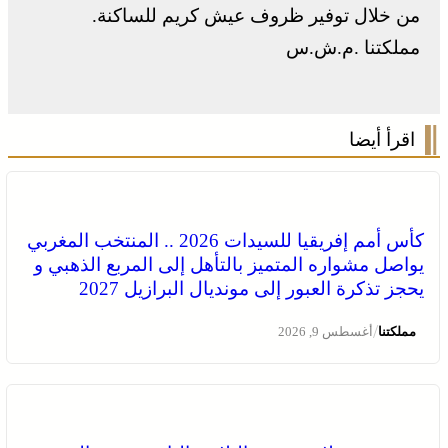
من خلال توفير ظروف عيش كريم للساكنة.
مملكتنا .م.ش.س
اقرأ أيضا
كأس أمم إفريقيا للسيدات 2026 .. المنتخب المغربي
يواصل مشواره المتميز بالتأهل إلى المربع الذهبي و
يحجز تذكرة العبور إلى مونديال البرازيل 2027
/
مملكتنا
أغسطس 9, 2026