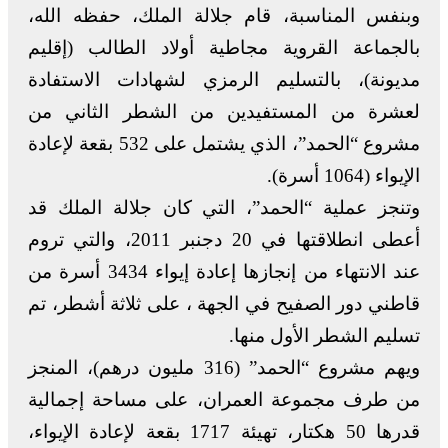
وبنفس المناسبة، قام جلالة الملك، حفظه الله،
بالجماعة القروية مجاطية أولاد الطالب (إقليم
مديونة)، بالتسليم الرمزي لشهادات الاستفادة
لعشرة من المستفيدين من الشطر الثاني من
مشروع “الحمد”، الذي يشتمل على 532 بقعة لإعادة
الإيواء (1064 أسرة).
وتنجز عملية “الحمد”، التي كان جلالة الملك قد
أعطى انطلاقتها في 20 دجنبر 2011، والتي تروم
عند الانتهاء من إنجازها إعادة إيواء 3434 أسرة من
قاطني دور الصفيح في الجهة ، على ثلاثة أشطر، تم
تسليم الشطر الأول منها.
ويهم مشروع “الحمد” (316 مليون درهم)، المنجز
من طرف مجموعة العمران، على مساحة إجمالية
قدرها 50 هكتار، تهيئة 1717 بقعة لإعادة الإيواء،