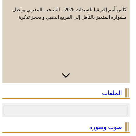
كأس أمم إفريقيا للسيدات 2026 .. المنتخب المغربي يواصل
مشواره المتميز بالتأهل إلى المربع الذهبي و يحجز تذكرة
العبور إلى مونديال البرازيل 2027
الملفات
صوت وصورة