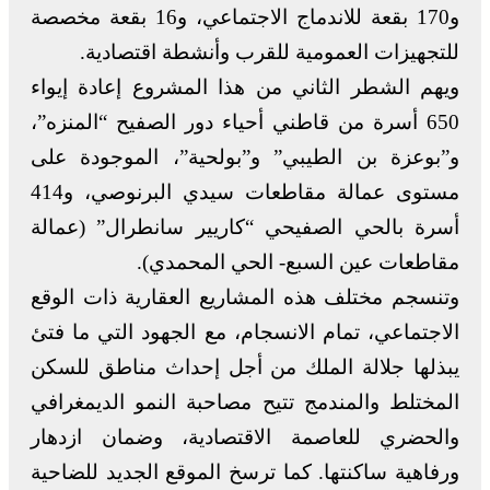
و170 بقعة للاندماج الاجتماعي، و16 بقعة مخصصة
للتجهيزات العمومية للقرب وأنشطة اقتصادية.
ويهم الشطر الثاني من هذا المشروع إعادة إيواء
650 أسرة من قاطني أحياء دور الصفيح “المنزه”،
و”بوعزة بن الطيبي” و”بولحية”، الموجودة على
مستوى عمالة مقاطعات سيدي البرنوصي، و414
أسرة بالحي الصفيحي “كاريير سانطرال” (عمالة
مقاطعات عين السبع- الحي المحمدي).
وتنسجم مختلف هذه المشاريع العقارية ذات الوقع
الاجتماعي، تمام الانسجام، مع الجهود التي ما فتئ
يبذلها جلالة الملك من أجل إحداث مناطق للسكن
المختلط والمندمج تتيح مصاحبة النمو الديمغرافي
والحضري للعاصمة الاقتصادية، وضمان ازدهار
ورفاهية ساكنتها. كما ترسخ الموقع الجديد للضاحية