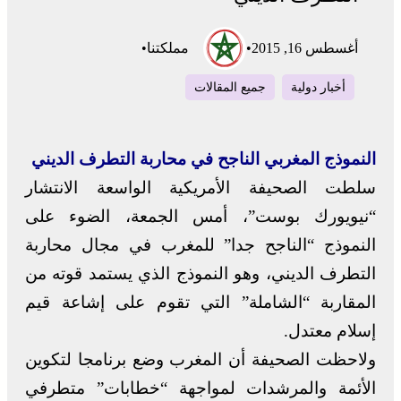
أغسطس 16, 2015
•
مملكتنا
•
أخبار دولية
جميع المقالات
النموذج المغربي الناجح في محاربة التطرف الديني
سلطت الصحيفة الأمريكية الواسعة الانتشار
“نيويورك بوست”، أمس الجمعة، الضوء على
النموذج “الناجح جدا” للمغرب في مجال محاربة
التطرف الديني، وهو النموذج الذي يستمد قوته من
المقاربة “الشاملة” التي تقوم على إشاعة قيم
إسلام معتدل.
ولاحظت الصحيفة أن المغرب وضع برنامجا لتكوين
الأئمة والمرشدات لمواجهة “خطابات” متطرفي