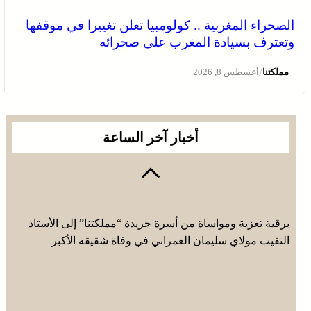
الصحراء المغربية .. كولومبيا تعلن تغييرا في موقفها
وتعترف بسيادة المغرب على صحرائه
/
مملكتنا
أغسطس 8, 2026
أخبار آخر الساعة
برقية تعزية ومواساة من أسرة جريدة “مملكتنا” إلى الأستاذ
النقيب مولاي سليمان العمراني في وفاة شقيقه الأكبر
المرحوم مُّحمد العمراني