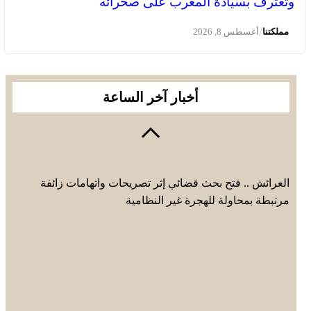
وتعترف بسيادة المغرب على صحرائه
/
مملكتنا
أغسطس 8, 2026
أخبار آخر الساعة
العرائش .. فتح بحث قضائي إثر تصريحات واتهامات زائفة
مرتبطة بمحاولة للهجرة غير النظامية