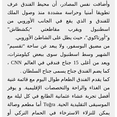
وأضافت نفس المصادر، أن محيط الفندق عرف
تطويقا أمنيا وحراسة مشددة منذ وصول الملك
للفندق و الذي يقع في الجانب الأوروبي من
اسطنبول ويقرب مقاطعتي “بكشطاش”
و”أورتاكوي”، حيث يطل على الشاطئ الأوروبي.
من مضيق البوسفور، ولا يبعد عن ساحة “تقسيم”
الشهير وسط اسطنبول سوى ببعض كيلومترات،
ويعد من أغلى 15 جناح فندقي في العالم CNN ،
كما يضم الفندق جناح يسمى جناح السلطان .
كما يقدم الفندق الطعام طوال اليوم مع قائمة غنية
من الغذاء والراحة والتخصصات الإقليمية. و يوفر
أفضل تجربة عشاء عثمانية الطابع في كل ليلة مع
الموسيقى التقليدية الحية. Tuğra أما مطعم وصالة
يمكن للنزلاء الاسترخاء في الحمام التركي أو