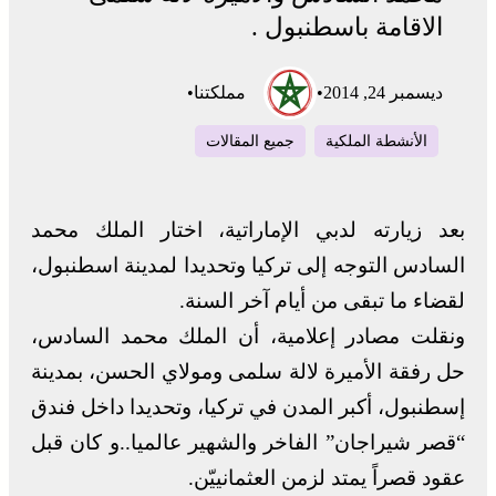
الاقامة باسطنبول .
ديسمبر 24, 2014
•
مملكتنا
•
الأنشطة الملكية
جميع المقالات
بعد زيارته لدبي الإماراتية، اختار الملك محمد
السادس التوجه إلى تركيا وتحديدا لمدينة اسطنبول،
لقضاء ما تبقى من أيام آخر السنة.
ونقلت مصادر إعلامية، أن الملك محمد السادس،
حل رفقة الأميرة لالة سلمى ومولاي الحسن، بمدينة
إسطنبول، أكبر المدن في تركيا، وتحديدا داخل فندق
“قصر شيراجان” الفاخر والشهير عالميا..و كان قبل
عقود قصراً يمتد لزمن العثمانييّن.