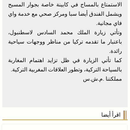
الاستمتاع بالمساج في كابينة خاصة بجوار المسبح
ويشمل الفندق أيضا سبا ومركز صحي مع خدمة واي
فاي مجانية.
وتأتي زيارة الملك محمد السادس لاسطنبول،
باعتبار ما تقدمه تركيا من مناظر ووجهات سياحية
رائدة.
كما تأتي الزيارة في ظل تزايد اهتمام المغاربة
بالسياحة التركية، وتطور العلاقات المغربية التركية.
مملكتنا .م.ش.س
اقرأ أيضا