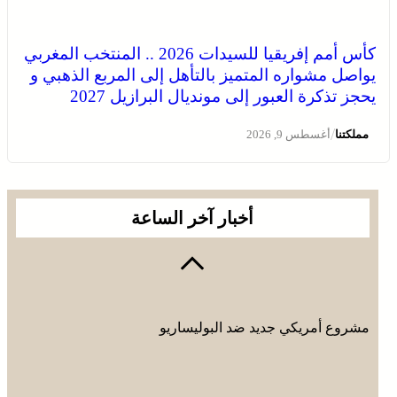
كأس أمم إفريقيا للسيدات 2026 .. المنتخب المغربي
يواصل مشواره المتميز بالتأهل إلى المربع الذهبي و
يحجز تذكرة العبور إلى مونديال البرازيل 2027
“الداخلية” تتعقب تحركات انتخابية مبكرة
/
مملكتنا
أغسطس 9, 2026
أخبار آخر الساعة
مشروع أمريكي جديد ضد البوليساريو