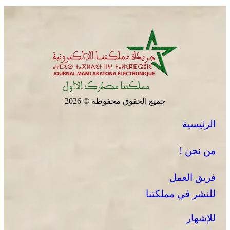
ضامن السيادة ومجهض الفتن
جميع الحقوق محفوظة © 2026
الرئيسية
“الداخلية” تتعقب تحركات انتخابية مبكرة
من نحن !
فريق العمل
للنشر في مملكتنا
للإشهار