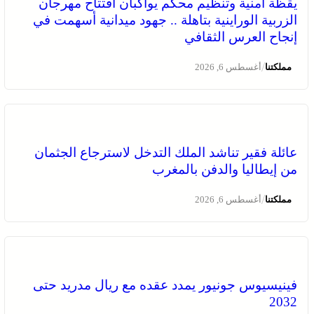
يقظة أمنية وتنظيم محكم يواكبان افتتاح مهرجان
الزربية الوراينية بتاهلة .. جهود ميدانية أسهمت في
إنجاح العرس الثقافي
/
مملكتنا
أغسطس 6, 2026
عائلة فقير تناشد الملك التدخل لاسترجاع الجثمان
من إيطاليا والدفن بالمغرب
/
مملكتنا
أغسطس 6, 2026
فينيسيوس جونيور يمدد عقده مع ريال مدريد حتى
2032