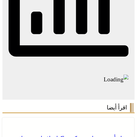
اقرأ أيضا