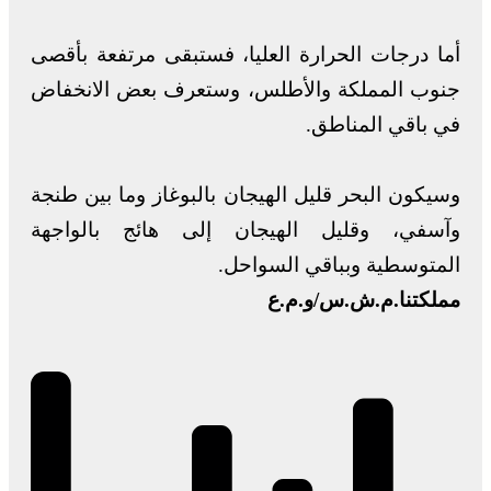
أما درجات الحرارة العليا، فستبقى مرتفعة بأقصى
جنوب المملكة والأطلس، وستعرف بعض الانخفاض
في باقي المناطق.
وسيكون البحر قليل الهيجان بالبوغاز وما بين طنجة
وآسفي، وقليل الهيجان إلى هائج بالواجهة
المتوسطية وبباقي السواحل.
مملكتنا.م.ش.س/و.م.ع