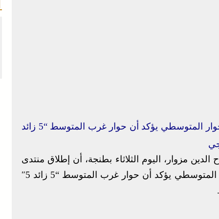
إطلاق منتدى المجتمع المدني وانخراطه في الحوار المتوسطي يؤكد أن حوار غرب المتوسط “5 زائد
الدين مزوار، اليوم الثلاثاء بطنجة، أن إطلاق منتدى
المجتمع المدني وانخراط هذا الأخير في الحوار المتوسطي يؤكد أن حوار غرب المتوسط “5 زائد 5″