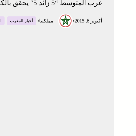
غرب المتوسط “5 زائد 5″ يحقق بالكامل بعده ومبتغاه العام والاستراتيجي
أكتوبر 6, 2015
•
مملكتنا
•
أخبار المغرب
ا