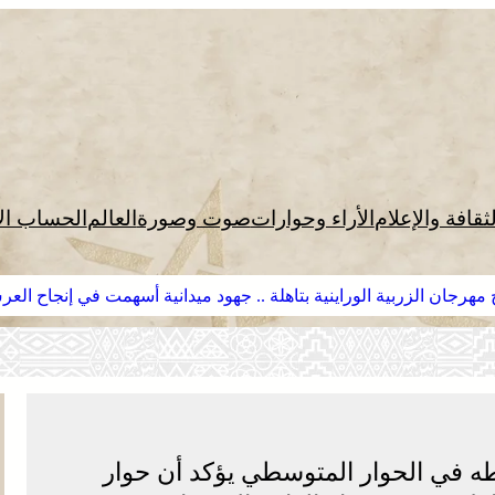
لثقافة والإعلام
الأراء وحوارات
صوت وصورة
العالم
الحساب ال
مهرجان الزربية الوراينية بتاهلة .. جهود ميدانية أسهمت في إنجاح الع
طه في الحوار المتوسطي يؤكد أن حوار