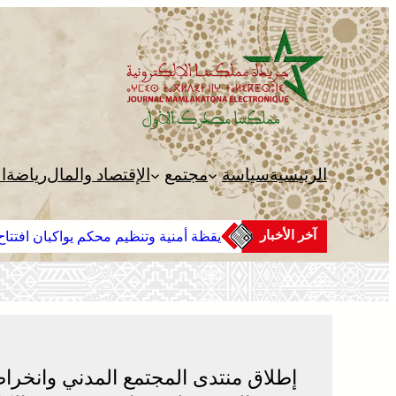
تخطى
إلى
المحتوى
الرئيسية
سياسة
مجتمع
الإقتصاد والمال
رياضة
ا
آخر الأخبار
يقظة أمنية وتنظيم محكم يواكبان افتتاح 
إطلاق منتدى المجتمع المدني وانخرا