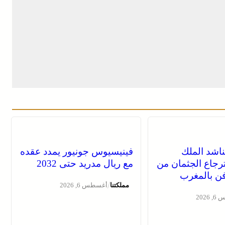
ناشد الملك
فينيسيوس جونيور يمدد عقده
رجاع الجثمان من
مع ريال مدريد حتى 2032
دفن بالمغرب
/
مملكتنا
أغسطس 6, 2026
2026