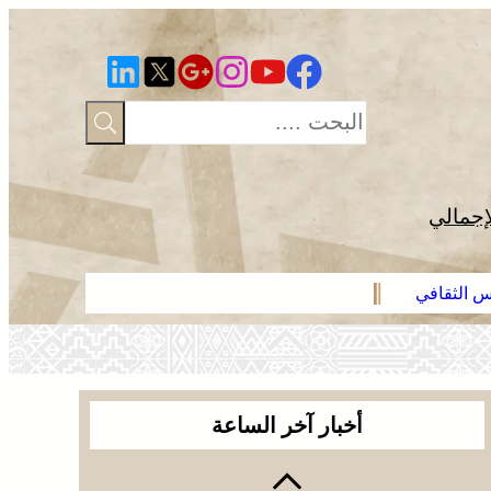
إجمالي
رس الثقافي
عائلة فقير ت
أخبار آخر الساعة