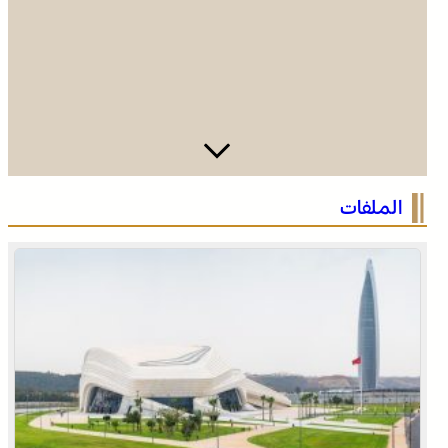
الصحراء المغربية .. كولومبيا تعلن تغييرا في موقفها وتعترف
الملفات
بسيادة المغرب على صحرائه