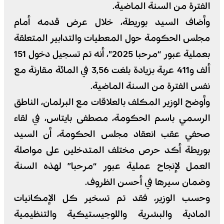
الفترة من السنة الماضية.
وأضاف السيد بوريطة، خلال عرض قدمه أمام
مجلس الحكومة حول المعطيات والتدابير المتعلقة
بعملية عبور “مرحبا 2025″، أنه تم تسجيل دخول 151
ألف و411 عربة بزيادة بلغت 3,56 في المائة مقارنة مع
نفس الفترة من السنة الماضية.
وأوضح الوزير المكلف بالعلاقات مع البرلمان، الناطق
الرسمي باسم الحكومة، مصطفى بايتاس، في لقاء
صحفي عقب انعقاد مجلس الحكومة، أن السيد
بوريطة أكد حرص مختلف المتدخلين على مواصلة
العمل لإنجاح عملية عبور “مرحبا” لهذه السنة
وضمان سيرها في أحسن الظروف.
وحسب الوزير، فقد تم تسخير كل الإمكانيات
المادية والبشرية واللوجيستيكية والتنظيمية