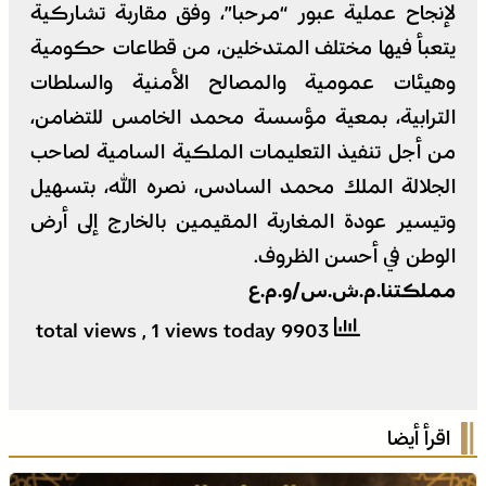
لإنجاح عملية عبور “مرحبا”، وفق مقاربة تشاركية
يتعبأ فيها مختلف المتدخلين، من قطاعات حكومية
وهيئات عمومية والمصالح الأمنية والسلطات
الترابية، بمعية مؤسسة محمد الخامس للتضامن،
من أجل تنفيذ التعليمات الملكية السامية لصاحب
الجلالة الملك محمد السادس، نصره الله، بتسهيل
وتيسير عودة المغاربة المقيمين بالخارج إلى أرض
الوطن في أحسن الظروف.
مملكتنا.م.ش.س/و.م.ع
, 1 views today
9903 total views
اقرأ أيضا