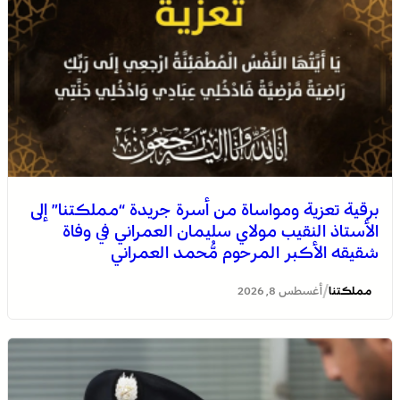
برقية تعزية ومواساة من أسرة جريدة “مملكتنا” إلى
الأستاذ النقيب مولاي سليمان العمراني في وفاة
شقيقه الأكبر المرحوم مُّحمد العمراني
/
مملكتنا
أغسطس 8, 2026