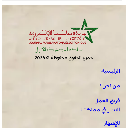
لسان الهدهد !
جميع الحقوق محفوظة © 2026
الرئيسية
العثور على جثة مقطعة الأطراف داخل عشة بمنطقة منابع
بوزملان والتحقيقات متواصلة لكشف ملابسات الجريمة
من نحن !
فريق العمل
للنشر في مملكتنا
للإشهار