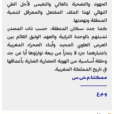
الجهود والتضحية بالغالي والنفيس لأجل الطي
النهائي لهذا الملف المفتعل والمعرقل لتنمية
المنطقة ونهضتها.
كما جدد سكان المنطقة، حسب ذات المصدر،
تشبثهم بالوحدة الترابية والعهد الوثيق القائم بين
العرش العلوي المجيد وأبناء الصحراء المغربية
باعتبارهما جزء لا يتجزأ من بيعة توارثوها أبا عن جد
وحلقة أساسية من الهوية الحضارية الضاربة بأعماقها
في تاريخ المملكة المغربية.
ممكتنا.م.ش.س
———————
و.م.ع