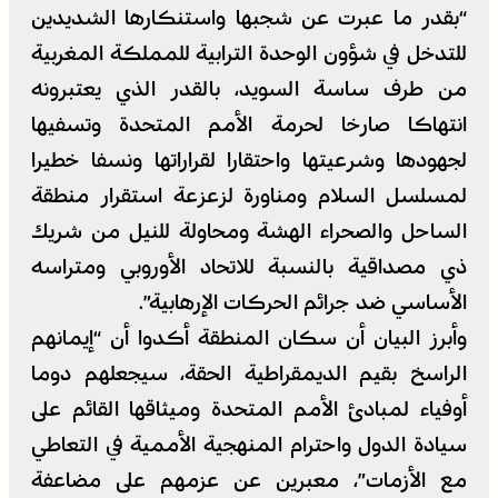
“بقدر ما عبرت عن شجبها واستنكارها الشديدين
للتدخل في شؤون الوحدة الترابية للمملكة المغربية
من طرف ساسة السويد، بالقدر الذي يعتبرونه
انتهاكا صارخا لحرمة الأمم المتحدة وتسفيها
لجهودها وشرعيتها واحتقارا لقراراتها ونسفا خطيرا
لمسلسل السلام ومناورة لزعزعة استقرار منطقة
الساحل والصحراء الهشة ومحاولة للنيل من شريك
ذي مصداقية بالنسبة للاتحاد الأوروبي ومتراسه
الأساسي ضد جرائم الحركات الإرهابية”.
وأبرز البيان أن سكان المنطقة أكدوا أن “إيمانهم
الراسخ بقيم الديمقراطية الحقة، سيجعلهم دوما
أوفياء لمبادئ الأمم المتحدة وميثاقها القائم على
سيادة الدول واحترام المنهجية الأممية في التعاطي
مع الأزمات”، معبرين عن عزمهم على مضاعفة