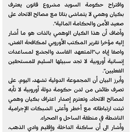
واقتراح حكومة السويد مشروع قانون يعترف
بكيان وهمي لا يتماشى بتاتا مع مصالح الاتحاد على
صعيد الأمن والحكامة المالية”.
وأضاف أن هذا الكيان الوهمي بالذات هو ما أشار
إليه مؤخرا تقرير المكتب الأوروبي لمكافحة الغش،
واصفا إياه ب”المتعهد الفاسد والجشع لمساعدات
إنسانية أوروبية لا تجد سبيلها السليم للمستحقين
الفعليين”.
وأبرز البيان أن المجموعة الدولية تشهد، اليوم، على
تصرف طائش من لدن حكومة دولة أوروبية لا تأبه
لمصالح الاتحاد، وتعتزم إصدار اعتراف بكيان وهمي
ثبتت ارتباطاته مع أخطر وأعتى الشبكات الإجرامية
الناشطة في منطقة الساحل و الصحراء.
وأشار الى أن ساكنة الداخلة وإقليم وادي الذهب،