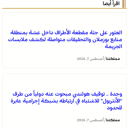
اقرأ أيضا
العثور على جثة مقطعة الأطراف داخل عشة بمنطقة
منابع بوزملان والتحقيقات متواصلة لكشف ملابسات
الجريمة
/
مملكتنا
أغسطس 7, 2026
التفاصيل الكاملة لاقتحام ولي العهد مياه سبتة المحتلة على
وجدة .. توقيف هولندي مبحوث عنه دولياً من طرف
لسان الهدهد !
“الأنتربول” للاشتباه في ارتباطه بشبكة إجرامية عابرة
للحدود
/
مملكتنا
أغسطس 7, 2026