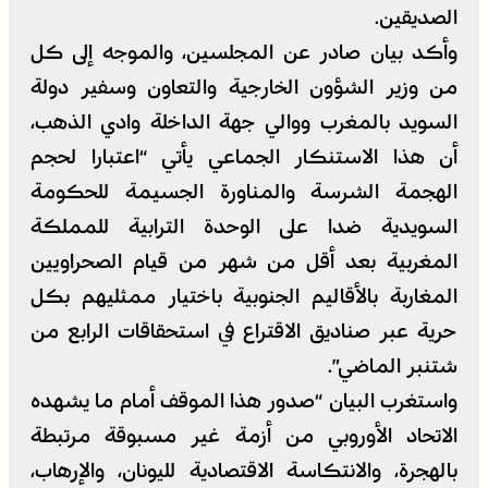
الصديقين.
وأكد بيان صادر عن المجلسين، والموجه إلى كل
من وزير الشؤون الخارجية والتعاون وسفير دولة
السويد بالمغرب ووالي جهة الداخلة وادي الذهب،
أن هذا الاستنكار الجماعي يأتي “اعتبارا لحجم
الهجمة الشرسة والمناورة الجسيمة للحكومة
السويدية ضدا على الوحدة الترابية للمملكة
المغربية بعد أقل من شهر من قيام الصحراويين
المغاربة بالأقاليم الجنوبية باختيار ممثليهم بكل
حرية عبر صناديق الاقتراع في استحقاقات الرابع من
شتنبر الماضي”.
واستغرب البيان “صدور هذا الموقف أمام ما يشهده
الاتحاد الأوروبي من أزمة غير مسبوقة مرتبطة
بالهجرة، والانتكاسة الاقتصادية لليونان، والإرهاب،