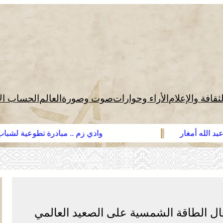
لثقافة والإعلام
الأراء وحوارات
صوت وصورة
العالم
الحساب ال
وادي زم .. مبادرة تطوعية لشباب المدينة تعيد الا
بعد الحريق
ل الطاقة الشمسية على الصعيد العالمي