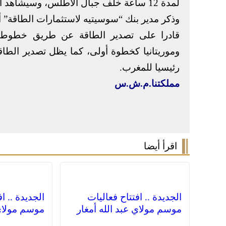
لمدة 12 ساعة خلف جبال الأطلس، وسيشاهد العالم الافتتاح الكبير من خلال الشاشات الصغيرة.
وذكر مدير بنك “سوسيتيه لاستثمارات الطاقة” أ
قادرا على تصدير الطاقة عن طريق خطوط ن
وموريتانيا كخطوة أولى، كما يظل تصدير الطاقة
رئيسيا للمغرب.
مملكتنا.م.ش.س
اقرأ أيضا
الجديدة .. افتتاح فعاليات
الجديدة .. ا
موسم مولاي عبد الله أمغار
موسم مولاي 