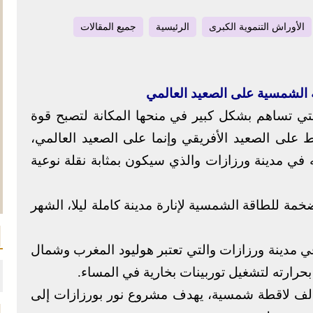
الأوراش التنموية الكبرى
الرئيسية
جميع المقالات
الشمسية على الصعيد العالمي
التي تساهم بشكل كبير في منحها المكانة لتصبح قوة
ى الصعيد الأفريقي وإنما على الصعيد العالمي،
 في مدينة ورزازات والذي سيكون بمثابة نقلة نوعية
ة للطاقة الشمسية لإنارة مدينة كاملة ليلا، الشهر
مدينة ورزازات والتي تعتبر هوليود المغرب وشمال
حرارته لتشغيل توربينات بخارية في المساء.
ى مساحة 3 آلاف هكتار و7 أرضيات و500 ألف لاقطة شمسية، يهدف مشروع نور بورزازات إلى