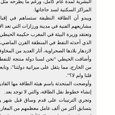
البشرية لمدة عام كامل، ورغم ما يطرحه مثل هذا
المراكز السكنية لسد حاجاتها.
ويبدو أن الطاقة النظيفة ستساهم في إقبا
مشاريعهم الفنية في مدينة ورزازات التي تعد الأ
وتعتقد وزيرة البيئة في المغرب حكيمة الحيطي،
لازدهار بلادها الصحراوية، أثار العديد من المخاو
من الخارج، مما يثقل على ميزانية دولتنا”، وت
قلنا ولم لا؟”.
وأوضحت المتحدثة باسم هيئة الطاقة مها القادر
إنشاء خطوط نقل الطاقة، والتي لا توجد بعد.
وتجري الترتيبات على قدم وساق قبل شهر و
يتسابق أكثر من ألف عامل معظمهم من المغاربة 