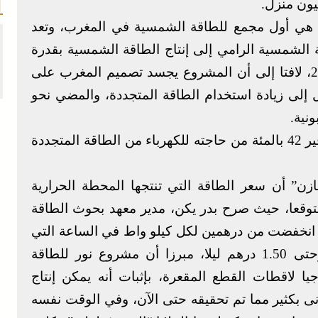
” هي أول مجمع للطاقة الشمسية في المغرب، وتعد
 الشمسية الرامي إلى إنتاج الطاقة الشمسية بقدرة
إجمالية تصل إلى 2 جيغاواط بحلول العام 2020، لافتا إلى أن المشروع يجسد تصميم المغرب على
ل إلى زيادة استخدام الطاقة المتجددة، والمضي نحو
ونية.
ويأتي هذا المشروع في إطار تعهد المغرب بتوفير 42 بالمئة من حاجته للكهرباء من الطاقة المتجددة
ازن” أن سعر الطاقة التي تنتجها المحطة الحرارية
توقعا، حيث صرح بدر يكن، مدير معهد بحوث الطاقة
ج انخفضت من درهمين لكل كيلو واط في الساعة التي
كانت متوقعة في بداية المشروع إلى 1.61 وحتى 1.50 درهم ليلا، مبرزا أن مشروع نور للطاقة
جيا لاقطات القطع المقعرة، بإثبات أنه يمكن إنتاج
ى بكثير مما تم تحقيقه حتى الآن، وفي الوقت نفسه