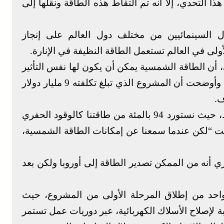
 التحدي، إلا أنه تم التقاط هذه الطاقة ونقلها إلى
ل السينمائيين من مختلف دول العالم على إنجاز
ولى في العالم تستعمل الطاقة النظيفة في الإنارة.
 أن الطاقة الشمسية يمكن أن يكون لها نفس التأثير
الذي أحدثه النفط في المنطقة القرن الماضي، وأوضحت أن المشروع الذي تبلغ تكلفته 9 مليار دولار
ف.
وأضافت الحيطي “نحن لسنا دولة منتجة للنفط، حيث نستورد 94 بالمئة من طاقتنا كالوقود الحفري
ابعت “لكن عندما سمعنا عن إمكانات الطاقة الشمسية،
ي أنه من الممكن تصدير الطاقة إلى أوروبا ولكن بعد
احد من إطلاق المرحلة الأولى من المشروع، حيث
لإصلاح الأسلاك الكهربائية، عبر دوريات عمل تستمر