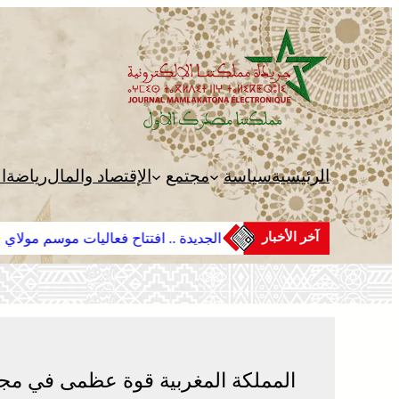
تخطى
إلى
المحتوى
الرئيسية
سياسة
مجتمع
الإقتصاد والمال
رياضة
ا
آخر الأخبار
الجديدة .. افتتاح فعاليات موسم مولاي عبد الله أمغار
المملكة المغربية قوة عظمى في مجا