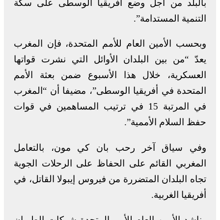
بالبلد من أجل وضع أفريقيا الوسطى على سكة
التنمية المستدامة”.
وبحسب الأمين العام للأمم المتحدة، فإن المغرب
يعدّ “من بين البلدان الأوائل التي نشرت قواتها
العسكرية، خلال هذا الأسبوع ضمن بعثة الأمم
المتحدة في أفريقيا الوسطى”، مضيفا أن “المغرب
في المرتبة 15 في ترتيب المساهمين في قوات
حفظ السلام الأممية”.
وفي سياق آخر رحب بان كي مون، بالتعامل
المغربي القائم على الحفاظ على الرحلات الجوية
تجاه البلدان المتضررة من فيروس إيبولا القاتل، في
أفريقيا الغربية.
وناشد الأمين العام للأمم المتحدة شركات الطيران