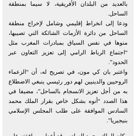
بالعديد من البلدان الأفريقية، لا سيما بمنطقة
الساحل.
ودعا إلى انخراط إقليمي وشامل لإخراج منطقة
الساحل من دائرة الأزمات الشائكة التي تصيبها،
منوها في نفس السياق بمبادرات المغرب مثل
“اجتماع الرباط الرامي إلى تعزيز التعاون عبر
الحدود”.
واعتبر بان كي مون، في تصريح له، أن “الزعماء
الروحيين والدينيين لهم دور رئيسي ينبغي الاضطلاع
به من أجل تعزيز الانسجام بالساحل”، مضيفا في
هذا الصدد “أنوه بشكل خاص بقرار الملك محمد
السادس الموافقة على طلب المجلس الإسلامي
بنيجيريا”.
وكان الملك محمد السادس قد أعطى موافقته على